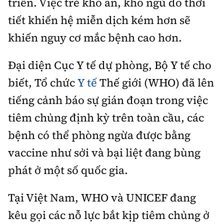
triển. Việc trẻ khó ăn, khó ngủ do thời
tiết khiến hệ miễn dịch kém hơn sẽ
khiến nguy cơ mắc bệnh cao hơn.
Đại diện Cục Y tế dự phòng, Bộ Y tế cho
biết, Tổ chức
Y tế
Thế giới (WHO) đã lên
tiếng cảnh báo sự gián đoạn trong việc
tiêm chủng định kỳ trên toàn cầu, các
bệnh có thể phòng ngừa được bằng
vaccine như sởi và bại liệt đang bùng
phát ở một số quốc gia.
Tại Việt Nam, WHO và UNICEF đang
kêu gọi các nỗ lực bắt kịp tiêm chủng ở