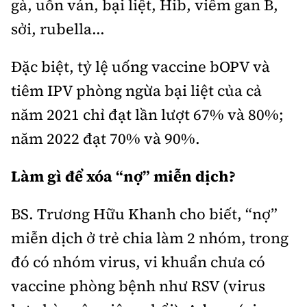
gà, uốn ván, bại liệt, Hib, viêm gan B,
sởi, rubella...
Đặc biệt, tỷ lệ uống vaccine bOPV và
tiêm IPV phòng ngừa bại liệt của cả
năm 2021 chỉ đạt lần lượt 67% và 80%;
năm 2022 đạt 70% và 90%.
Làm gì để xóa “nợ” miễn dịch?
BS. Trương Hữu Khanh cho biết, “nợ”
miễn dịch ở trẻ chia làm 2 nhóm, trong
đó có nhóm virus, vi khuẩn chưa có
vaccine phòng bệnh như RSV (virus