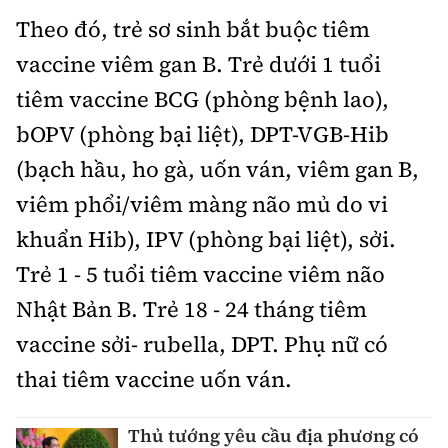
Theo đó, trẻ sơ sinh bắt buộc tiêm
vaccine viêm gan B. Trẻ dưới 1 tuổi
tiêm vaccine BCG (phòng bệnh lao),
bOPV (phòng bại liệt), DPT-VGB-Hib
(bạch hầu, ho gà, uốn ván, viêm gan B,
viêm phổi/viêm màng não mủ do vi
khuẩn Hib), IPV (phòng bại liệt), sởi.
Trẻ 1 - 5 tuổi tiêm vaccine viêm não
Nhật Bản B. Trẻ 18 - 24 tháng tiêm
vaccine sởi- rubella, DPT. Phụ nữ có
thai tiêm vaccine uốn ván.
Thủ tướng yêu cầu địa phương có