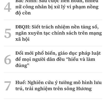
Bắc Ninh: Sau cuộc liên hoan, nhiều
nữ công nhân bị xử lý vi phạm nồng
độ cồn
ĐBQH: Siết trách nhiệm nền tảng số,
ngăn xuyên tạc chính sách trên mạng
xã hội
Đổi mới phổ biến, giáo dục pháp luật
để mọi người dân đều “hiểu và làm
đúng”
Huế: Nghiên cứu ý tưởng mô hình lưu
trú, trải nghiệm trên sông Hương