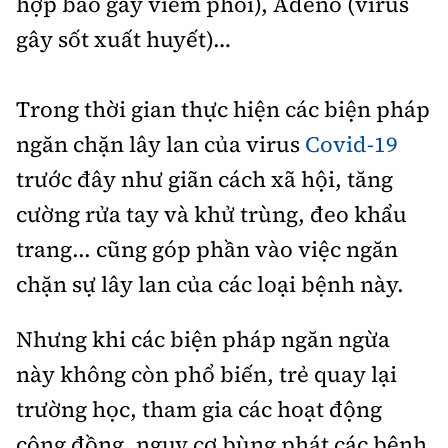
hợp bào gây viêm phổi), Adeno (virus
gây sốt xuất huyết)…
Trong thời gian thực hiện các biện pháp
ngăn chặn lây lan của virus
Covid-19
trước đây như giãn cách xã hội, tăng
cường rửa tay và khử trùng, đeo khẩu
trang... cũng góp phần vào việc ngăn
chặn sự lây lan của các loại bệnh này.
Nhưng khi các biện pháp ngăn ngừa
này không còn phổ biến, trẻ quay lại
trường học, tham gia các hoạt động
cộng đồng, nguy cơ bùng phát các bệnh