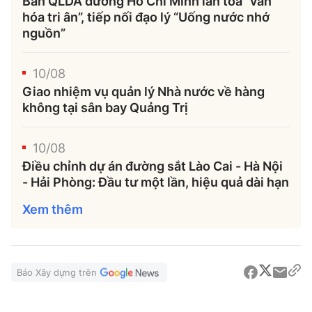
Ban QLDA đường Hồ Chí Minh lan tỏa “văn
hóa tri ân”, tiếp nối đạo lý “Uống nước nhớ
nguồn”
10/08
Giao nhiệm vụ quản lý Nhà nước về hàng
không tại sân bay Quảng Trị
10/08
Điều chỉnh dự án đường sắt Lào Cai - Hà Nội
- Hải Phòng: Đầu tư một lần, hiệu quả dài hạn
Xem thêm
Báo Xây dựng trên