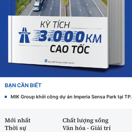
BẠN CẦN BIẾT
MIK Group khởi công dự án Imperia Sensa Park tại T
Mới nhất
Chất lượng sống
Thời sự
Văn hóa - Giải trí