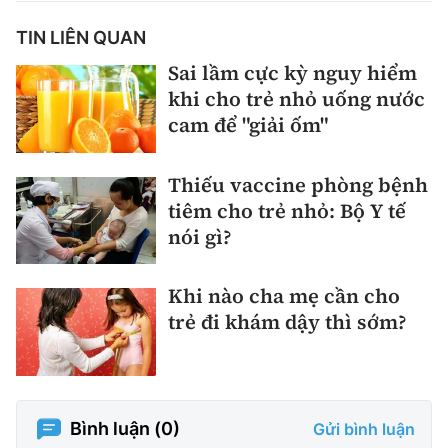
TIN LIÊN QUAN
Sai lầm cực kỳ nguy hiểm
khi cho trẻ nhỏ uống nước
cam để "giải ốm"
Thiếu vaccine phòng bệnh
tiêm cho trẻ nhỏ: Bộ Y tế
nói gì?
Khi nào cha mẹ cần cho
trẻ đi khám dậy thì sớm?
Bình luận (
0
)
Gửi bình luận