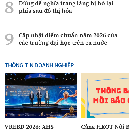
Đừng để nghĩa trang làng bị bỏ lại
phía sau đô thị hóa
Cập nhật điểm chuẩn năm 2026 của
các trường đại học trên cả nước
THÔNG TIN DOANH NGHIỆP
VREBD 2026: AHS
Cảng HKQT Nội B