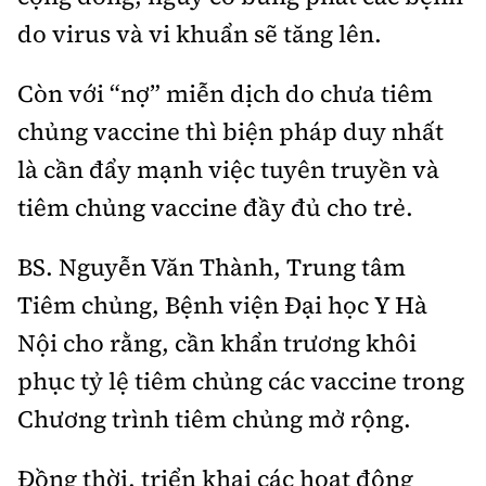
do virus và vi khuẩn sẽ tăng lên.
Còn với “nợ” miễn dịch do chưa tiêm
chủng vaccine thì biện pháp duy nhất
là cần đẩy mạnh việc tuyên truyền và
tiêm chủng vaccine đầy đủ cho trẻ.
BS. Nguyễn Văn Thành, Trung tâm
Tiêm chủng, Bệnh viện Đại học Y Hà
Nội cho rằng, cần khẩn trương khôi
phục tỷ lệ tiêm chủng các vaccine trong
Chương trình tiêm chủng mở rộng.
Đồng thời, triển khai các hoạt động