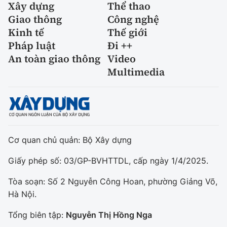
Xây dựng
Thể thao
Giao thông
Công nghệ
Kinh tế
Thế giới
Pháp luật
Đi ++
An toàn giao thông
Video
Multimedia
Cơ quan chủ quản: Bộ Xây dựng
Giấy phép số: 03/GP-BVHTTDL, cấp ngày 1/4/2025.
Tòa soạn: Số 2 Nguyễn Công Hoan, phường Giảng Võ,
Hà Nội.
Tổng biên tập:
Nguyễn Thị Hồng Nga