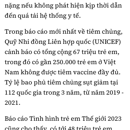
nặng nếu không phát hiện kịp thời dẫn
đến quá tải hệ thống y tế.
Trong báo cáo mới nhất về tiêm chủng,
Quỹ Nhi đồng Liên hợp quốc (UNICEF)
cảnh báo có tổng cộng 67 triệu trẻ em,
trong đó có gần 250.000 trẻ em ở Việt
Nam không được tiêm vaccine đầy đủ.
Tỷ lệ bao phủ tiêm chủng sụt giảm tại
112 quốc gia trong 3 năm, từ năm 2019 -
2021.
Báo cáo Tình hình trẻ em Thế giới 2023
cũng cho thấy, có tới 48 triệu trẻ em