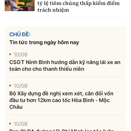
tỷ lệ tiêm chủng thấp kiểm điểm
trách nhiệm
CHỦ ĐỀ:
Tin tức trong ngày hôm nay
10/08
CSGT Ninh Bình hướng dẫn kỹ năng lái xe an
toàn cho cho thanh thiếu niên
10/08
Bộ Xây dựng đề nghị xem xét, cân đối vốn
đầu tư hơn 12km cao tốc Hòa Bình - Mộc
Châu
10/08