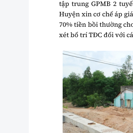
tập trung GPMB 2 tuyế
Huyện xin cơ chế áp giá
70% tiền bồi thường ch
xét bố trí TĐC đối với c