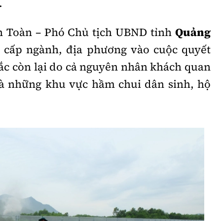
.
 Toàn – Phó Chủ tịch UBND tỉnh
Quảng
ác cấp ngành, địa phương vào cuộc quyết
ắc còn lại do cả nguyên nhân khách quan
là những khu vực hầm chui dân sinh, hộ