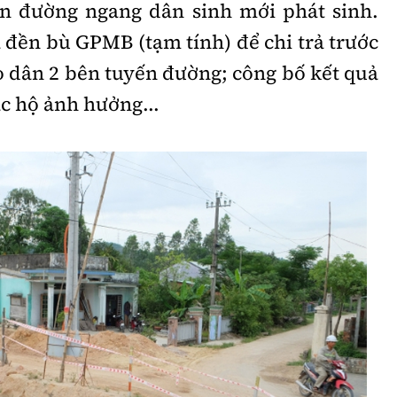
n đường ngang dân sinh mới phát sinh.
 đền bù GPMB (tạm tính) để chi trả trước
o dân 2 bên tuyến đường; công bố kết quả
ác hộ ảnh hưởng...