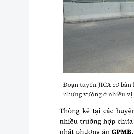
Đoạn tuyến JICA cơ bản
nhưng vướng ở nhiều vị t
Thông kê tại các huy
nhiều trường hợp chưa 
nhất phương án
GPMB