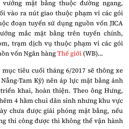
m vướng mặt bằng thuộc đường ngang,
 vào ra nút giao thuộc phạm vi các gói
thuộc đoạn tuyến sử dụng nguồn vốn JICA
vướng mắc mặt bằng trên tuyến chính,
m, trạm dịch vụ thuộc phạm vi các gói
guồn vốn Ngân hàng
Thế giới
(WB)...
t mục tiêu cuối tháng 6/2017 sẽ thông xe
à Nẵng-Tam Kỳ) nên áp lực mặt bằng ảnh
triển khai, hoàn thiện. Theo ông Hưng,
thêm 4 hầm chui dân sinh nhưng khu vực
ày chưa được giải phóng mặt bằng, nếu
g thi công được thì không thể vận hành