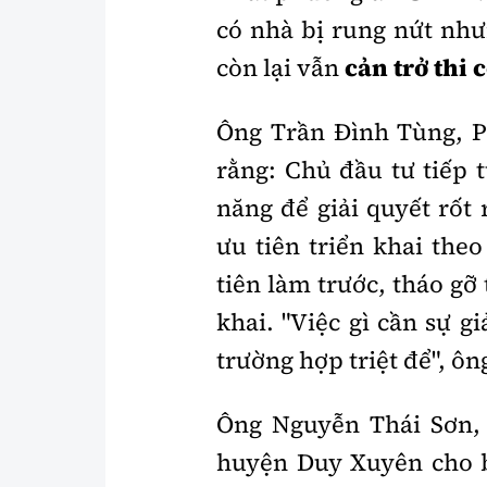
có nhà bị rung nứt như
còn lại vẫn
cản trở thi 
Ông Trần Đình Tùng, 
rằng: Chủ đầu tư tiếp 
năng để giải quyết rố
ưu tiên triển khai the
tiên làm trước, tháo gỡ
khai. "Việc gì cần sự gi
trường hợp triệt để", ôn
Ông Nguyễn Thái Sơn,
huyện Duy Xuyên cho bi