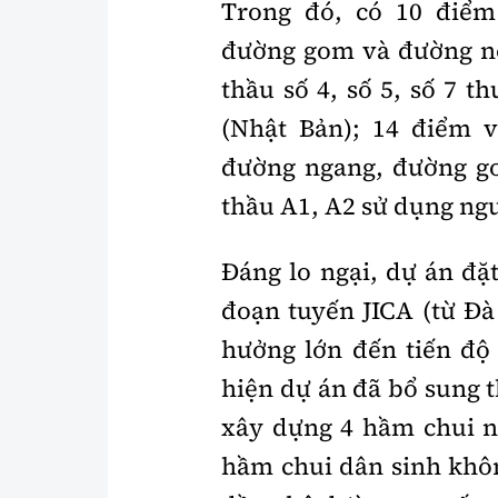
Trong đó, có 10 điể
đường gom và đường nối
thầu số 4, số 5, số 7 
(Nhật Bản); 14 điểm 
đường ngang, đường go
thầu A1, A2 sử dụng n
Đáng lo ngại, dự án đặ
đoạn tuyến JICA (từ Đ
hưởng lớn đến tiến độ 
hiện dự án đã bổ sung 
xây dựng 4 hầm chui n
hầm chui dân sinh khôn