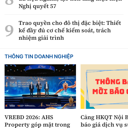
Nghị quyết 57
Trao quyền cho đô thị đặc biệt: Thiết
kế đầy đủ cơ chế kiểm soát, trách
nhiệm giải trình
THÔNG TIN DOANH NGHIỆP
VREBD 2026: AHS
Cảng HKQT Nội B
Property góp mặt trong
báo giá dịch vụ 