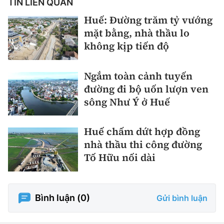
TIN LIÊN QUAN
Huế: Đường trăm tỷ vướng
mặt bằng, nhà thầu lo
không kịp tiến độ
Ngắm toàn cảnh tuyến
đường đi bộ uốn lượn ven
sông Như Ý ở Huế
Huế chấm dứt hợp đồng
nhà thầu thi công đường
Tố Hữu nối dài
Bình luận (
0
)
Gửi bình luận