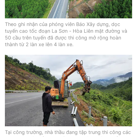
Theo ghi nhận của phóng viên Báo Xây dựng, dọc
tuyến cao tốc đoạn La Sơn - Hòa Liên mặt đường và
50 cầu trên tuyến đã được thi công mở rộng hoàn
thành từ 2 làn xe lên 4 làn xe.
Tại công trường, nhà thầu đang tập trung thi công các