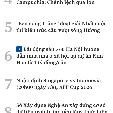
Campuchia: Chênh lệch quá lớn
"Bến sông Trăng" đoạt giải Nhất cuộc
thi kiến trúc cầu vượt sông Hương
Bất động sản 7/8: Hà Nội hướng
dẫn mua nhà ở xã hội tại dự án Kim
Hoa từ 1 tỷ đồng/căn
Nhận định Singapore vs Indonesia
(20h00 ngày 7/8), AFF Cup 2026
Sở Xây dựng Nghệ An xây dựng cơ sở
dữ liệu ngành, tạo nền tảng thực hiện