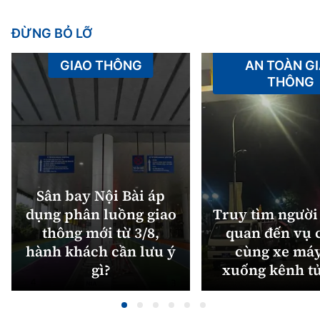
ĐỪNG BỎ LỠ
GIAO THÔNG
AN TOÀN G
THÔNG
Sân bay Nội Bài áp
dụng phân luồng giao
Truy tìm người 
thông mới từ 3/8,
quan đến vụ c
hành khách cần lưu ý
cùng xe máy
gì?
xuống kênh t