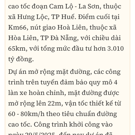
cao tốc đoạn Cam Lộ - La Sơn, thuộc
xã Hưng Lộc, TP Huế. Điểm cuối tại
Km66, nút giao Hoà Liên, thuộc xã
Hòa Liên, TP Đà Nẵng, với chiều dài
65km, với tổng mức đầu tư hơn 3.010
tỷ đồng.
Dự án mở rộng mặt đường, các công
trình trên tuyến đảm bảo quy mô 4
làn xe hoàn chỉnh, mặt đường được
mở rộng lên 22m, vận tốc thiết kế từ
60 - 80km/h theo tiêu chuẩn đường
cao tốc. Công trình khởi công vào
ngày 29/5/2025, đến nay dự án đã