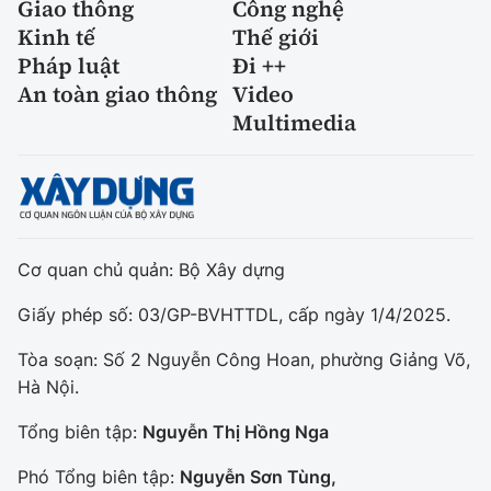
Giao thông
Công nghệ
Kinh tế
Thế giới
Pháp luật
Đi ++
An toàn giao thông
Video
Multimedia
Cơ quan chủ quản: Bộ Xây dựng
Giấy phép số: 03/GP-BVHTTDL, cấp ngày 1/4/2025.
Tòa soạn: Số 2 Nguyễn Công Hoan, phường Giảng Võ,
Hà Nội.
Tổng biên tập:
Nguyễn Thị Hồng Nga
Phó Tổng biên tập:
Nguyễn Sơn Tùng,