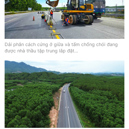
Dải phân cách cứng ở giữa và tấm chống chói đang
được nhà thầu tập trung lắp đặt…