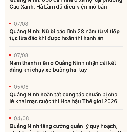
Cao Xanh, Hà Lầm đủ điều kiện mở bán
07/08
Quảng Ninh: Nữ bị cáo lĩnh 28 năm tù vì tiếp
tục lừa đảo khi được hoãn thi hành án
07/08
Nam thanh niên ở Quảng Ninh nhận cái kết
đắng khi chạy xe buông hai tay
05/08
Quảng Ninh hoàn tất công tác chuẩn bị cho
lễ khai mạc cuộc thi Hoa hậu Thế giới 2026
04/08
Quảng Ninh tăng cường quản lý quy hoạch,