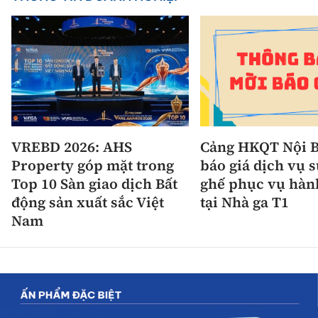
VREBD 2026: AHS
Cảng HKQT Nội B
Property góp mặt trong
báo giá dịch vụ 
Top 10 Sàn giao dịch Bất
ghế phục vụ hàn
động sản xuất sắc Việt
tại Nhà ga T1
Nam