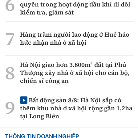
quyền trong hoạt động dầu khí đi đôi
kiểm tra, giám sát
Hàng trăm người lao động ở Huế háo
hức nhận nhà ở xã hội
Hà Nội giao hơn 3.800m² đất tại Phú
Thượng xây nhà ở xã hội cho cán bộ,
chiến sĩ công an
Bất động sản 8/8: Hà Nội sắp có
thêm khu nhà ở xã hội rộng gần 1,2ha
tại Long Biên
THÔNG TIN DOANH NGHIỆP