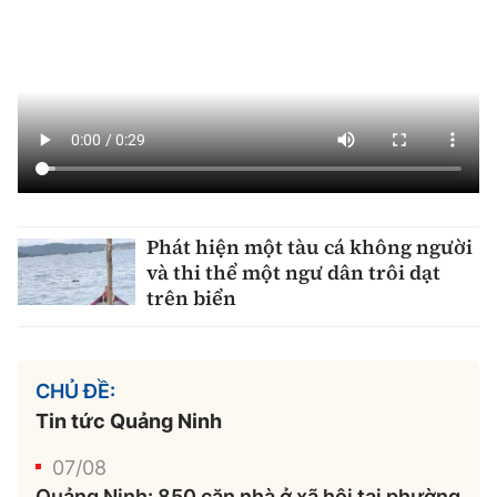
Phát hiện một tàu cá không người
và thi thể một ngư dân trôi dạt
trên biển
CHỦ ĐỀ:
Tin tức Quảng Ninh
07/08
Quảng Ninh: 850 căn nhà ở xã hội tại phường