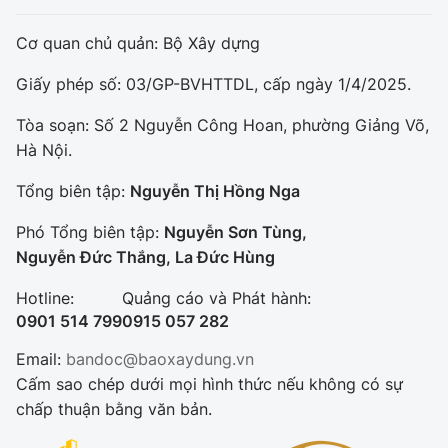
Cơ quan chủ quản: Bộ Xây dựng
Giấy phép số: 03/GP-BVHTTDL, cấp ngày 1/4/2025.
Tòa soạn: Số 2 Nguyễn Công Hoan, phường Giảng Võ,
Hà Nội.
Tổng biên tập:
Nguyễn Thị Hồng Nga
Phó Tổng biên tập:
Nguyễn Sơn Tùng,
Nguyễn Đức Thắng, La Đức Hùng
Hotline:
Quảng cáo và Phát hành:
0901 514 799
0915 057 282
Email:
bandoc@baoxaydung.vn
Cấm sao chép dưới mọi hình thức nếu không có sự
chấp thuận bằng văn bản.