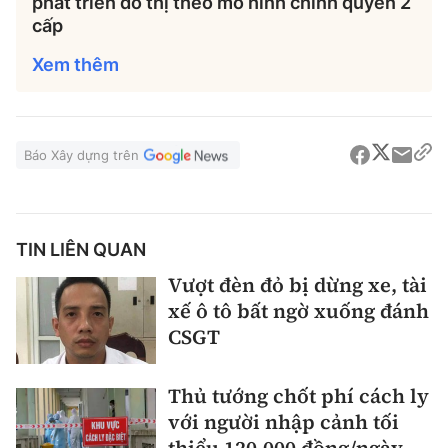
phát triển đô thị theo mô hình chính quyền 2
cấp
Xem thêm
Báo Xây dựng trên
TIN LIÊN QUAN
Vượt đèn đỏ bị dừng xe, tài
xế ô tô bất ngờ xuống đánh
CSGT
Thủ tướng chốt phí cách ly
với người nhập cảnh tối