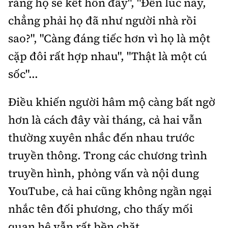
rằng họ sẽ kết hôn đấy", "Đến lúc này,
chẳng phải họ đã như người nhà rồi
sao?", "Càng đáng tiếc hơn vì họ là một
cặp đôi rất hợp nhau", "Thật là một cú
sốc"...
Điều khiến người hâm mộ càng bất ngờ
hơn là cách đây vài tháng, cả hai vẫn
thường xuyên nhắc đến nhau trước
truyền thông. Trong các chương trình
truyền hình, phỏng vấn và nội dung
YouTube, cả hai cũng không ngần ngại
nhắc tên đối phương, cho thấy mối
quan hệ vẫn rất bền chặt.