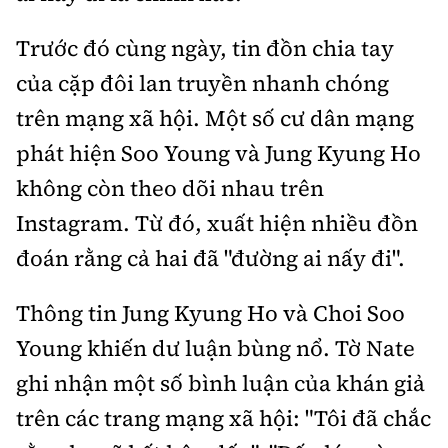
Trước đó cùng ngày, tin đồn chia tay
của cặp đôi lan truyền nhanh chóng
trên mạng xã hội. Một số cư dân mạng
phát hiện Soo Young và Jung Kyung Ho
không còn theo dõi nhau trên
Instagram. Từ đó, xuất hiện nhiều đồn
đoán rằng cả hai đã "đường ai nấy đi".
Thông tin Jung Kyung Ho và Choi Soo
Young khiến dư luận bùng nổ. Tờ Nate
ghi nhận một số bình luận của khán giả
trên các trang mạng xã hội: "Tôi đã chắc