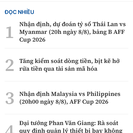
ĐỌC NHIỀU
Nhận định, dự đoán tỷ số Thái Lan vs
Myanmar (20h ngày 8/8), bảng B AFF
Cup 2026
Tăng kiểm soát dòng tiền, bịt kẽ hở
rửa tiền qua tài sản mã hóa
Nhận định Malaysia vs Philippines
(20h00 ngày 8/8), AFF Cup 2026
Đại tướng Phan Văn Giang: Rà soát
quy định quản lý thiết bị bay không