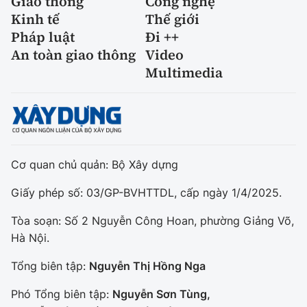
Giao thông
Công nghệ
Kinh tế
Thế giới
Pháp luật
Đi ++
An toàn giao thông
Video
Multimedia
Cơ quan chủ quản: Bộ Xây dựng
Giấy phép số: 03/GP-BVHTTDL, cấp ngày 1/4/2025.
Tòa soạn: Số 2 Nguyễn Công Hoan, phường Giảng Võ,
Hà Nội.
Tổng biên tập:
Nguyễn Thị Hồng Nga
Phó Tổng biên tập:
Nguyễn Sơn Tùng,