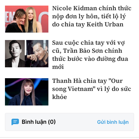
Nicole Kidman chính thức
nộp đơn ly hôn, tiết lộ lý
do chia tay Keith Urban
Sau cuộc chia tay với vợ
cũ, Trần Bảo Sơn chính
thức bước vào đường đua
mới
Thanh Hà chia tay "Our
song Vietnam" vì lý do sức
khỏe
Bình luận (
0
)
Gửi bình luận