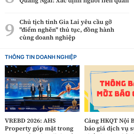
Quảng Ngãi: Xác định người liên quan
Chủ tịch tỉnh Gia Lai yêu cầu gỡ
"điểm nghẽn" thủ tục, đồng hành
cùng doanh nghiệp
THÔNG TIN DOANH NGHIỆP
VREBD 2026: AHS
Cảng HKQT Nội B
Property góp mặt trong
báo giá dịch vụ 