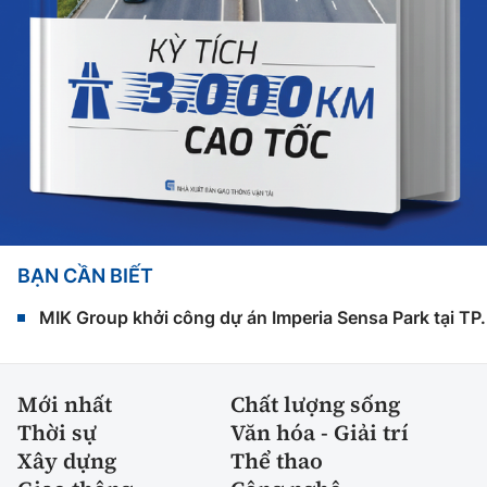
BẠN CẦN BIẾT
MIK Group khởi công dự án Imperia Sensa Park tại T
Mới nhất
Chất lượng sống
Thời sự
Văn hóa - Giải trí
Xây dựng
Thể thao