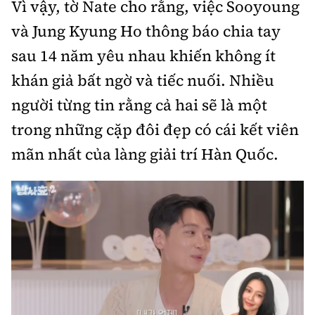
Vì vậy, tờ Nate cho rằng, việc Sooyoung
và Jung Kyung Ho thông báo chia tay
sau 14 năm yêu nhau khiến không ít
khán giả bất ngờ và tiếc nuối. Nhiều
người từng tin rằng cả hai sẽ là một
trong những cặp đôi đẹp có cái kết viên
mãn nhất của làng giải trí Hàn Quốc.