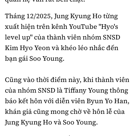
Tháng 12/2025, Jung Kyung Ho từng
xuất hiện trên kênh YouTube "Hyo's
level up" của thành viên nhóm SNSD
Kim Hyo Yeon và khéo léo nhắc đến
bạn gái Soo Young.
Cũng vào thời điểm này, khi thành viên
của nhóm SNSD là Tiffany Young thông
báo kết hôn với diễn viên Byun Yo Han,
khán giả cũng mong chờ về hôn lễ của
Jung Kyung Ho và Soo Young.