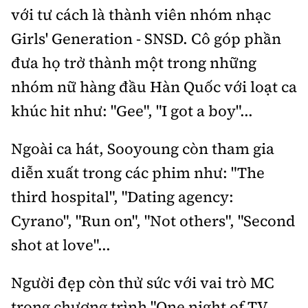
với tư cách là thành viên nhóm nhạc
Girls' Generation - SNSD. Cô góp phần
đưa họ trở thành một trong những
nhóm nữ hàng đầu Hàn Quốc với loạt ca
khúc hit như: "Gee", "I got a boy"...
Ngoài ca hát, Sooyoung còn tham gia
diễn xuất trong các phim như: "The
third hospital", "Dating agency:
Cyrano", "Run on", "Not others", "Second
shot at love"...
Người đẹp còn thử sức với vai trò MC
trong chương trình "One night of TV