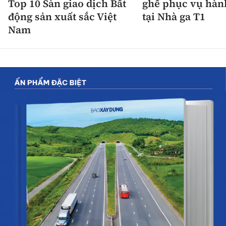
Top 10 Sàn giao dịch Bất
ghế phục vụ hàn
động sản xuất sắc Việt
tại Nhà ga T1
Nam