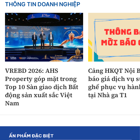
THÔNG TIN DOANH NGHIỆP
VREBD 2026: AHS
Cảng HKQT Nội B
Property góp mặt trong
báo giá dịch vụ 
Top 10 Sàn giao dịch Bất
ghế phục vụ hàn
động sản xuất sắc Việt
tại Nhà ga T1
Nam