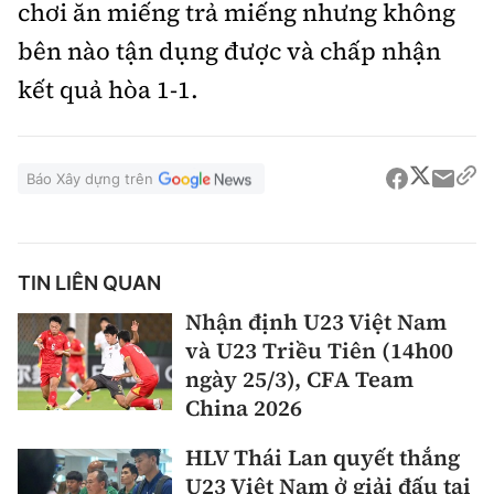
chơi ăn miếng trả miếng nhưng không
bên nào tận dụng được và chấp nhận
kết quả hòa 1-1.
Báo Xây dựng trên
TIN LIÊN QUAN
Nhận định U23 Việt Nam
và U23 Triều Tiên (14h00
ngày 25/3), CFA Team
China 2026
HLV Thái Lan quyết thắng
U23 Việt Nam ở giải đấu tại