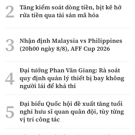
Tăng kiểm soát dòng tiền, bịt kẽ hở
rửa tiền qua tài sản mã hóa
Nhận định Malaysia vs Philippines
(20h00 ngày 8/8), AFF Cup 2026
Đại tướng Phan Văn Giang: Rà soát
quy định quản lý thiết bị bay không
người lái để khả thi
Đại biểu Quốc hội đề xuất tăng tuổi
nghỉ hưu sĩ quan quân đội, tùy từng
vị trí công tác