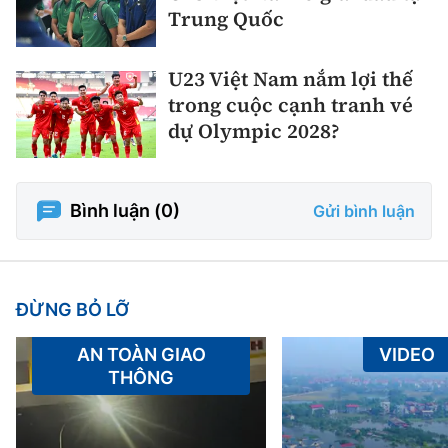
Trung Quốc
U23 Việt Nam nắm lợi thế
trong cuộc cạnh tranh vé
dự Olympic 2028?
Bình luận (
0
)
Gửi bình luận
ĐỪNG BỎ LỠ
AN TOÀN GIAO
VIDEO
THÔNG