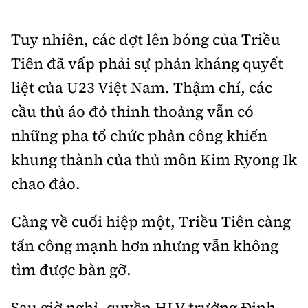
Tuy nhiên, các đợt lên bóng của Triều
Tiên đã vấp phải sự phản kháng quyết
liệt của U23 Việt Nam. Thậm chí, các
cầu thủ áo đỏ thỉnh thoảng vẫn có
những pha tổ chức phản công khiến
khung thành của thủ môn Kim Ryong Ik
chao đảo.
Càng về cuối hiệp một, Triều Tiên càng
tấn công mạnh hơn nhưng vẫn không
tìm được bàn gỡ.
Sau giờ nghỉ, quyền HLV trưởng Đinh