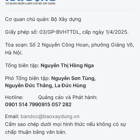
Cơ quan chủ quản: Bộ Xây dựng
Giấy phép số: 03/GP-BVHTTDL, cấp ngày 1/4/2025.
Tòa soạn: Số 2 Nguyễn Công Hoan, phường Giảng Võ,
Hà Nội.
Tổng biên tập:
Nguyễn Thị Hồng Nga
Phó Tổng biên tập:
Nguyễn Sơn Tùng,
Nguyễn Đức Thắng, La Đức Hùng
Hotline:
Quảng cáo và Phát hành:
0901 514 799
0915 057 282
Email:
bandoc@baoxaydung.vn
Cấm sao chép dưới mọi hình thức nếu không có sự
chấp thuận bằng văn bản.