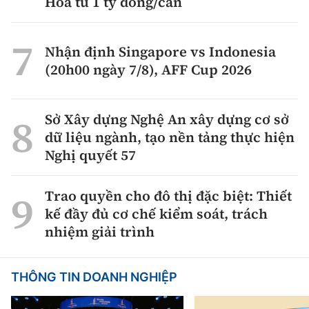
Hoa từ 1 tỷ đồng/căn
Nhận định Singapore vs Indonesia
(20h00 ngày 7/8), AFF Cup 2026
Sở Xây dựng Nghệ An xây dựng cơ sở
dữ liệu ngành, tạo nền tảng thực hiện
Nghị quyết 57
Trao quyền cho đô thị đặc biệt: Thiết
kế đầy đủ cơ chế kiểm soát, trách
nhiệm giải trình
THÔNG TIN DOANH NGHIỆP