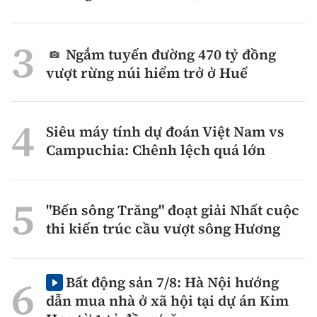
Ngắm tuyến đường 470 tỷ đồng
vượt rừng núi hiểm trở ở Huế
Siêu máy tính dự đoán Việt Nam vs
Campuchia: Chênh lệch quá lớn
"Bến sông Trăng" đoạt giải Nhất cuộc
thi kiến trúc cầu vượt sông Hương
Bất động sản 7/8: Hà Nội hướng
dẫn mua nhà ở xã hội tại dự án Kim