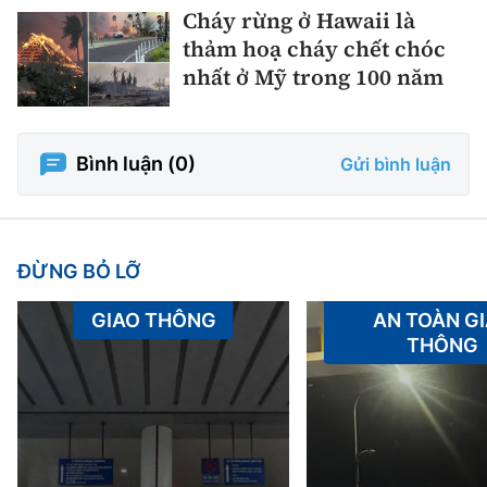
Cháy rừng ở Hawaii là
thảm hoạ cháy chết chóc
nhất ở Mỹ trong 100 năm
Bình luận (
0
)
Gửi bình luận
ĐỪNG BỎ LỠ
GIAO THÔNG
AN TOÀN G
THÔNG