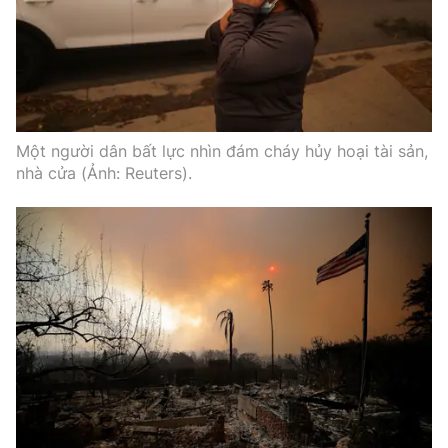
Một người dân bất lực nhìn đám cháy hủy hoại tài sản,
nhà cửa (Ảnh: Reuters).