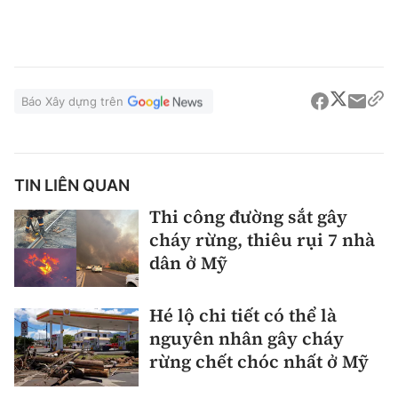
Báo Xây dựng trên
TIN LIÊN QUAN
Thi công đường sắt gây
cháy rừng, thiêu rụi 7 nhà
dân ở Mỹ
Hé lộ chi tiết có thể là
nguyên nhân gây cháy
rừng chết chóc nhất ở Mỹ