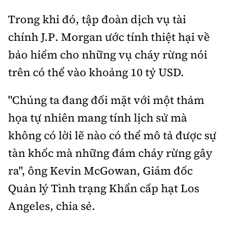
Trong khi đó, tập đoàn dịch vụ tài
chính J.P. Morgan ước tính thiệt hại về
bảo hiểm cho những vụ cháy rừng nói
trên có thể vào khoảng 10 tỷ USD.
"Chúng ta đang đối mặt với một thảm
họa tự nhiên mang tính lịch sử mà
không có lời lẽ nào có thể mô tả được sự
tàn khốc mà những đám cháy rừng gây
ra", ông Kevin McGowan, Giám đốc
Quản lý Tình trạng Khẩn cấp hạt Los
Angeles, chia sẻ.