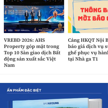
VREBD 2026: AHS
Cảng HKQT Nội B
Property góp mặt trong
báo giá dịch vụ 
Top 10 Sàn giao dịch Bất
ghế phục vụ hàn
động sản xuất sắc Việt
tại Nhà ga T1
Nam