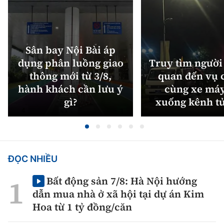
Sân bay Nội Bài áp
dụng phân luồng giao
Truy tìm người 
thông mới từ 3/8,
quan đến vụ c
hành khách cần lưu ý
cùng xe máy
gì?
xuống kênh t
ĐỌC NHIỀU
Bất động sản 7/8: Hà Nội hướng
dẫn mua nhà ở xã hội tại dự án Kim
Hoa từ 1 tỷ đồng/căn