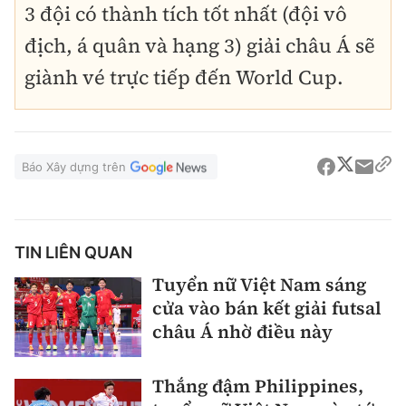
3 đội có thành tích tốt nhất (đội vô
địch, á quân và hạng 3) giải châu Á sẽ
giành vé trực tiếp đến World Cup.
Báo Xây dựng trên
TIN LIÊN QUAN
Tuyển nữ Việt Nam sáng
cửa vào bán kết giải futsal
châu Á nhờ điều này
Thắng đậm Philippines,