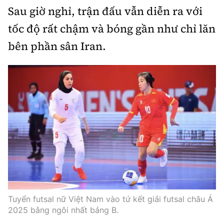
Sau giờ nghỉ, trận đấu vẫn diễn ra với
tốc độ rất chậm và bóng gần như chỉ lăn
bên phần sân Iran.
Tuyển futsal nữ Việt Nam vào tứ kết giải futsal châu Á
2025 bằng ngôi nhất bảng B.