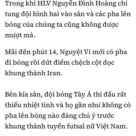
Trong khi HLV Nguyễn Đình Hoàng chỉ
tung đội hình hai vào sân và các pha lên
bóng của chúng ta cũng không được
mượt mà.
Mãi đến phút 14, Nguyệt Vi mới có pha
đi bóng rồi dứt điểm chệch cột dọc
khung thành Iran.
Bên kia sân, đội bóng Tây Á thi đấu rất
thiếu nhiệt tình và họ gần như không có
pha lên bóng nào đáng chú ý trước
khung thành tuyển futsal nữ Việt Nam.