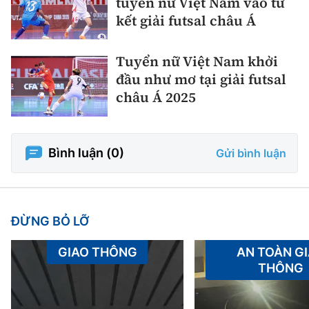
tuyển nữ Việt Nam vào tứ
kết giải futsal châu Á
Tuyển nữ Việt Nam khởi
đầu như mơ tại giải futsal
châu Á 2025
Bình luận (
0
)
Gửi bình luận
ĐỪNG BỎ LỠ
GIAO THÔNG
AN TOÀN G
THÔNG