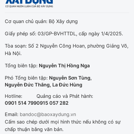
Cơ quan chủ quản: Bộ Xây dựng
Giấy phép số: 03/GP-BVHTTDL, cấp ngày 1/4/2025.
Tòa soạn: Số 2 Nguyễn Công Hoan, phường Giảng Võ,
Hà Nội.
Tổng biên tập:
Nguyễn Thị Hồng Nga
Phó Tổng biên tập:
Nguyễn Sơn Tùng,
Nguyễn Đức Thắng, La Đức Hùng
Hotline:
Quảng cáo và Phát hành:
0901 514 799
0915 057 282
Email:
bandoc@baoxaydung.vn
Cấm sao chép dưới mọi hình thức nếu không có sự
chấp thuận bằng văn bản.