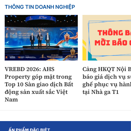
THÔNG TIN DOANH NGHIỆP
VREBD 2026: AHS
Cảng HKQT Nội B
Property góp mặt trong
báo giá dịch vụ 
Top 10 Sàn giao dịch Bất
ghế phục vụ hàn
động sản xuất sắc Việt
tại Nhà ga T1
Nam