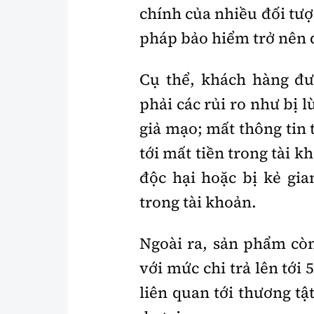
chính của nhiều đối tượ
pháp bảo hiểm trở nên 
Cụ thể, khách hàng đượ
phải các rủi ro như bị l
giả mạo; mất thông tin 
tới mất tiền trong tài 
độc hại hoặc bị kẻ gi
trong tài khoản.
Ngoài ra, sản phẩm còn
với mức chi trả lên tới 
liên quan tới thương tật