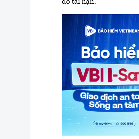
do tai nạn.