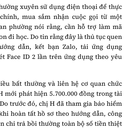
thường xuyên sử dụng điện thoại để thực
i chính, mua sắm nhận cuộc gọi từ một
 an phường nói rằng, cần hỗ trợ làm mã
on đi học. Do tin rằng đây là thủ tục quen
hướng dẫn, kết bạn Zalo, tải ứng dụng
ét Face ID 2 lần trên ứng dụng theo yêu
iều bất thường và liên hệ cơ quan chức
H mới phát hiện 5.700.000 đồng trong tài
 Do trước đó, chị H đã tham gia bảo hiểm
hi hoàn tất hồ sơ theo hướng dẫn, công
n chi trả bồi thường toàn bộ số tiền thiệt