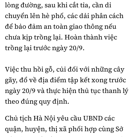
lòng đường, sau khi cắt tỉa, cần di
chuyển lên hè phố, các dải phân cách
để bảo đảm an toàn giao thông nếu
chưa kịp trồng lại. Hoàn thành việc
trồng lại trước ngày 20/9.
Việc thu hồi gỗ, củi đối với những cây
gãy, đổ về địa điểm tập kết xong trước
ngày 20/9 và thực hiện thủ tục thanh lý
theo đúng quy định.
Chủ tịch Hà Nội yêu cầu UBND các
quận, huyện, thị xã phối hợp cùng Sở