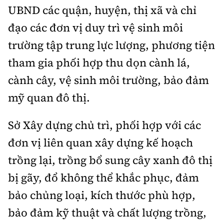
UBND các quận, huyện, thị xã và chỉ
đạo các đơn vị duy trì vệ sinh môi
trường tập trung lực lượng, phương tiện
tham gia phối hợp thu dọn cành lá,
cành cây, vệ sinh môi trường, bảo đảm
mỹ quan đô thị.
Sở Xây dựng chủ trì, phối hợp với các
đơn vị liên quan xây dựng kế hoạch
trồng lại, trồng bổ sung cây xanh đô thị
bị gãy, đổ không thể khắc phục, đảm
bảo chủng loại, kích thước phù hợp,
bảo đảm kỹ thuật và chất lượng trồng,