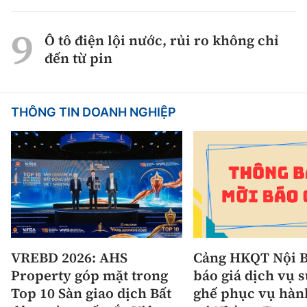
Ô tô điện lội nước, rủi ro không chỉ
đến từ pin
THÔNG TIN DOANH NGHIỆP
VREBD 2026: AHS
Cảng HKQT Nội B
Property góp mặt trong
báo giá dịch vụ 
Top 10 Sàn giao dịch Bất
ghế phục vụ hàn