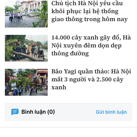
Chủ tịch Hà Nội yêu cầu
khôi phục lại hệ thống
giao thông trong hôm nay
14.000 cây xanh gãy đổ, Hà
Nội xuyên đêm dọn dẹp
thông đường
Bão Yagi quần thảo: Hà Nội
mất 3 người và 2.500 cây
xanh
Bình luận (
0
)
Gửi bình luận