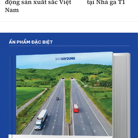
động sản xuất sắc Việt
tại Nhà ga T1
Nam