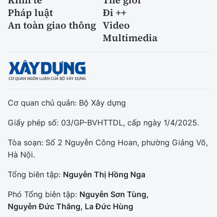
Kinh tế
Thế giới
Pháp luật
Đi ++
An toàn giao thông
Video
Multimedia
Cơ quan chủ quản: Bộ Xây dựng
Giấy phép số: 03/GP-BVHTTDL, cấp ngày 1/4/2025.
Tòa soạn: Số 2 Nguyễn Công Hoan, phường Giảng Võ,
Hà Nội.
Tổng biên tập:
Nguyễn Thị Hồng Nga
Phó Tổng biên tập:
Nguyễn Sơn Tùng,
Nguyễn Đức Thắng, La Đức Hùng