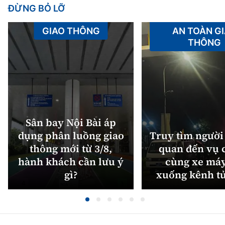
ĐỪNG BỎ LỠ
GIAO THÔNG
AN TOÀN G
THÔNG
Sân bay Nội Bài áp
dụng phân luồng giao
Truy tìm người 
thông mới từ 3/8,
quan đến vụ c
hành khách cần lưu ý
cùng xe máy
gì?
xuống kênh t