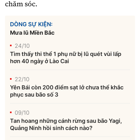
chăm sóc.
DÒNG SỰ KIỆN:
Mưa lũ Miền Bắc
24/10
Tìm thấy thi thể 1 phụ nữ bị lũ quét vùi lấp
hơn 40 ngày ở Lào Cai
22/10
Yên Bái còn 200 điểm sạt lở chưa thể khắc
phục sau bão số 3
09/10
Tan hoang những cánh rừng sau bão Yagi,
Quảng Ninh hồi sinh cách nào?