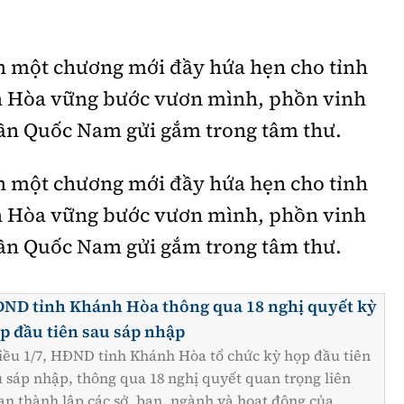
n một chương mới đầy hứa hẹn cho tỉnh
 Hòa vững bước vươn mình, phồn vinh
rần Quốc Nam gửi gắm trong tâm thư.
n một chương mới đầy hứa hẹn cho tỉnh
 Hòa vững bước vươn mình, phồn vinh
rần Quốc Nam gửi gắm trong tâm thư.
ND tỉnh Khánh Hòa thông qua 18 nghị quyết kỳ
p đầu tiên sau sáp nhập
iều 1/7, HĐND tỉnh Khánh Hòa tổ chức kỳ họp đầu tiên
u sáp nhập, thông qua 18 nghị quyết quan trọng liên
an thành lập các sở, ban, ngành và hoạt động của