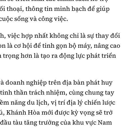
đối thoại, thông tin minh bạch để giúp
cuộc sống và công việc.
, việc hợp nhất không chỉ là sự thay đổi
òn là cơ hội để tinh gọn bộ máy, nâng cao
 trọng hơn là tạo ra động lực phát triển
và doanh nghiệp trên địa bàn phát huy
tinh thần trách nhiệm, cùng chung tay
iềm năng du lịch, vị trí địa lý chiến lược
ú, Khánh Hòa mới được kỳ vọng sẽ trở
đầu tàu tăng trưởng của khu vực Nam