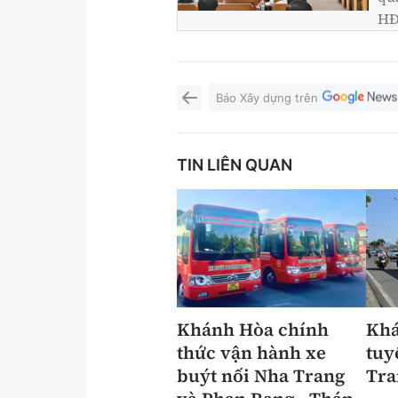
HĐ
Báo Xây dựng trên
TIN LIÊN QUAN
Khánh Hòa chính
Khá
thức vận hành xe
tuy
buýt nối Nha Trang
Tra