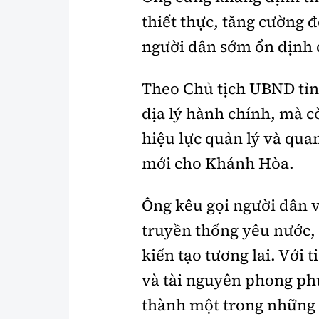
thiết thực, tăng cường 
người dân sớm ổn định 
Theo Chủ tịch UBND tỉnh
địa lý hành chính, mà c
hiệu lực quản lý và quan
mới cho Khánh Hòa.
Ông kêu gọi người dân 
truyền thống yêu nước, 
kiến tạo tương lai. Với t
và tài nguyên phong ph
thành một trong những 