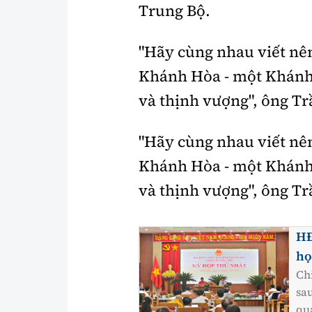
Trung Bộ.
"Hãy cùng nhau viết nê
Khánh Hòa - một Khánh
và thịnh vượng", ông T
"Hãy cùng nhau viết nê
Khánh Hòa - một Khánh
và thịnh vượng", ông T
HĐ
họ
Ch
sa
qu