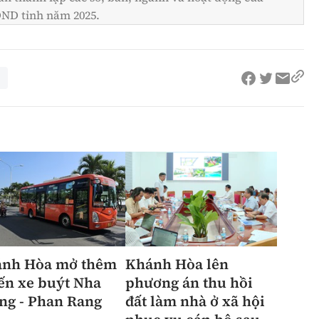
ND tỉnh năm 2025.
nh Hòa mở thêm
Khánh Hòa lên
ến xe buýt Nha
phương án thu hồi
ng - Phan Rang
đất làm nhà ở xã hội