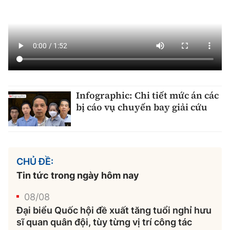
Infographic: Chi tiết mức án các
bị cáo vụ chuyến bay giải cứu
CHỦ ĐỀ:
Tin tức trong ngày hôm nay
08/08
Đại biểu Quốc hội đề xuất tăng tuổi nghỉ hưu
sĩ quan quân đội, tùy từng vị trí công tác