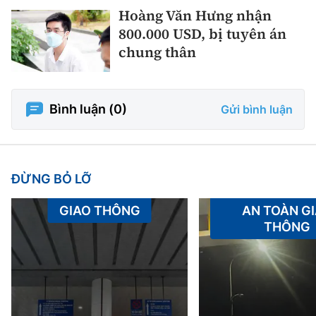
Hoàng Văn Hưng nhận
800.000 USD, bị tuyên án
chung thân
Bình luận (
0
)
Gửi bình luận
ĐỪNG BỎ LỠ
GIAO THÔNG
AN TOÀN G
THÔNG