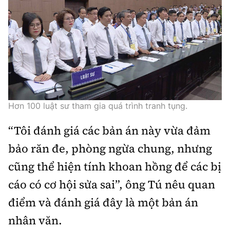
Hơn 100 luật sư tham gia quá trình tranh tụng.
“Tôi đánh giá các bản án này vừa đảm
bảo răn đe, phòng ngừa chung, nhưng
cũng thể hiện tính khoan hồng để các bị
cáo có cơ hội sửa sai”, ông Tú nêu quan
điểm và đánh giá đây là một bản án
nhân văn.