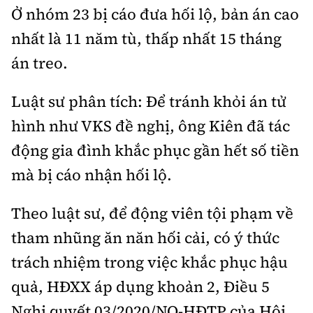
Ở nhóm 23 bị cáo đưa hối lộ, bản án cao
nhất là 11 năm tù, thấp nhất 15 tháng
án treo.
Luật sư phân tích: Để tránh khỏi án tử
hình như VKS đề nghị, ông Kiên đã tác
động gia đình khắc phục gần hết số tiền
mà bị cáo nhận hối lộ.
Theo luật sư, để động viên tội phạm về
tham nhũng ăn năn hối cải, có ý thức
trách nhiệm trong việc khắc phục hậu
quả, HĐXX áp dụng khoản 2, Điều 5
Nghị quyết 03/2020/NQ-HĐTP của Hội