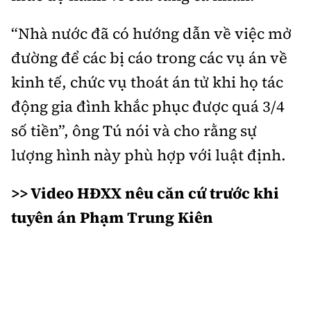
“Nhà nước đã có hướng dẫn về việc mở
đường để các bị cáo trong các vụ án về
kinh tế, chức vụ thoát án tử khi họ tác
động gia đình khắc phục được quá 3/4
số tiền”, ông Tú nói và cho rằng sự
lượng hình này phù hợp với luật định.
>> Video HĐXX nêu căn cứ trước khi
tuyên án Phạm Trung Kiên