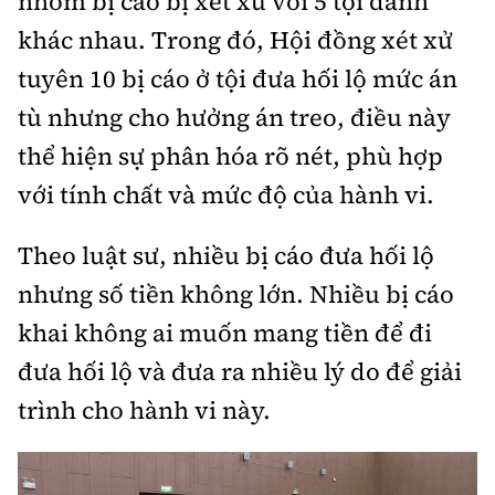
nhóm bị cáo bị xét xử với 5 tội danh
khác nhau. Trong đó, Hội đồng xét xử
tuyên 10 bị cáo ở tội đưa hối lộ mức án
tù nhưng cho hưởng án treo, điều này
thể hiện sự phân hóa rõ nét, phù hợp
với tính chất và mức độ của hành vi.
Theo luật sư, nhiều bị cáo đưa hối lộ
nhưng số tiền không lớn. Nhiều bị cáo
khai không ai muốn mang tiền để đi
đưa hối lộ và đưa ra nhiều lý do để giải
trình cho hành vi này.