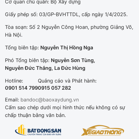
Cơ quan chủ quản: Bộ Xây dựng
Giấy phép số: 03/GP-BVHTTDL, cấp ngày 1/4/2025.
Tòa soạn: Số 2 Nguyễn Công Hoan, phường Giảng Võ,
Hà Nội.
Tổng biên tập:
Nguyễn Thị Hồng Nga
Phó Tổng biên tập:
Nguyễn Sơn Tùng,
Nguyễn Đức Thắng, La Đức Hùng
Hotline:
Quảng cáo và Phát hành:
0901 514 799
0915 057 282
Email:
bandoc@baoxaydung.vn
Cấm sao chép dưới mọi hình thức nếu không có sự
chấp thuận bằng văn bản.