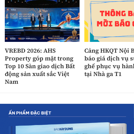
VREBD 2026: AHS
Cảng HKQT Nội B
Property góp mặt trong
báo giá dịch vụ 
Top 10 Sàn giao dịch Bất
ghế phục vụ hàn
động sản xuất sắc Việt
tại Nhà ga T1
Nam