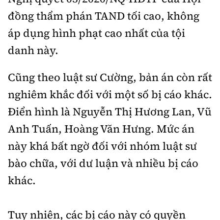
đồng thẩm phán TAND tối cao, không
áp dụng hình phạt cao nhất của tội
danh này.
Cũng theo luật sư Cường, bản án còn rất
nghiêm khắc đối với một số bị cáo khác.
Điển hình là Nguyễn Thị Hương Lan, Vũ
Anh Tuấn, Hoàng Văn Hưng. Mức án
này khá bất ngờ đối với nhóm luật sư
bào chữa, với dư luận và nhiều bị cáo
khác.
Tuy nhiên, các bị cáo này có quyền