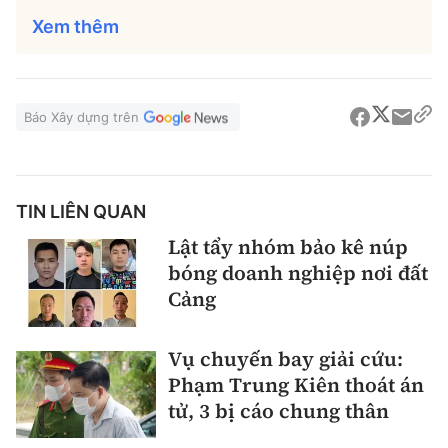
Xem thêm
Báo Xây dựng trên
TIN LIÊN QUAN
Lật tẩy nhóm bảo kê núp
bóng doanh nghiệp nơi đất
Cảng
Vụ chuyến bay giải cứu:
Phạm Trung Kiên thoát án
tử, 3 bị cáo chung thân