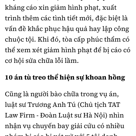
kháng cáo xin giảm hình phạt, xuất
trình thêm các tình tiết mới, đặc biệt là
vấn đề khắc phục hậu quả hay lập công
chuộc tội. Khi đó, tòa cấp phúc thẩm có
thể xem xét giảm hình phạt để bị cáo có
cơ hội sửa chữa lỗi lầm.
10 án tù treo thể hiện sự khoan hồng
Cũng là người bào chữa trong vụ án,
luật sư Trương Anh Tú (Chủ tịch TAT
Law Firm - Đoàn Luật sư Hà Nội) nhìn
nhận vụ chuyến bay giải cứu có nhiều