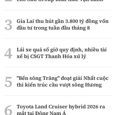
Gia Lai thu hút gần 3.800 tỷ đồng vốn
đầu tư trong tuần đầu tháng 8
Lái xe quá số giờ quy định, nhiều tài
xế bị CSGT Thanh Hóa xử lý
"Bến sông Trăng" đoạt giải Nhất cuộc
thi kiến trúc cầu vượt sông Hương
Toyota Land Cruiser hybrid 2026 ra
mắt tại Đông Nam Á