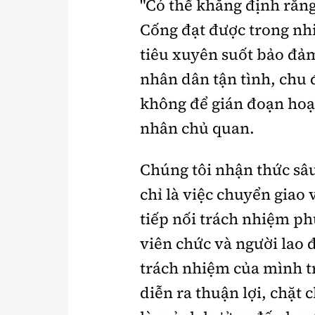
"Có thể khẳng định rằn
Cống đạt được trong nh
tiêu xuyên suốt bảo đảm
nhân dân tận tình, chu 
không để gián đoạn hoạ
nhân chủ quan.
Chúng tôi nhận thức sâu
chỉ là việc chuyển giao 
tiếp nối trách nhiệm ph
viên chức và người lao
trách nhiệm của mình t
diễn ra thuận lợi, chặt