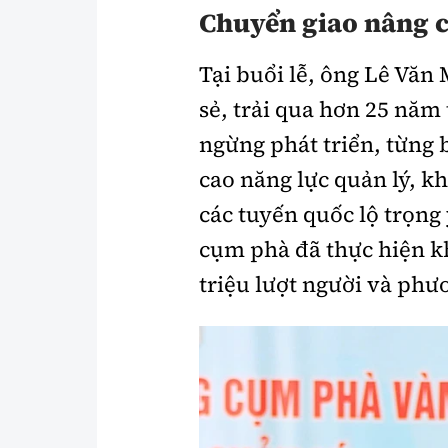
Chuyển giao nâng c
Tại buổi lễ, ông Lê Vă
sẻ, trải qua hơn 25 nă
ngừng phát triển, từng 
cao năng lực quản lý, k
các tuyến quốc lộ trọng
cụm phà đã thực hiện k
triệu lượt người và phư