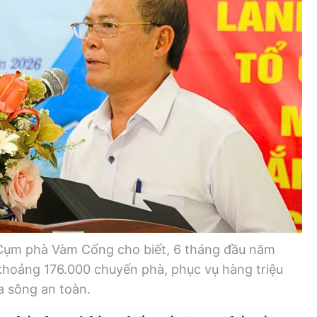
Cụm phà Vàm Cống cho biết, 6 tháng đầu năm
khoảng 176.000 chuyến phà, phục vụ hàng triệu
a sông an toàn.