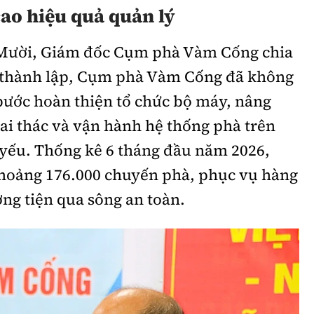
ao hiệu quả quản lý
n Mười, Giám đốc Cụm phà Vàm Cống chia
m thành lập, Cụm phà Vàm Cống đã không
bước hoàn thiện tổ chức bộ máy, nâng
hai thác và vận hành hệ thống phà trên
 yếu. Thống kê 6 tháng đầu năm 2026,
hoảng 176.000 chuyến phà, phục vụ hàng
ơng tiện qua sông an toàn.