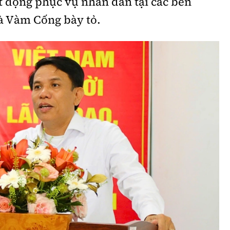
 động phục vụ nhân dân tại các bến
à Vàm Cống bày tỏ.