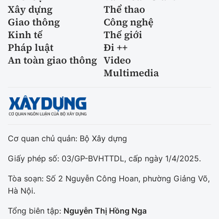
Xây dựng
Thể thao
Giao thông
Công nghệ
Kinh tế
Thế giới
Pháp luật
Đi ++
An toàn giao thông
Video
Multimedia
Cơ quan chủ quản: Bộ Xây dựng
Giấy phép số: 03/GP-BVHTTDL, cấp ngày 1/4/2025.
Tòa soạn: Số 2 Nguyễn Công Hoan, phường Giảng Võ,
Hà Nội.
Tổng biên tập:
Nguyễn Thị Hồng Nga