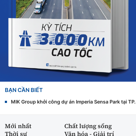
BẠN CẦN BIẾT
MIK Group khởi công dự án Imperia Sensa Park tại T
Mới nhất
Chất lượng sống
Thời sự
Văn hóa - Giải trí