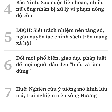
Bắc Ninh: Sau cuộc liên hoan, nhiều
nữ công nhân bị xử lý vi phạm nồng
độ cồn
ĐBQH: Siết trách nhiệm nền tảng số,
ngăn xuyên tạc chính sách trên mạng
xã hội
Đổi mới phổ biến, giáo dục pháp luật
để mọi người dân đều “hiểu và làm
đúng”
Huế: Nghiên cứu ý tưởng mô hình lưu
trú, trải nghiệm trên sông Hương