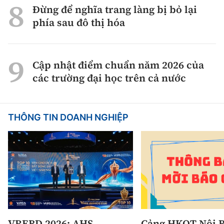
Đừng để nghĩa trang làng bị bỏ lại
phía sau đô thị hóa
Cập nhật điểm chuẩn năm 2026 của
các trường đại học trên cả nước
THÔNG TIN DOANH NGHIỆP
VREBD 2026: AHS
Cảng HKQT Nội B