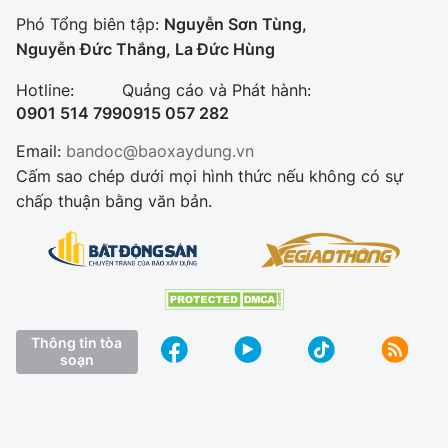
Phó Tổng biên tập:
Nguyễn Sơn Tùng,
Nguyễn Đức Thắng, La Đức Hùng
Hotline:
Quảng cáo và Phát hành:
0901 514 799
0915 057 282
Email:
bandoc@baoxaydung.vn
Cấm sao chép dưới mọi hình thức nếu không có sự
chấp thuận bằng văn bản.
Thông tin tòa
soạn