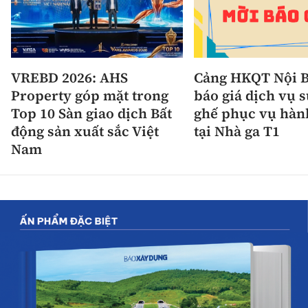
VREBD 2026: AHS
Cảng HKQT Nội B
Property góp mặt trong
báo giá dịch vụ 
Top 10 Sàn giao dịch Bất
ghế phục vụ hàn
động sản xuất sắc Việt
tại Nhà ga T1
Nam