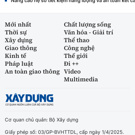
Nâng cao hệ số tiết kiệm năng lượng và an toàn kết c
Mới nhất
Chất lượng sống
Thời sự
Văn hóa - Giải trí
Xây dựng
Thể thao
Giao thông
Công nghệ
Kinh tế
Thế giới
Pháp luật
Đi ++
An toàn giao thông
Video
Multimedia
Cơ quan chủ quản: Bộ Xây dựng
Giấy phép số: 03/GP-BVHTTDL, cấp ngày 1/4/2025.