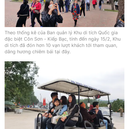
Theo thống kê của Ban quản lý Khu di tích Quốc gia
đặc biệt Côn Sơn - Kiếp Bạc, tính đến ngày 15/2, Khu
di tích đã đón hơn 10 vạn lượt khách tới tham quan,
dâng hương chiêm bái tại đây.