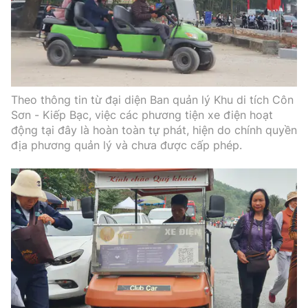
Theo thông tin từ đại diện Ban quản lý Khu di tích Côn
Sơn - Kiếp Bạc, việc các phương tiện xe điện hoạt
động tại đây là hoàn toàn tự phát, hiện do chính quyền
địa phương quản lý và chưa được cấp phép.