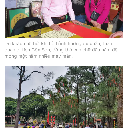
Du khách hồ hởi khi tới hành hương du xuân, tham
quan di tích Côn Sơn, đồng thời xin chữ đầu năm để
mong một năm nhiều may mắn.