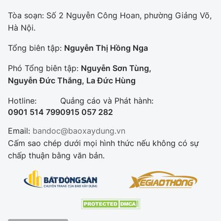
Tòa soạn: Số 2 Nguyễn Công Hoan, phường Giảng Võ,
Hà Nội.
Tổng biên tập:
Nguyễn Thị Hồng Nga
Phó Tổng biên tập:
Nguyễn Sơn Tùng,
Nguyễn Đức Thắng, La Đức Hùng
Hotline:
Quảng cáo và Phát hành:
0901 514 799
0915 057 282
Email:
bandoc@baoxaydung.vn
Cấm sao chép dưới mọi hình thức nếu không có sự
chấp thuận bằng văn bản.