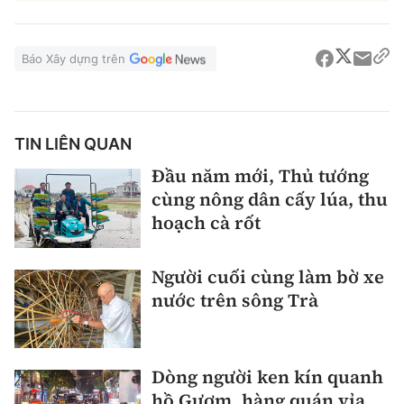
Báo Xây dựng trên
TIN LIÊN QUAN
Đầu năm mới, Thủ tướng
cùng nông dân cấy lúa, thu
hoạch cà rốt
Người cuối cùng làm bờ xe
nước trên sông Trà
Dòng người ken kín quanh
hồ Gươm, hàng quán vỉa