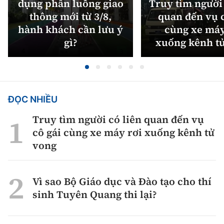
dụng phân luồng giao
Truy tìm người 
thông mới từ 3/8,
quan đến vụ c
hành khách cần lưu ý
cùng xe máy
gì?
xuống kênh t
ĐỌC NHIỀU
Truy tìm người có liên quan đến vụ
cô gái cùng xe máy rơi xuống kênh tử
vong
Vì sao Bộ Giáo dục và Đào tạo cho thí
sinh Tuyên Quang thi lại?