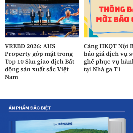
VREBD 2026: AHS
Cảng HKQT Nội B
Property góp mặt trong
báo giá dịch vụ 
Top 10 Sàn giao dịch Bất
ghế phục vụ hàn
động sản xuất sắc Việt
tại Nhà ga T1
Nam