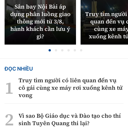
Sân bay Nội Bài áp
dụng phân luồng giao
Truy tìm người 
thông mới từ 3/8,
quan đến vụ c
hành khách cần lưu ý
cùng xe máy
gì?
xuống kênh t
ĐỌC NHIỀU
Truy tìm người có liên quan đến vụ
cô gái cùng xe máy rơi xuống kênh tử
vong
Vì sao Bộ Giáo dục và Đào tạo cho thí
sinh Tuyên Quang thi lại?