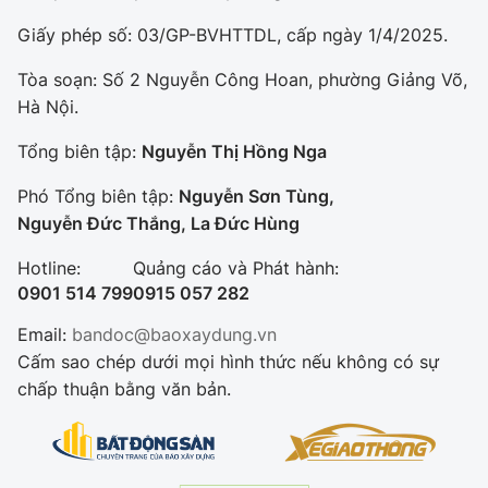
Giấy phép số: 03/GP-BVHTTDL, cấp ngày 1/4/2025.
Tòa soạn: Số 2 Nguyễn Công Hoan, phường Giảng Võ,
Hà Nội.
Tổng biên tập:
Nguyễn Thị Hồng Nga
Phó Tổng biên tập:
Nguyễn Sơn Tùng,
Nguyễn Đức Thắng, La Đức Hùng
Hotline:
Quảng cáo và Phát hành:
0901 514 799
0915 057 282
Email:
bandoc@baoxaydung.vn
Cấm sao chép dưới mọi hình thức nếu không có sự
chấp thuận bằng văn bản.