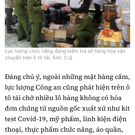
Lực lượng chức năng đang kiểm tra số hàng hóa vận
chuyển trên ô tô tải. Ảnh: C.Q
Đáng chú ý, ngoài những mặt hàng cấm,
lực lượng Công an cũng phát hiện trên ô
tô tải chở nhiều lô hàng không có hóa
đơn chứng từ nguồn gốc xuất xứ như kit
test Covid-19, mỹ phẩm, linh kiện điện
thoại, thực phẩm chức năng, áo quần,