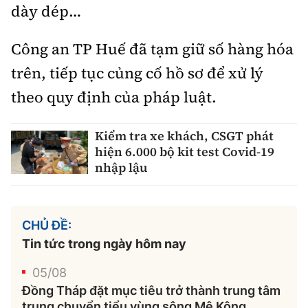
dày dép…
Công an TP Huế đã tạm giữ số hàng hóa
trên, tiếp tục củng cố hồ sơ để xử lý
theo quy định của pháp luật.
Kiểm tra xe khách, CSGT phát
hiện 6.000 bộ kit test Covid-19
nhập lậu
CHỦ ĐỀ:
Tin tức trong ngày hôm nay
05/08
Đồng Tháp đặt mục tiêu trở thành trung tâm
trung chuyển tiểu vùng sông Mê Kông