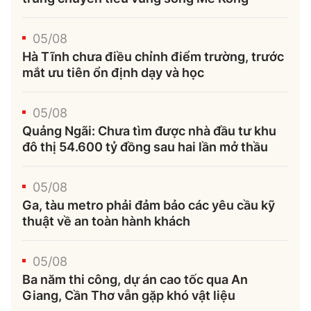
05/08
Hà Tĩnh chưa điều chỉnh điểm trường, trước
mắt ưu tiên ổn định dạy và học
05/08
Quảng Ngãi: Chưa tìm được nhà đầu tư khu
đô thị 54.600 tỷ đồng sau hai lần mở thầu
05/08
Ga, tàu metro phải đảm bảo các yêu cầu kỹ
thuật về an toàn hành khách
05/08
Ba năm thi công, dự án cao tốc qua An
Giang, Cần Thơ vẫn gặp khó vật liệu