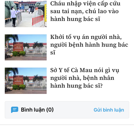
Cháu nhập viện cấp cứu
sau tai nạn, chú lao vào
hành hung bác sĩ
Khởi tố vụ án người nhà,
người bệnh hành hung bác
sĩ
Sở Y tế Cà Mau nói gì vụ
người nhà, bệnh nhân
hành hung bác sĩ?
Bình luận (
0
)
Gửi bình luận