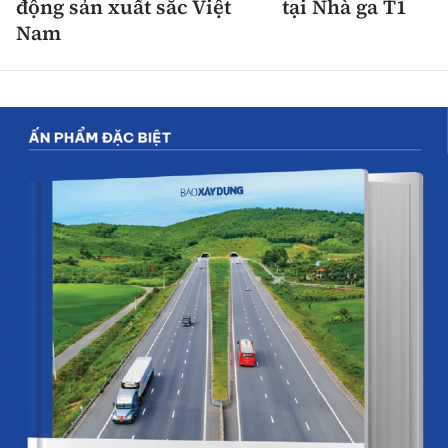
động sản xuất sắc Việt
tại Nhà ga T1
Nam