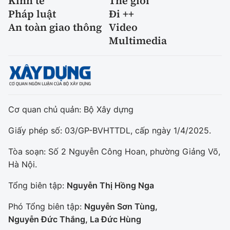
Kinh tế
Thế giới
Pháp luật
Đi ++
An toàn giao thông
Video
Multimedia
Cơ quan chủ quản: Bộ Xây dựng
Giấy phép số: 03/GP-BVHTTDL, cấp ngày 1/4/2025.
Tòa soạn: Số 2 Nguyễn Công Hoan, phường Giảng Võ,
Hà Nội.
Tổng biên tập:
Nguyễn Thị Hồng Nga
Phó Tổng biên tập:
Nguyễn Sơn Tùng,
Nguyễn Đức Thắng, La Đức Hùng