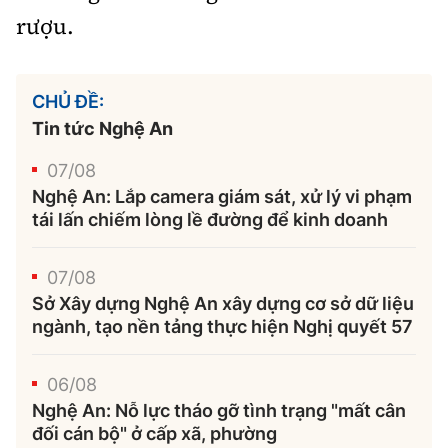
rượu.
CHỦ ĐỀ:
Tin tức Nghệ An
07/08
Nghệ An: Lắp camera giám sát, xử lý vi phạm
tái lấn chiếm lòng lề đường để kinh doanh
07/08
Sở Xây dựng Nghệ An xây dựng cơ sở dữ liệu
ngành, tạo nền tảng thực hiện Nghị quyết 57
06/08
Nghệ An: Nỗ lực tháo gỡ tình trạng "mất cân
đối cán bộ" ở cấp xã, phường