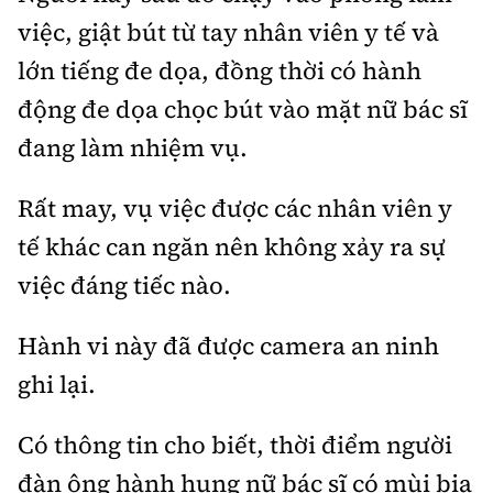
việc, giật bút từ tay nhân viên y tế và
lớn tiếng đe dọa, đồng thời có hành
động đe dọa chọc bút vào mặt nữ bác sĩ
đang làm nhiệm vụ.
Rất may, vụ việc được các nhân viên y
tế khác can ngăn nên không xảy ra sự
việc đáng tiếc nào.
Hành vi này đã được camera an ninh
ghi lại.
Có thông tin cho biết, thời điểm người
đàn ông hành hung nữ bác sĩ có mùi bia