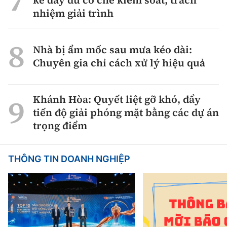
kế đầy đủ cơ chế kiểm soát, trách
nhiệm giải trình
Nhà bị ẩm mốc sau mưa kéo dài:
Chuyên gia chỉ cách xử lý hiệu quả
Khánh Hòa: Quyết liệt gỡ khó, đẩy
tiến độ giải phóng mặt bằng các dự án
trọng điểm
THÔNG TIN DOANH NGHIỆP