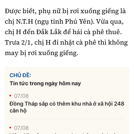
Được biết, phụ nữ bị rơi xuống giếng là
chị N.T.H (ngụ tỉnh Phú Yên). Vừa qua,
chị H đến Đắk Lắk để hái cà phê thuê.
Trưa 2/1, chị H đi nhặt cà phê thì không
may bị rơi xuống giếng.
CHỦ ĐỀ:
Tin tức trong ngày hôm nay
07/08
Đồng Tháp sắp có thêm khu nhà ở xã hội 248
căn hộ
07/08