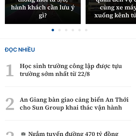
hành khách cần lưu ý
cùng xe máy
gì?
xuống kênh t
ĐỌC NHIỀU
Học sinh trường công lập được tựu
trường sớm nhất từ 22/8
An Giang bàn giao cảng biển An Thới
cho Sun Group khai thác vận hành
Ngắm tuyến đường 470 tỷ đồng