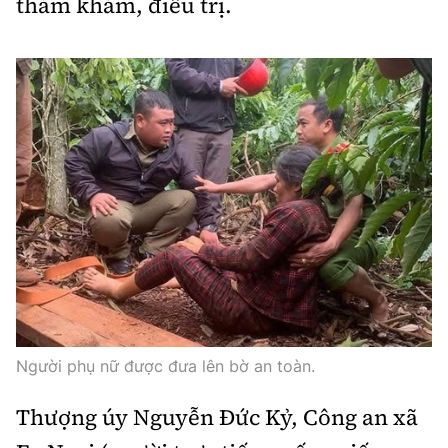
thăm khám, điều trị.
Người phụ nữ được đưa lên bờ an toàn.
Thượng úy Nguyễn Đức Kỷ, Công an xã