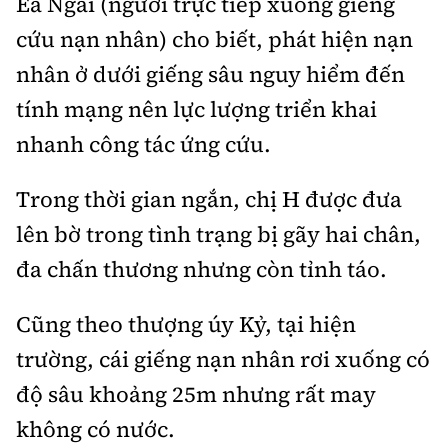
Ea Ngai (người trực tiếp xuống giếng
cứu nạn nhân) cho biết, phát hiện nạn
nhân ở dưới giếng sâu nguy hiểm đến
tính mạng nên lực lượng triển khai
nhanh công tác ứng cứu.
Trong thời gian ngắn, chị H được đưa
lên bờ trong tình trạng bị gãy hai chân,
đa chấn thương nhưng còn tỉnh táo.
Cũng theo thượng úy Kỷ, tại hiện
trường, cái giếng nạn nhân rơi xuống có
độ sâu khoảng 25m nhưng rất may
không có nước.