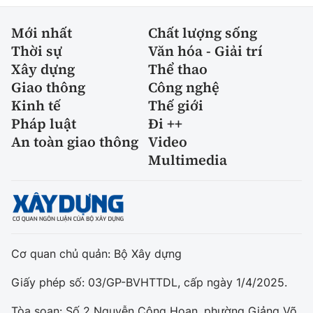
Mới nhất
Chất lượng sống
Thời sự
Văn hóa - Giải trí
Xây dựng
Thể thao
Giao thông
Công nghệ
Kinh tế
Thế giới
Pháp luật
Đi ++
An toàn giao thông
Video
Multimedia
Cơ quan chủ quản: Bộ Xây dựng
Giấy phép số: 03/GP-BVHTTDL, cấp ngày 1/4/2025.
Tòa soạn: Số 2 Nguyễn Công Hoan, phường Giảng Võ,