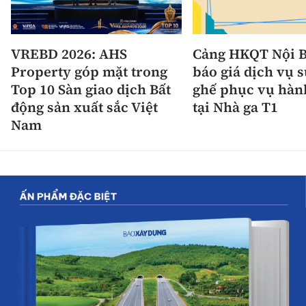
VREBD 2026: AHS
Cảng HKQT Nội B
Property góp mặt trong
báo giá dịch vụ 
Top 10 Sàn giao dịch Bất
ghế phục vụ hàn
động sản xuất sắc Việt
tại Nhà ga T1
Nam