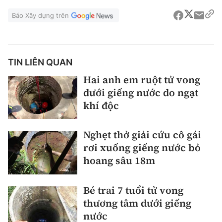
Báo Xây dựng trên
TIN LIÊN QUAN
Hai anh em ruột tử vong
dưới giếng nước do ngạt
khí độc
Nghẹt thở giải cứu cô gái
rơi xuống giếng nước bỏ
hoang sâu 18m
Bé trai 7 tuổi tử vong
thương tâm dưới giếng
nước