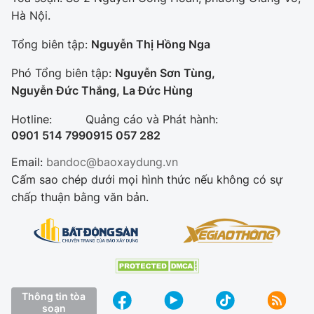
Hà Nội.
Tổng biên tập:
Nguyễn Thị Hồng Nga
Phó Tổng biên tập:
Nguyễn Sơn Tùng,
Nguyễn Đức Thắng, La Đức Hùng
Hotline:
Quảng cáo và Phát hành:
0901 514 799
0915 057 282
Email:
bandoc@baoxaydung.vn
Cấm sao chép dưới mọi hình thức nếu không có sự
chấp thuận bằng văn bản.
Thông tin tòa
soạn