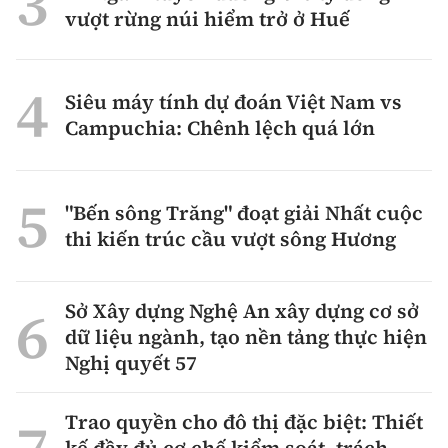
vượt rừng núi hiểm trở ở Huế
Siêu máy tính dự đoán Việt Nam vs
Campuchia: Chênh lệch quá lớn
"Bến sông Trăng" đoạt giải Nhất cuộc
thi kiến trúc cầu vượt sông Hương
Sở Xây dựng Nghệ An xây dựng cơ sở
dữ liệu ngành, tạo nền tảng thực hiện
Nghị quyết 57
Trao quyền cho đô thị đặc biệt: Thiết