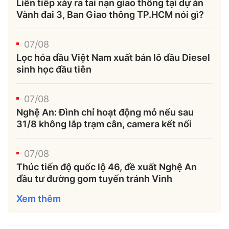
Liên tiếp xảy ra tai nạn giao thông tại dự án
Vành đai 3, Ban Giao thông TP.HCM nói gì?
07/08
Lọc hóa dầu Việt Nam xuất bán lô dầu Diesel
sinh học đầu tiên
07/08
Nghệ An: Đình chỉ hoạt động mỏ nếu sau
31/8 không lắp trạm cân, camera kết nối
07/08
Thúc tiến độ quốc lộ 46, đề xuất Nghệ An
đầu tư đường gom tuyến tránh Vinh
Xem thêm