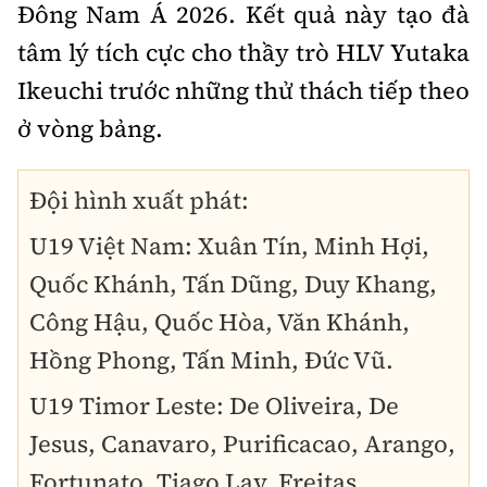
Đông Nam Á 2026. Kết quả này tạo đà
tâm lý tích cực cho thầy trò HLV Yutaka
Ikeuchi trước những thử thách tiếp theo
ở vòng bảng.
Đội hình xuất phát:
U19 Việt Nam: Xuân Tín, Minh Hợi,
Quốc Khánh, Tấn Dũng, Duy Khang,
Công Hậu, Quốc Hòa, Văn Khánh,
Hồng Phong, Tấn Minh, Đức Vũ.
U19 Timor Leste: De Oliveira, De
Jesus, Canavaro, Purificacao, Arango,
Fortunato, Tiago Lay, Freitas,