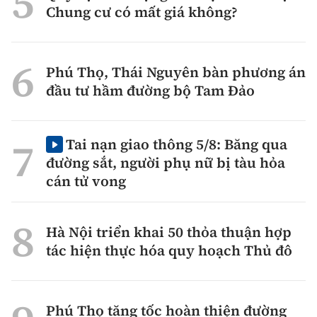
Chung cư có mất giá không?
Phú Thọ, Thái Nguyên bàn phương án
đầu tư hầm đường bộ Tam Đảo
Tai nạn giao thông 5/8: Băng qua
đường sắt, người phụ nữ bị tàu hỏa
cán tử vong
Hà Nội triển khai 50 thỏa thuận hợp
tác hiện thực hóa quy hoạch Thủ đô
Phú Thọ tăng tốc hoàn thiện đường