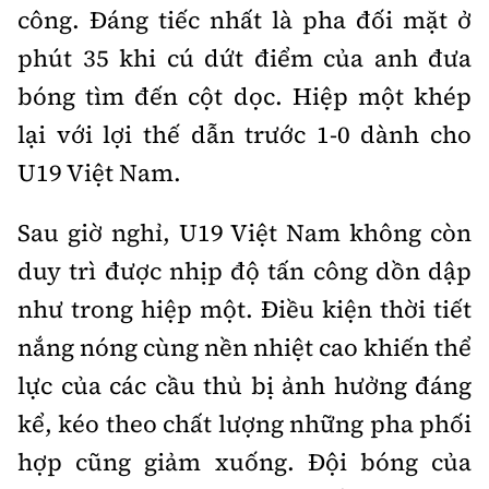
công. Đáng tiếc nhất là pha đối mặt ở
phút 35 khi cú dứt điểm của anh đưa
bóng tìm đến cột dọc. Hiệp một khép
lại với lợi thế dẫn trước 1-0 dành cho
U19 Việt Nam.
Sau giờ nghỉ, U19 Việt Nam không còn
duy trì được nhịp độ tấn công dồn dập
như trong hiệp một. Điều kiện thời tiết
nắng nóng cùng nền nhiệt cao khiến thể
lực của các cầu thủ bị ảnh hưởng đáng
kể, kéo theo chất lượng những pha phối
hợp cũng giảm xuống. Đội bóng của