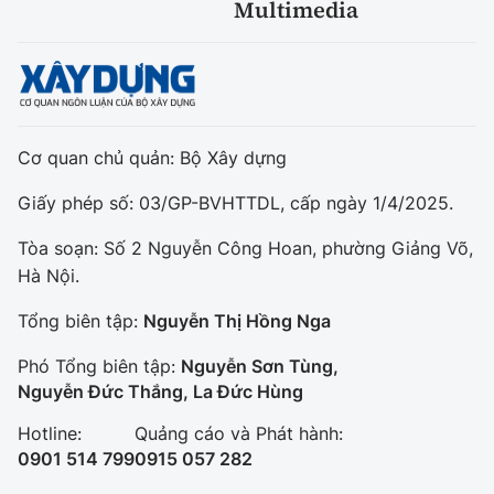
Multimedia
Cơ quan chủ quản: Bộ Xây dựng
Giấy phép số: 03/GP-BVHTTDL, cấp ngày 1/4/2025.
Tòa soạn: Số 2 Nguyễn Công Hoan, phường Giảng Võ,
Hà Nội.
Tổng biên tập:
Nguyễn Thị Hồng Nga
Phó Tổng biên tập:
Nguyễn Sơn Tùng,
Nguyễn Đức Thắng, La Đức Hùng
Hotline:
Quảng cáo và Phát hành:
0901 514 799
0915 057 282