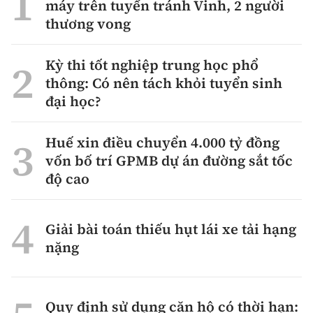
máy trên tuyến tránh Vinh, 2 người
thương vong
Kỳ thi tốt nghiệp trung học phổ
thông: Có nên tách khỏi tuyển sinh
đại học?
Huế xin điều chuyển 4.000 tỷ đồng
vốn bố trí GPMB dự án đường sắt tốc
độ cao
Giải bài toán thiếu hụt lái xe tải hạng
nặng
Quy định sử dụng căn hộ có thời hạn: