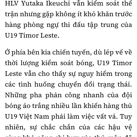
HLV Yutaka Ikeuchi vẫn kiểm soát thế
trận nhưng gặp không ít khó khăn trước
hàng phòng ngự thi đấu tập trung của
U19 Timor Leste.
Ở phía bên kia chiến tuyến, dù lép vế về
thời lượng kiểm soát bóng, U19 Timor
Leste vẫn cho thấy sự nguy hiểm trong
các tình huống chuyển đổi trạng thái.
Những pha phản công nhanh của đội
bóng áo trắng nhiều lần khiến hàng thủ
U19 Việt Nam phải làm việc vất vả. Tuy
nhiên, sự chắc chắn của các hậu vệ