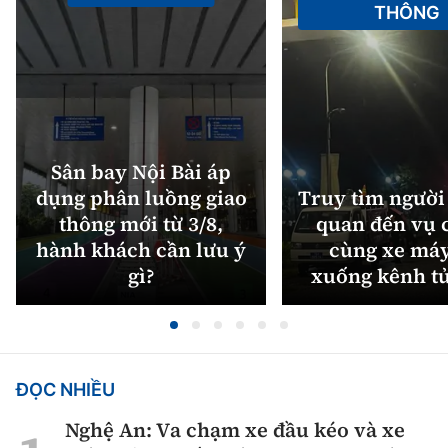
THÔNG
Sân bay Nội Bài áp
dụng phân luồng giao
Truy tìm người 
thông mới từ 3/8,
quan đến vụ c
hành khách cần lưu ý
cùng xe máy
gì?
xuống kênh t
ĐỌC NHIỀU
Nghệ An: Va chạm xe đầu kéo và xe