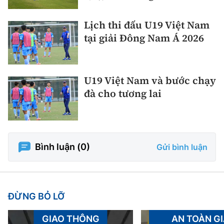
Lịch thi đấu U19 Việt Nam
tại giải Đông Nam Á 2026
U19 Việt Nam và bước chạy
đà cho tương lai
Bình luận (
0
)
Gửi bình luận
ĐỪNG BỎ LỠ
GIAO THÔNG
AN TOÀN G