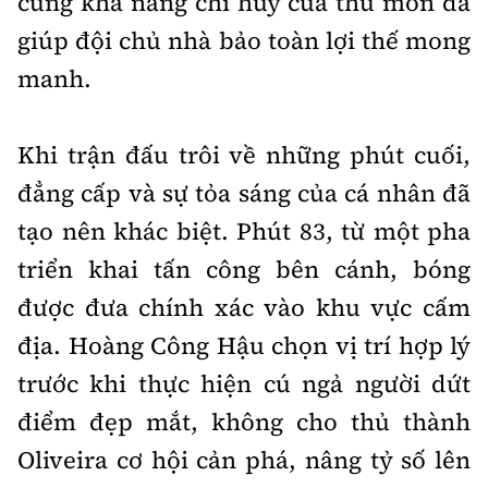
cùng khả năng chỉ huy của thủ môn đã
giúp đội chủ nhà bảo toàn lợi thế mong
manh.
Khi trận đấu trôi về những phút cuối,
đẳng cấp và sự tỏa sáng của cá nhân đã
tạo nên khác biệt. Phút 83, từ một pha
triển khai tấn công bên cánh, bóng
được đưa chính xác vào khu vực cấm
địa. Hoàng Công Hậu chọn vị trí hợp lý
trước khi thực hiện cú ngả người dứt
điểm đẹp mắt, không cho thủ thành
Oliveira cơ hội cản phá, nâng tỷ số lên