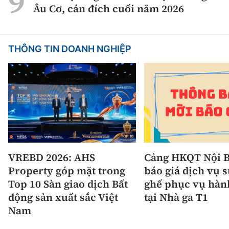
Âu Cơ, cán đích cuối năm 2026
THÔNG TIN DOANH NGHIỆP
VREBD 2026: AHS
Cảng HKQT Nội B
Property góp mặt trong
báo giá dịch vụ 
Top 10 Sàn giao dịch Bất
ghế phục vụ hàn
động sản xuất sắc Việt
tại Nhà ga T1
Nam