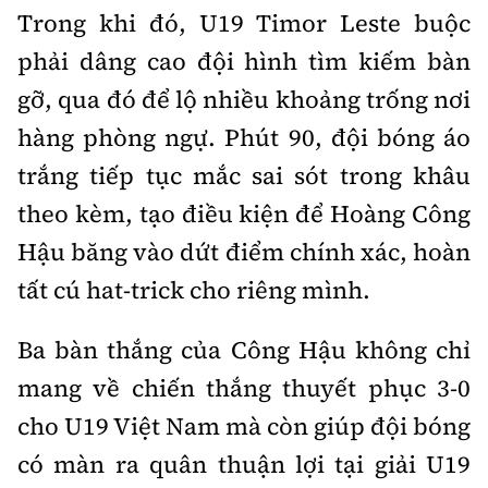
Trong khi đó, U19 Timor Leste buộc
phải dâng cao đội hình tìm kiếm bàn
gỡ, qua đó để lộ nhiều khoảng trống nơi
hàng phòng ngự. Phút 90, đội bóng áo
trắng tiếp tục mắc sai sót trong khâu
theo kèm, tạo điều kiện để Hoàng Công
Hậu băng vào dứt điểm chính xác, hoàn
tất cú hat-trick cho riêng mình.
Ba bàn thắng của Công Hậu không chỉ
mang về chiến thắng thuyết phục 3-0
cho U19 Việt Nam mà còn giúp đội bóng
có màn ra quân thuận lợi tại giải U19