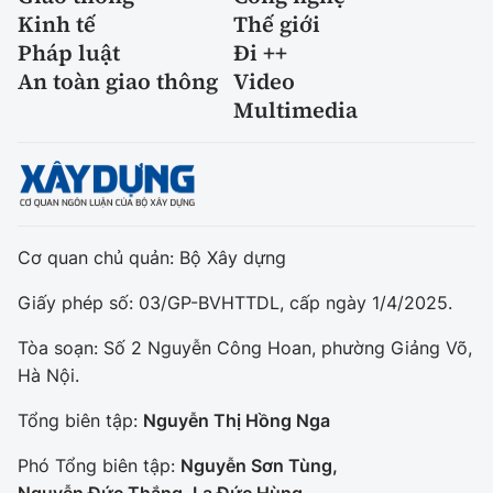
Kinh tế
Thế giới
Pháp luật
Đi ++
An toàn giao thông
Video
Multimedia
Cơ quan chủ quản: Bộ Xây dựng
Giấy phép số: 03/GP-BVHTTDL, cấp ngày 1/4/2025.
Tòa soạn: Số 2 Nguyễn Công Hoan, phường Giảng Võ,
Hà Nội.
Tổng biên tập:
Nguyễn Thị Hồng Nga
Phó Tổng biên tập:
Nguyễn Sơn Tùng,
Nguyễn Đức Thắng, La Đức Hùng