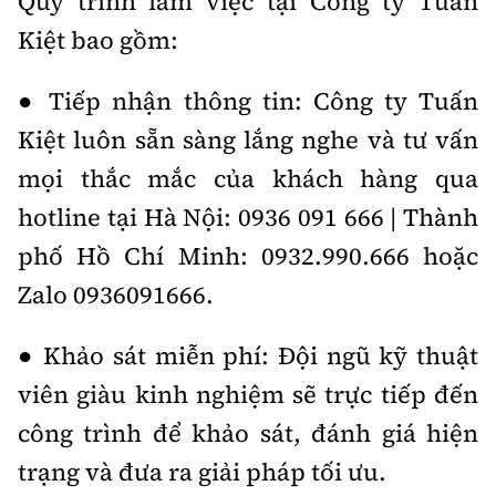
Quy trình làm việc tại Công ty Tuấn
Kiệt bao gồm:
● Tiếp nhận thông tin: Công ty Tuấn
Kiệt luôn sẵn sàng lắng nghe và tư vấn
mọi thắc mắc của khách hàng qua
hotline tại Hà Nội: 0936 091 666 | Thành
phố Hồ Chí Minh: 0932.990.666 hoặc
Zalo 0936091666.
● Khảo sát miễn phí: Đội ngũ kỹ thuật
viên giàu kinh nghiệm sẽ trực tiếp đến
công trình để khảo sát, đánh giá hiện
trạng và đưa ra giải pháp tối ưu.