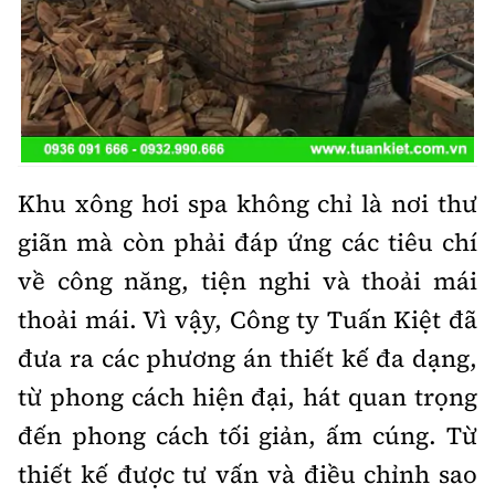
Khu xông hơi spa không chỉ là nơi thư
giãn mà còn phải đáp ứng các tiêu chí
về công năng, tiện nghi và thoải mái
thoải mái. Vì vậy, Công ty Tuấn Kiệt đã
đưa ra các phương án thiết kế đa dạng,
từ phong cách hiện đại, hát quan trọng
đến phong cách tối giản, ấm cúng. Từ
thiết kế được tư vấn và điều chỉnh sao