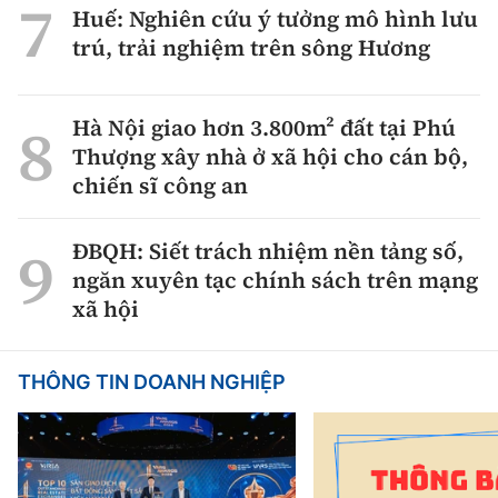
Huế: Nghiên cứu ý tưởng mô hình lưu
trú, trải nghiệm trên sông Hương
Hà Nội giao hơn 3.800m² đất tại Phú
Thượng xây nhà ở xã hội cho cán bộ,
chiến sĩ công an
ĐBQH: Siết trách nhiệm nền tảng số,
ngăn xuyên tạc chính sách trên mạng
xã hội
THÔNG TIN DOANH NGHIỆP