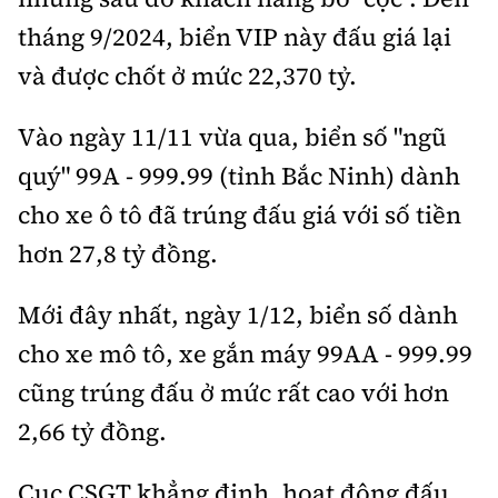
tháng 9/2024, biển VIP này đấu giá lại
và được chốt ở mức 22,370 tỷ.
Vào ngày 11/11 vừa qua, biển số "ngũ
quý" 99A - 999.99 (tỉnh Bắc Ninh) dành
cho xe ô tô đã trúng đấu giá với số tiền
hơn 27,8 tỷ đồng.
Mới đây nhất, ngày 1/12, biển số dành
cho xe mô tô, xe gắn máy 99AA - 999.99
cũng trúng đấu ở mức rất cao với hơn
2,66 tỷ đồng.
Cục CSGT khẳng định, hoạt động đấu