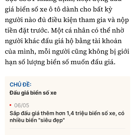
giá biển số xe ô tô dành cho bất kỳ
người nào đủ điều kiện tham gia và nộp
tiền đặt trước. Một cá nhân có thể nhờ
người khác đấu giá hộ bằng tài khoản
của mình, mỗi người cũng không bị giới
hạn số lượng biển số muốn đấu giá.
CHỦ ĐỀ:
Đấu giá biển số xe
06/05
Sắp đấu giá thêm hơn 1,4 triệu biển số xe, có
nhiều biển "siêu đẹp"