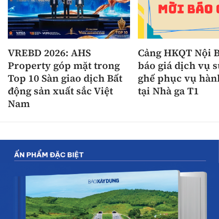
VREBD 2026: AHS
Cảng HKQT Nội B
Property góp mặt trong
báo giá dịch vụ 
Top 10 Sàn giao dịch Bất
ghế phục vụ hàn
động sản xuất sắc Việt
tại Nhà ga T1
Nam