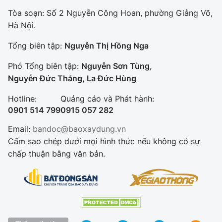
Tòa soạn: Số 2 Nguyễn Công Hoan, phường Giảng Võ,
Hà Nội.
Tổng biên tập:
Nguyễn Thị Hồng Nga
Phó Tổng biên tập:
Nguyễn Sơn Tùng,
Nguyễn Đức Thắng, La Đức Hùng
Hotline:
Quảng cáo và Phát hành:
0901 514 799
0915 057 282
Email:
bandoc@baoxaydung.vn
Cấm sao chép dưới mọi hình thức nếu không có sự
chấp thuận bằng văn bản.