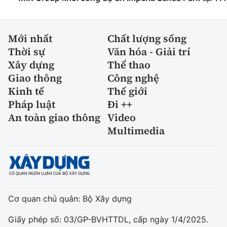
Mới nhất
Chất lượng sống
Thời sự
Văn hóa - Giải trí
Xây dựng
Thể thao
Giao thông
Công nghệ
Kinh tế
Thế giới
Pháp luật
Đi ++
An toàn giao thông
Video
Multimedia
Cơ quan chủ quản: Bộ Xây dựng
Giấy phép số: 03/GP-BVHTTDL, cấp ngày 1/4/2025.