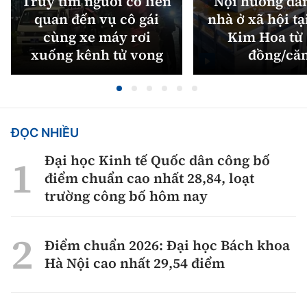
Truy tìm người có liên
Nội hướng dẫ
quan đến vụ cô gái
nhà ở xã hội tạ
cùng xe máy rơi
Kim Hoa từ 
xuống kênh tử vong
đồng/că
ĐỌC NHIỀU
Đại học Kinh tế Quốc dân công bố
điểm chuẩn cao nhất 28,84, loạt
trường công bố hôm nay
Điểm chuẩn 2026: Đại học Bách khoa
Hà Nội cao nhất 29,54 điểm