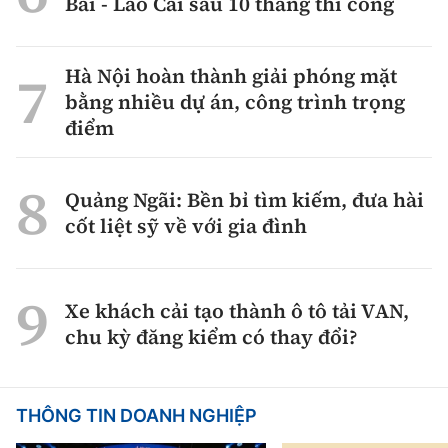
Bài - Lào Cai sau 10 tháng thi công
Hà Nội hoàn thành giải phóng mặt
bằng nhiều dự án, công trình trọng
điểm
Quảng Ngãi: Bền bỉ tìm kiếm, đưa hài
cốt liệt sỹ về với gia đình
Xe khách cải tạo thành ô tô tải VAN,
chu kỳ đăng kiểm có thay đổi?
THÔNG TIN DOANH NGHIỆP