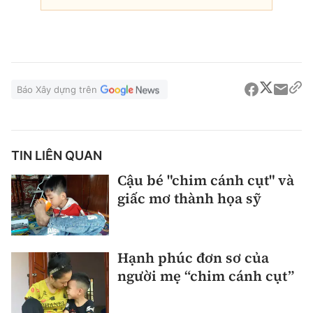
Báo Xây dựng trên
TIN LIÊN QUAN
Cậu bé "chim cánh cụt" và
giấc mơ thành họa sỹ
Hạnh phúc đơn sơ của
người mẹ “chim cánh cụt”