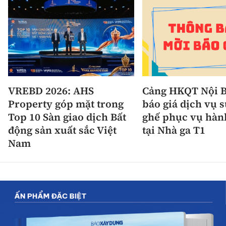
VREBD 2026: AHS
Cảng HKQT Nội B
Property góp mặt trong
báo giá dịch vụ 
Top 10 Sàn giao dịch Bất
ghế phục vụ hàn
động sản xuất sắc Việt
tại Nhà ga T1
Nam