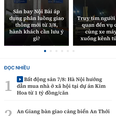
Sân bay Nội Bài áp
dụng phân luồng giao
Truy tìm người 
thông mới từ 3/8,
quan đến vụ c
hành khách cần lưu ý
cùng xe máy
gì?
xuống kênh t
ĐỌC NHIỀU
Bất động sản 7/8: Hà Nội hướng
dẫn mua nhà ở xã hội tại dự án Kim
Hoa từ 1 tỷ đồng/căn
An Giang bàn giao cảng biển An Thới