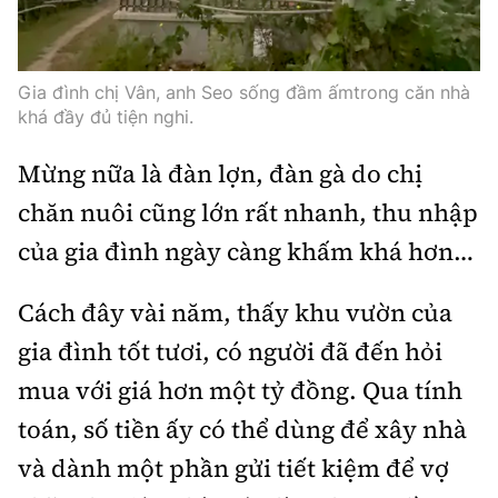
Gia đình chị Vân, anh Seo sống đầm ấmtrong căn nhà
khá đầy đủ tiện nghi.
Mừng nữa là đàn lợn, đàn gà do chị
chăn nuôi cũng lớn rất nhanh, thu nhập
của gia đình ngày càng khấm khá hơn…
Cách đây vài năm, thấy khu vườn của
gia đình tốt tươi, có người đã đến hỏi
mua với giá hơn một tỷ đồng. Qua tính
toán, số tiền ấy có thể dùng để xây nhà
và dành một phần gửi tiết kiệm để vợ