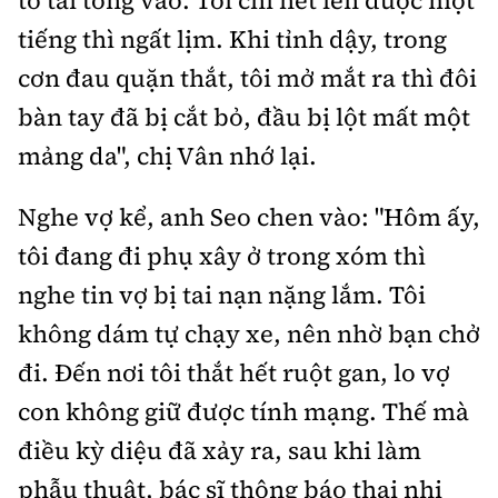
tiếng thì ngất lịm. Khi tỉnh dậy, trong
cơn đau quặn thắt, tôi mở mắt ra thì đôi
bàn tay đã bị cắt bỏ, đầu bị lột mất một
mảng da", chị Vân nhớ lại.
Nghe vợ kể, anh Seo chen vào: "Hôm ấy,
tôi đang đi phụ xây ở trong xóm thì
nghe tin vợ bị tai nạn nặng lắm. Tôi
không dám tự chạy xe, nên nhờ bạn chở
đi. Đến nơi tôi thắt hết ruột gan, lo vợ
con không giữ được tính mạng. Thế mà
điều kỳ diệu đã xảy ra, sau khi làm
phẫu thuật, bác sĩ thông báo thai nhi