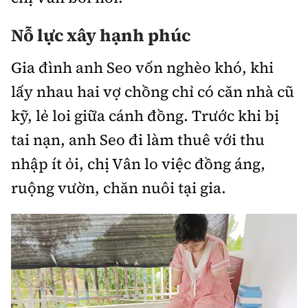
Nỗ lực xây hạnh phúc
Gia đình anh Seo vốn nghèo khó, khi
lấy nhau hai vợ chồng chỉ có căn nhà cũ
kỹ, lẻ loi giữa cánh đồng. Trước khi bị
tai nạn, anh Seo đi làm thuê với thu
nhập ít ỏi, chị Vân lo việc đồng áng,
ruộng vườn, chăn nuôi tại gia.