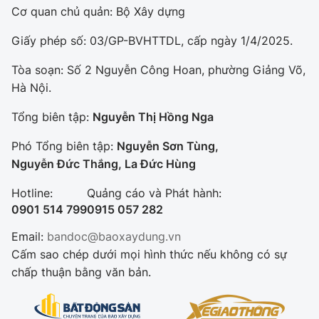
Cơ quan chủ quản: Bộ Xây dựng
Giấy phép số: 03/GP-BVHTTDL, cấp ngày 1/4/2025.
Tòa soạn: Số 2 Nguyễn Công Hoan, phường Giảng Võ,
Hà Nội.
Tổng biên tập:
Nguyễn Thị Hồng Nga
Phó Tổng biên tập:
Nguyễn Sơn Tùng,
Nguyễn Đức Thắng, La Đức Hùng
Hotline:
Quảng cáo và Phát hành:
0901 514 799
0915 057 282
Email:
bandoc@baoxaydung.vn
Cấm sao chép dưới mọi hình thức nếu không có sự
chấp thuận bằng văn bản.