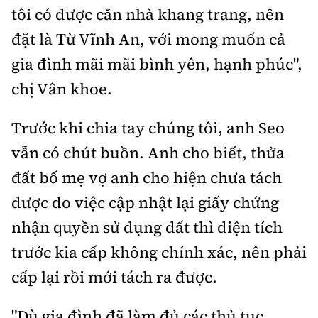
tôi có được căn nhà khang trang, nên
đặt là Từ Vĩnh An, với mong muốn cả
gia đình mãi mãi bình yên, hạnh phúc",
chị Vân khoe.
Trước khi chia tay chúng tôi, anh Seo
vẫn có chút buồn. Anh cho biết, thửa
đất bố mẹ vợ anh cho hiện chưa tách
được do việc cập nhật lại giấy chứng
nhận quyền sử dụng đất thì diện tích
trước kia cấp không chính xác, nên phải
cấp lại rồi mới tách ra được.
"Dù gia đình đã làm đủ các thủ tục,