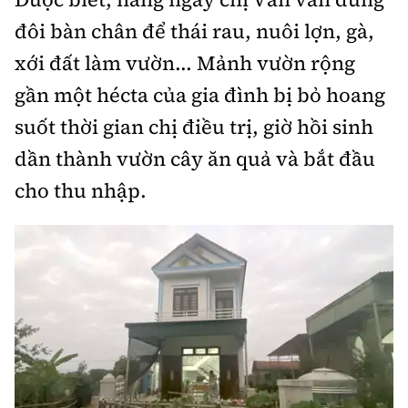
đôi bàn chân để thái rau, nuôi lợn, gà,
xới đất làm vườn... Mảnh vườn rộng
gần một hécta của gia đình bị bỏ hoang
suốt thời gian chị điều trị, giờ hồi sinh
dần thành vườn cây ăn quả và bắt đầu
cho thu nhập.