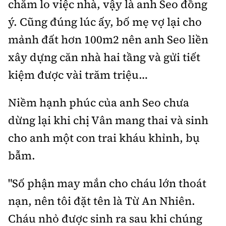
chăm lo việc nhà, vậy là anh Seo đồng
ý. Cũng đúng lúc ấy, bố mẹ vợ lại cho
mảnh đất hơn 100m2 nên anh Seo liền
xây dựng căn nhà hai tầng và gửi tiết
kiệm được vài trăm triệu…
Niềm hạnh phúc của anh Seo chưa
dừng lại khi chị Vân mang thai và sinh
cho anh một con trai kháu khỉnh, bụ
bẫm.
"Số phận may mắn cho cháu lớn thoát
nạn, nên tôi đặt tên là Từ An Nhiên.
Cháu nhỏ được sinh ra sau khi chúng