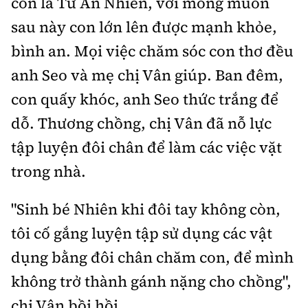
con là Từ An Nhiên, với mong muốn
sau này con lớn lên được mạnh khỏe,
bình an. Mọi việc chăm sóc con thơ đều
anh Seo và mẹ chị Vân giúp. Ban đêm,
con quấy khóc, anh Seo thức trắng để
dỗ. Thương chồng, chị Vân đã nỗ lực
tập luyện đôi chân để làm các việc vặt
trong nhà.
"Sinh bé Nhiên khi đôi tay không còn,
tôi cố gắng luyện tập sử dụng các vật
dụng bằng đôi chân chăm con, để mình
không trở thành gánh nặng cho chồng",
chị Vân bồi hồi.