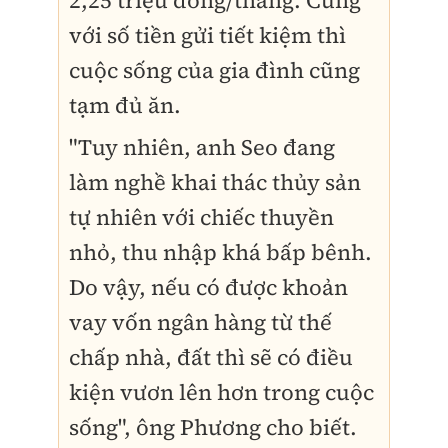
với số tiền gửi tiết kiệm thì
cuộc sống của gia đình cũng
tạm đủ ăn.
"Tuy nhiên, anh Seo đang
làm nghề khai thác thủy sản
tự nhiên với chiếc thuyền
nhỏ, thu nhập khá bấp bênh.
Do vậy, nếu có được khoản
vay vốn ngân hàng từ thế
chấp nhà, đất thì sẽ có điều
kiện vươn lên hơn trong cuộc
sống", ông Phương cho biết.