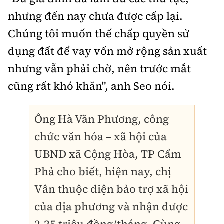
nhưng đến nay chưa được cấp lại.
Chúng tôi muốn thế chấp quyền sử
dụng đất để vay vốn mở rộng sản xuất
nhưng vẫn phải chờ, nên trước mắt
cũng rất khó khăn", anh Seo nói.
Ông Hà Văn Phương, công
chức văn hóa – xã hội của
UBND xã Cộng Hòa, TP Cẩm
Phả cho biết, hiện nay, chị
Vân thuộc diện bảo trợ xã hội
của địa phương và nhận được
2,25 triệu đồng/tháng. Cùng