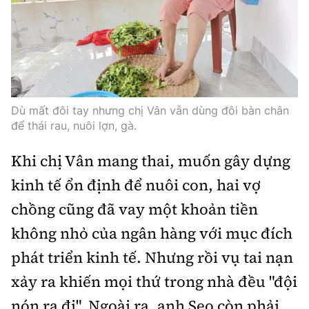
Dù mất đôi tay nhưng chị Vân vẫn dùng đôi bàn chân
để thái rau, nuôi lợn, gà.
Khi chị Vân mang thai, muốn gây dựng
kinh tế ổn định để nuôi con, hai vợ
chồng cũng đã vay một khoản tiền
không nhỏ của ngân hàng với mục đích
phát triển kinh tế. Nhưng rồi vụ tai nạn
xảy ra khiến mọi thứ trong nhà đều "đội
nón ra đi". Ngoài ra, anh Seo còn phải