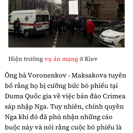
Hiện trường
vụ án mạng
ở Kiev
Ông bà Voronenkov - Maksakova tuyên
bố rằng họ bị cưỡng bức bỏ phiếu tại
Duma Quốc gia về việc bán đảo Crimea
sáp nhập Nga. Tuy nhiên, chính quyền
Nga khi đó đã phủ nhận những cáo
buộc này và nói rằng cuộc bỏ phiếu là