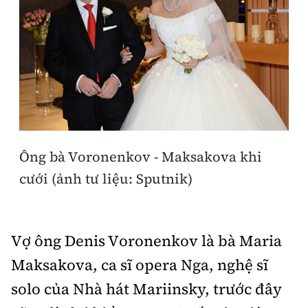
Ông bà Voronenkov - Maksakova khi
cưới (ảnh tư liệu: Sputnik)
Vợ ông Denis Voronenkov là bà Maria
Maksakova, ca sĩ opera Nga, nghệ sĩ
solo của Nhà hát Mariinsky, trước đây