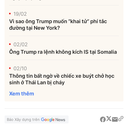
19/02
Vì sao ông Trump muốn “khai tử” phí tắc
đường tại New York?
02/02
Ông Trump ra lệnh không kích IS tại Somalia
02/10
Thông tin bất ngờ về chiếc xe buýt chở học
sinh ở Thái Lan bị cháy
Xem thêm
Báo Xây dựng trên