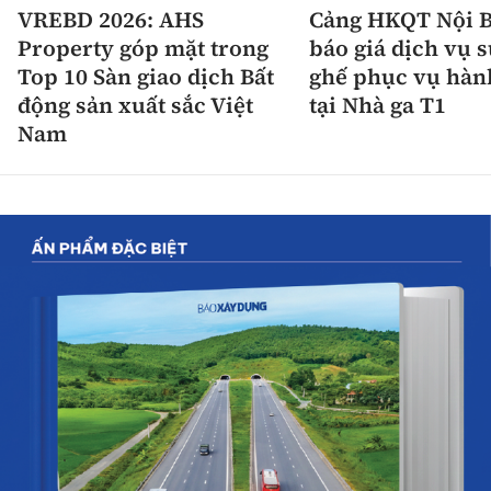
VREBD 2026: AHS
Cảng HKQT Nội B
Property góp mặt trong
báo giá dịch vụ 
Top 10 Sàn giao dịch Bất
ghế phục vụ hàn
động sản xuất sắc Việt
tại Nhà ga T1
Nam