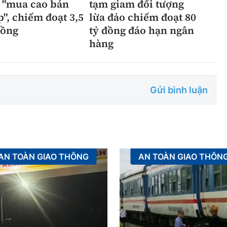
 "mua cao bán
tạm giam đối tượng
p", chiếm đoạt 3,5
lừa đảo chiếm đoạt 80
đồng
tỷ đồng đáo hạn ngân
hàng
Gửi bình luận
AN TOÀN GIAO THÔNG
AN TOÀN GIAO THÔN