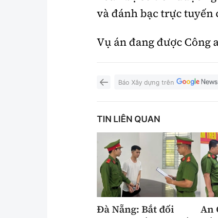
và đánh bạc trực tuyến 
Vụ án đang được Công an
Báo Xây dựng trên
TIN LIÊN QUAN
Đà Nẵng: Bắt đối
An 