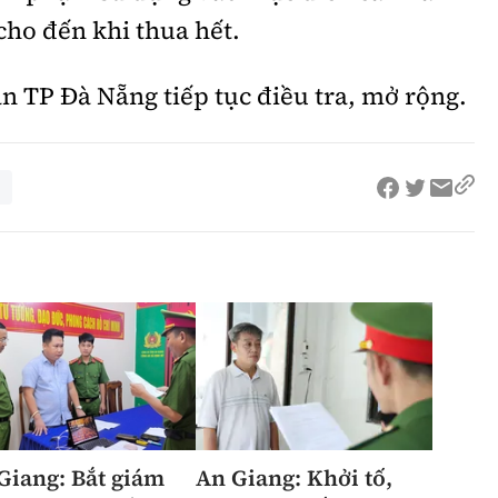
cho đến khi thua hết.
 TP Đà Nẵng tiếp tục điều tra, mở rộng.
Giang: Bắt giám
An Giang: Khởi tố,