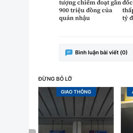
tượng chiếm đoạt gần
đốc
900 triệu đồng của
thấ
quán nhậu
tỷ 
Bình luận bài viết (
0
)
ĐỪNG BỎ LỠ
GIAO THÔNG