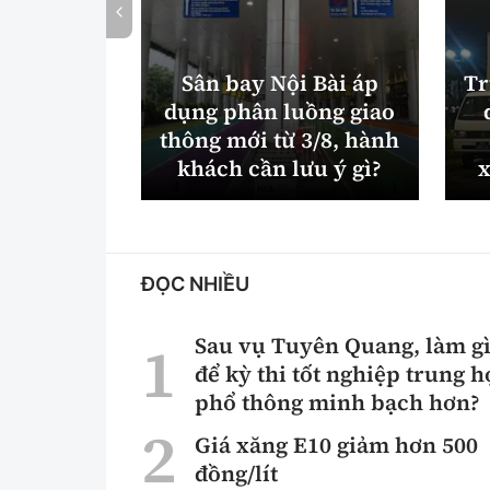
Sân bay Nội Bài áp
Tr
dụng phân luồng giao
thông mới từ 3/8, hành
khách cần lưu ý gì?
x
ĐỌC NHIỀU
Sau vụ Tuyên Quang, làm g
để kỳ thi tốt nghiệp trung h
phổ thông minh bạch hơn?
Giá xăng E10 giảm hơn 500
đồng/lít