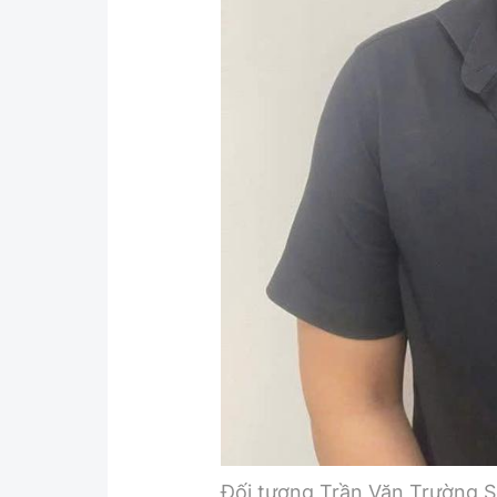
Đối tượng Trần Văn Trường S