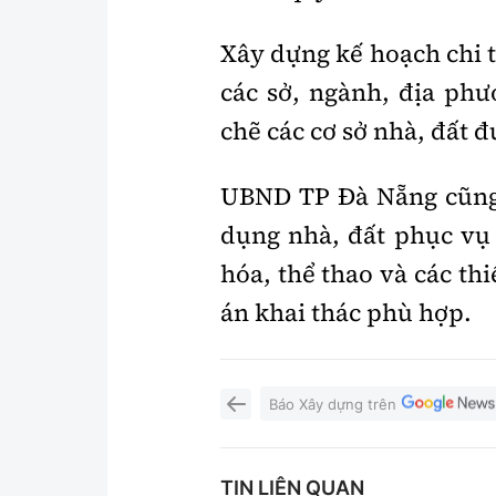
Xây dựng kế hoạch chi t
các sở, ngành, địa phư
chẽ các cơ sở nhà, đất đ
UBND TP Đà Nẵng cũng 
dụng nhà, đất phục vụ 
hóa, thể thao và các th
án khai thác phù hợp.
Báo Xây dựng trên
TIN LIÊN QUAN