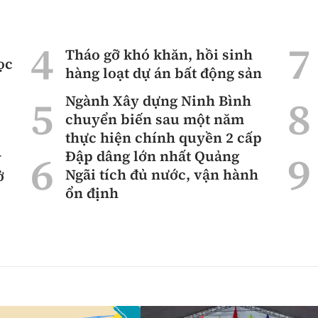
ì
Tháo gỡ khó khăn, hồi sinh
ọc
hàng loạt dự án bất động sản
Ngành Xây dựng Ninh Bình
chuyển biến sau một năm
thực hiện chính quyền 2 cấp
Đập dâng lớn nhất Quảng
ỷ
Ngãi tích đủ nước, vận hành
ở
ổn định