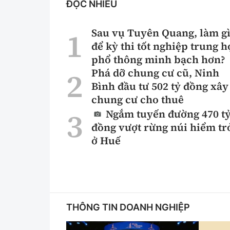
ĐỌC NHIỀU
Sau vụ Tuyên Quang, làm g
để kỳ thi tốt nghiệp trung h
phổ thông minh bạch hơn?
Phá dỡ chung cư cũ, Ninh
Bình đầu tư 502 tỷ đồng xây
chung cư cho thuê
Ngắm tuyến đường 470 t
đồng vượt rừng núi hiểm tr
ở Huế
THÔNG TIN DOANH NGHIỆP