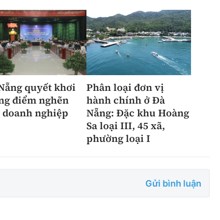
Nẵng quyết khơi
Phân loại đơn vị
ng điểm nghẽn
hành chính ở Đà
 doanh nghiệp
Nẵng: Đặc khu Hoàng
Sa loại III, 45 xã,
phường loại I
Gửi bình luận