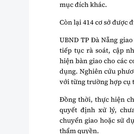
mục đích khác.
Còn lại 414 cơ sở được 
UBND TP Đà Nẵng giao 
tiếp tục rà soát, cập 
hiện bàn giao cho các c
dụng. Nghiên cứu phươ
với từng trường hợp cụ 
Đồng thời, thực hiện c
quyết định xử lý, chư
chuyển giao hoặc sử dụ
thẩm quyền.