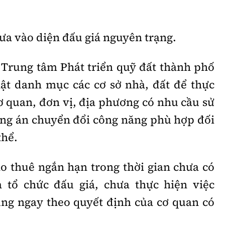
đưa vào diện đấu giá nguyên trạng.
Trung tâm Phát triển quỹ đất thành phố
nhật danh mục các cơ sở nhà, đất để thực
ơ quan, đơn vị, địa phương có nhu cầu sử
ng án chuyển đổi công năng phù hợp đối
thể.
ho thuê ngắn hạn trong thời gian chưa có
a tổ chức đấu giá, chưa thực hiện việc
ng ngay theo quyết định của cơ quan có