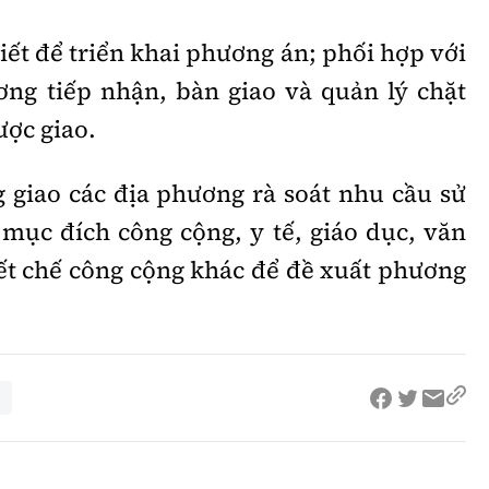
iết để triển khai phương án; phối hợp với
ơng tiếp nhận, bàn giao và quản lý chặt
ược giao.
giao các địa phương rà soát nhu cầu sử
mục đích công cộng, y tế, giáo dục, văn
iết chế công cộng khác để đề xuất phương