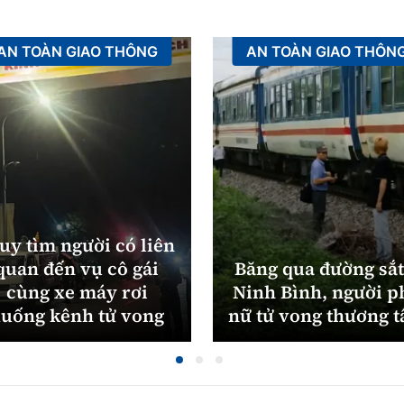
AN TOÀN GIAO THÔNG
AN TOÀN GIAO THÔN
uy tìm người có liên
quan đến vụ cô gái
Băng qua đường sắt
cùng xe máy rơi
Ninh Bình, người p
uống kênh tử vong
nữ tử vong thương 