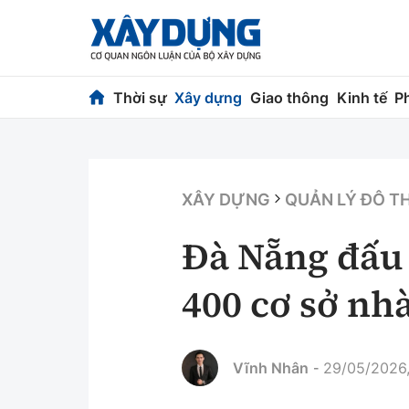
Thời sự
Xây dựng
Giao thông
Kinh tế
P
Thời sự
Xây dựng
Chính trị
Chỉ đạo điều h
XÂY DỰNG
QUẢN LÝ ĐÔ TH
Xã hội
Quy hoạch kiến
Đà Nẵng đấu 
Chuyện dọc đường
Vật liệu xây dự
400 cơ sở nhà
Cải chính
Giám định chất
Quản lý đô thị
Vĩnh Nhân
29/05/2026,
-