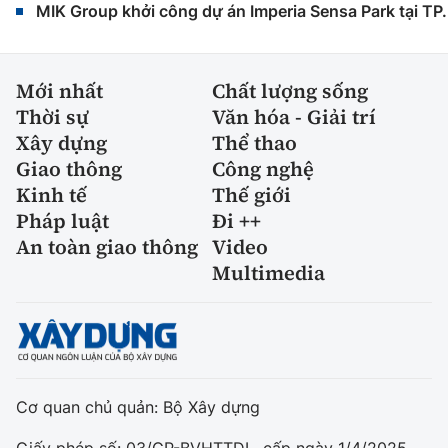
MIK Group khởi công dự án Imperia Sensa Park tại T
Mới nhất
Chất lượng sống
Thời sự
Văn hóa - Giải trí
Xây dựng
Thể thao
Giao thông
Công nghệ
Kinh tế
Thế giới
Pháp luật
Đi ++
An toàn giao thông
Video
Multimedia
Cơ quan chủ quản: Bộ Xây dựng
Giấy phép số: 03/GP-BVHTTDL, cấp ngày 1/4/2025.