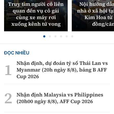
Truy tìm người có liên
Nội hướng dẫ
quan đến vụ cô gái
nhà ở xã hội tạ
cùng xe máy rơi
Kim Hoa từ 
xuống kênh tử vong
đồng/că
ĐỌC NHIỀU
Nhận định, dự đoán tỷ số Thái Lan vs
Myanmar (20h ngày 8/8), bảng B AFF
Cup 2026
Nhận định Malaysia vs Philippines
(20h00 ngày 8/8), AFF Cup 2026