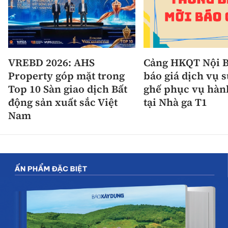
VREBD 2026: AHS
Cảng HKQT Nội B
Property góp mặt trong
báo giá dịch vụ 
Top 10 Sàn giao dịch Bất
ghế phục vụ hàn
động sản xuất sắc Việt
tại Nhà ga T1
Nam