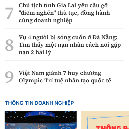
Chủ tịch tỉnh Gia Lai yêu cầu gỡ
"điểm nghẽn" thủ tục, đồng hành
cùng doanh nghiệp
Vụ 4 người bị sóng cuốn ở Đà Nẵng:
Tìm thấy một nạn nhân cách nơi gặp
nạn 2 hải lý
Việt Nam giành 7 huy chương
Olympic Trí tuệ nhân tạo quốc tế
THÔNG TIN DOANH NGHIỆP