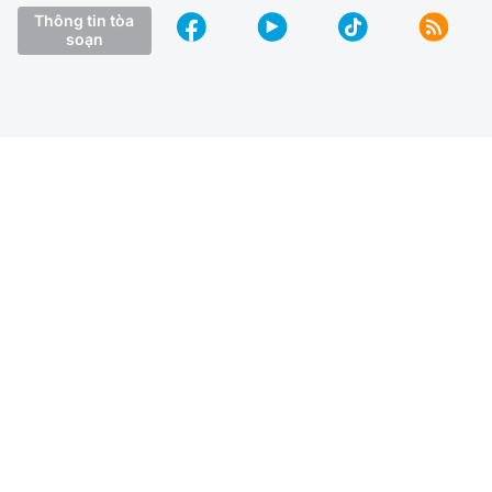
Thông tin tòa
soạn