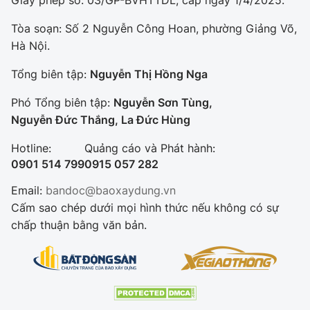
Tòa soạn: Số 2 Nguyễn Công Hoan, phường Giảng Võ,
Hà Nội.
Tổng biên tập:
Nguyễn Thị Hồng Nga
Phó Tổng biên tập:
Nguyễn Sơn Tùng,
Nguyễn Đức Thắng, La Đức Hùng
Hotline:
Quảng cáo và Phát hành:
0901 514 799
0915 057 282
Email:
bandoc@baoxaydung.vn
Cấm sao chép dưới mọi hình thức nếu không có sự
chấp thuận bằng văn bản.