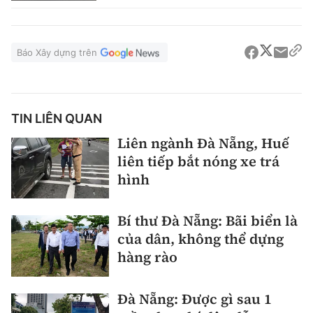
Báo Xây dựng trên
TIN LIÊN QUAN
Liên ngành Đà Nẵng, Huế
liên tiếp bắt nóng xe trá
hình
Bí thư Đà Nẵng: Bãi biển là
của dân, không thể dựng
hàng rào
Đà Nẵng: Được gì sau 1