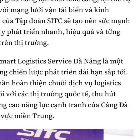
ới mạng lưới vận tải biển và kinh
ế của Tập đoàn SITC sẽ tạo nên sức mạnh
y phát triển nhanh, hiệu quả và từng
trên thị trường.
mart Logistics Service Đà Nẵng là một
g chiến lược phát triển dài hạn sắp tới.
n hoàn thiện chuỗi dịch vụ logistics
i với các thị trường quốc tế, thu hút
g cao năng lực cạnh tranh của Cảng Đà
 vực miền Trung.