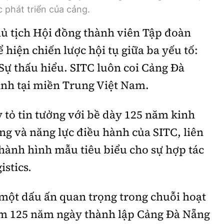
 phát triển của cảng.
ủ tịch Hội đồng thành viên Tập đoàn
 hiện chiến lược hội tụ giữa ba yếu tố:
 Sự thấu hiểu. SITC luôn coi Cảng Đà
ình tại miền Trung Việt Nam.
 tỏ tin tưởng với bề dày 125 năm kinh
g và năng lực điều hành của SITC, liên
hành hình mẫu tiêu biểu cho sự hợp tác
istics
.
 một dấu ấn quan trọng trong chuỗi hoạt
m 125 năm ngày thành lập Cảng Đà Nẵng