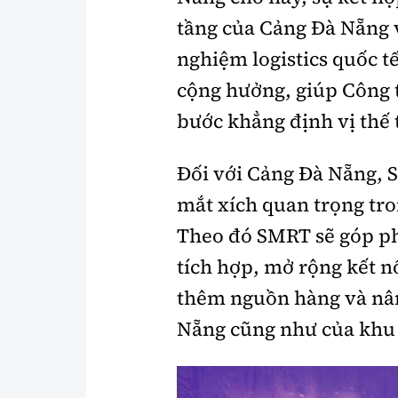
tầng của Cảng Đà Nẵng v
nghiệm logistics quốc t
cộng hưởng, giúp Công t
bước khẳng định vị thế 
Đối với Cảng Đà Nẵng, S
mắt xích quan trọng tron
Theo đó SMRT sẽ góp phầ
tích hợp, mở rộng kết nố
thêm nguồn hàng và nân
Nẵng cũng như của khu