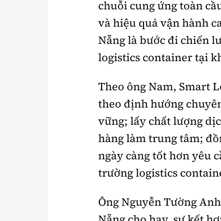
chuỗi cung ứng toàn cầu
và hiệu quả vận hành ca
Nẵng là bước đi chiến l
logistics container tại
Theo ông Nam, Smart Lo
theo định hướng chuyên
vững; lấy chất lượng dịc
hàng làm trung tâm; đồ
ngày càng tốt hơn yêu c
trường logistics contain
Ông Nguyễn Tường Anh,
Nẵng cho hay,
sự kết hợ