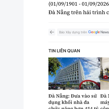
(01/09/1901 - 01/09/202
Đà Nẵng trên hải trình
Báo Xây dựng trên
TIN LIÊN QUAN
Đà Nẵng: Đưa vào sử
Đà 
dụng khối nhà đa
máy
chức năng hơn 454 tỷ
côn