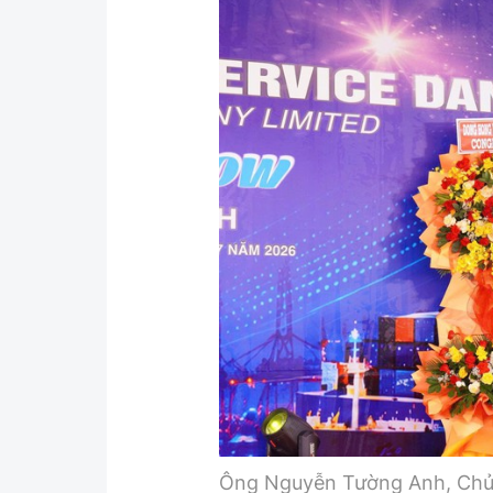
Ông Nguyễn Tường Anh, Chủ