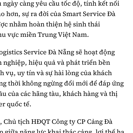
 ngày càng yêu cầu tốc độ, tính kết nối
o hơn, sự ra đời của Smart Service Đà
ược nhằm hoàn thiện hệ sinh thái
 khu vực miền Trung Việt Nam.
gistics Service Đà Nẵng sẽ hoạt động
 nghiệp, hiệu quả và phát triển bền
h vụ, uy tín và sự hài lòng của khách
ng thời không ngừng đổi mới để đáp ứng
ầu của các hãng tàu, khách hàng và thị
er quốc tế.
 Chủ tịch HĐQT Công ty CP Cảng Đà
p giữa năng lực khai thác cảng, lợi thế hạ