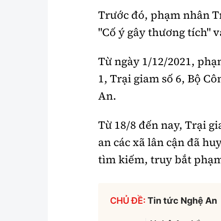
Trước đó, phạm nhân Tr
"Cố ý gây thương tích" v
Từ ngày 1/12/2021, phạm
1, Trại giam số 6, Bộ C
An.
Từ 18/8 đến nay, Trại g
an các xã lân cận đã hu
tìm kiếm, truy bắt phạ
CHỦ ĐỀ:
Tin tức Nghệ An