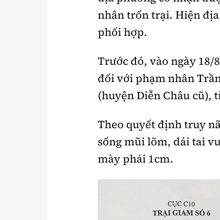
nhân trốn trại. Hiện đị
phối hợp.
Trước đó, vào ngày 18/8
đối với phạm nhân Trần 
(huyện Diễn Châu cũ), t
Theo quyết định truy n
sống mũi lõm, dái tai v
mày phải 1cm.