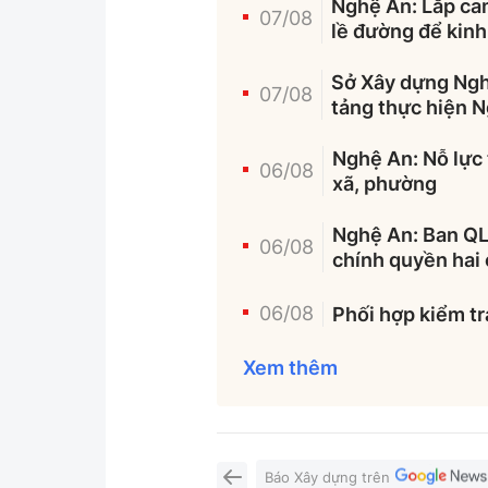
Nghệ An: Lắp cam
07/08
lề đường để kin
Sở Xây dựng Ngh
07/08
tảng thực hiện N
Nghệ An: Nỗ lực 
06/08
xã, phường
Nghệ An: Ban QL
06/08
chính quyền hai
06/08
Phối hợp kiểm tr
Xem thêm
Báo Xây dựng trên