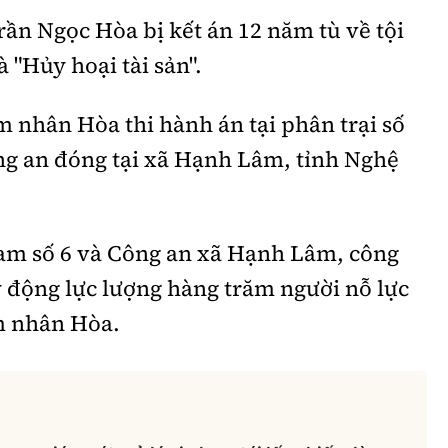
ần Ngọc Hòa bị kết án 12 năm tù về tội
à "Hủy hoại tài sản".
 nhân Hòa thi hành án tại phân trại số
ông an đóng tại xã Hạnh Lâm, tỉnh Nghệ
iam số 6 và Công an xã Hạnh Lâm, công
y động lực lượng hàng trăm người nỗ lực
m nhân Hòa.