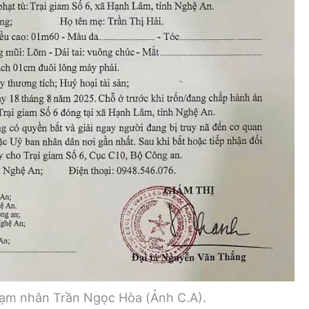
phạm nhân Trần Ngọc Hòa (Ảnh C.A).