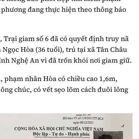
a phương đang thực hiện theo thông báo
, Trại giam số 6 đã có quyết định truy nã
Ngọc Hòa (36 tuổi), trú tại xã Tân Châu
ỉnh Nghệ An vì đã trốn khỏi nơi giam giữ.
ã, phạm nhân Hòa có chiều cao 1,6m,
uông chúc, có vết sẹo lõm cách đuôi lông