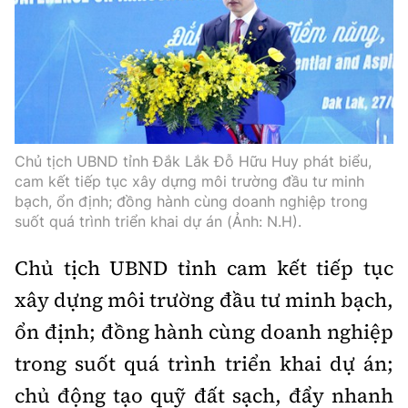
Chủ tịch UBND tỉnh Đắk Lắk Đỗ Hữu Huy phát biểu,
cam kết tiếp tục xây dựng môi trường đầu tư minh
bạch, ổn định; đồng hành cùng doanh nghiệp trong
suốt quá trình triển khai dự án (Ảnh: N.H).
Chủ tịch UBND tỉnh cam kết tiếp tục
xây dựng môi trường đầu tư minh bạch,
ổn định; đồng hành cùng doanh nghiệp
trong suốt quá trình triển khai dự án;
chủ động tạo quỹ đất sạch, đẩy nhanh