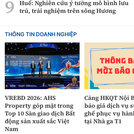
Huế: Nghiên cứu ý tưởng mô hình lưu
trú, trải nghiệm trên sông Hương
THÔNG TIN DOANH NGHIỆP
VREBD 2026: AHS
Cảng HKQT Nội B
Property góp mặt trong
báo giá dịch vụ 
Top 10 Sàn giao dịch Bất
ghế phục vụ hàn
động sản xuất sắc Việt
tại Nhà ga T1
Nam