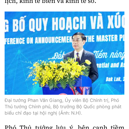
lịch, kinh tế biển và kinh tế số.
Đại tướng Phan Văn Giang, Ủy viên Bộ Chính trị, Phó
Thủ tướng Chính phủ, Bộ trưởng Bộ Quốc phòng phát
biểu chỉ đạo tại hội nghị (Ảnh: N.H).
Phó Thủ tướng lưu ý, bên cạnh tiềm