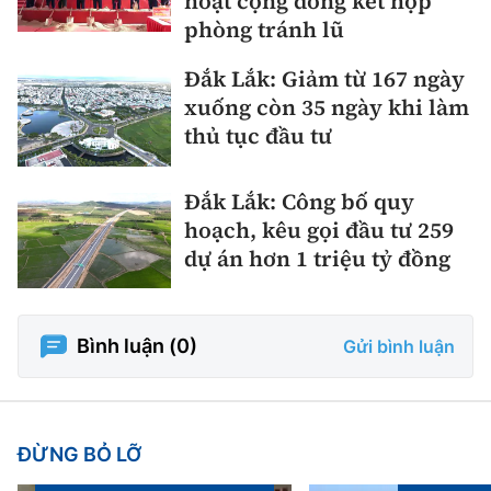
hoạt cộng đồng kết hợp
phòng tránh lũ
Đắk Lắk: Giảm từ 167 ngày
xuống còn 35 ngày khi làm
thủ tục đầu tư
Đắk Lắk: Công bố quy
hoạch, kêu gọi đầu tư 259
dự án hơn 1 triệu tỷ đồng
Bình luận (
0
)
Gửi bình luận
ĐỪNG BỎ LỠ