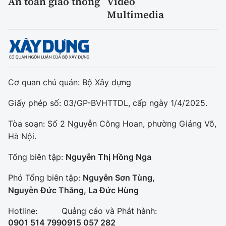
An toàn giao thông
Video
Multimedia
Cơ quan chủ quản: Bộ Xây dựng
Giấy phép số: 03/GP-BVHTTDL, cấp ngày 1/4/2025.
Tòa soạn: Số 2 Nguyễn Công Hoan, phường Giảng Võ,
Hà Nội.
Tổng biên tập:
Nguyễn Thị Hồng Nga
Phó Tổng biên tập:
Nguyễn Sơn Tùng,
Nguyễn Đức Thắng, La Đức Hùng
Hotline:
Quảng cáo và Phát hành:
0901 514 799
0915 057 282