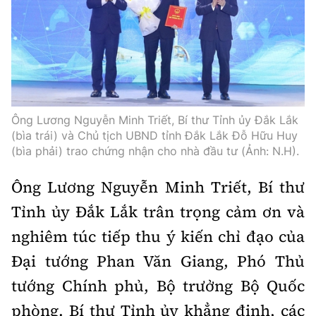
Ông Lương Nguyễn Minh Triết, Bí thư Tỉnh ủy Đắk Lắk
(bìa trái) và Chủ tịch UBND tỉnh Đắk Lắk Đỗ Hữu Huy
(bìa phải) trao chứng nhận cho nhà đầu tư (Ảnh: N.H).
Ông Lương Nguyễn Minh Triết, Bí thư
Tỉnh ủy Đắk Lắk trân trọng cảm ơn và
nghiêm túc tiếp thu ý kiến chỉ đạo của
Đại tướng Phan Văn Giang, Phó Thủ
tướng Chính phủ, Bộ trưởng Bộ Quốc
phòng. Bí thư Tỉnh ủy khẳng định, các