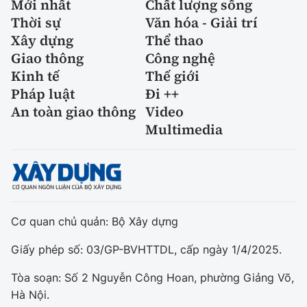
Mới nhất
Chất lượng sống
Thời sự
Văn hóa - Giải trí
Xây dựng
Thể thao
Giao thông
Công nghệ
Kinh tế
Thế giới
Pháp luật
Đi ++
An toàn giao thông
Video
Multimedia
Cơ quan chủ quản: Bộ Xây dựng
Giấy phép số: 03/GP-BVHTTDL, cấp ngày 1/4/2025.
Tòa soạn: Số 2 Nguyễn Công Hoan, phường Giảng Võ,
Hà Nội.