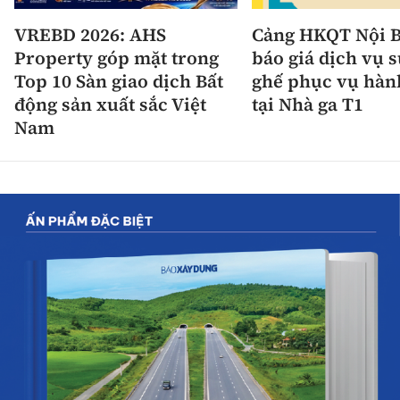
VREBD 2026: AHS
Cảng HKQT Nội B
Property góp mặt trong
báo giá dịch vụ 
Top 10 Sàn giao dịch Bất
ghế phục vụ hàn
động sản xuất sắc Việt
tại Nhà ga T1
Nam