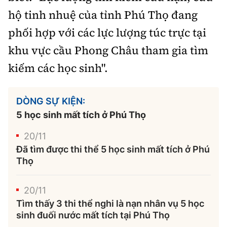
hộ tinh nhuệ của tỉnh Phú Thọ đang
phối hợp với các lực lượng túc trực tại
khu vực cầu Phong Châu tham gia tìm
kiếm các học sinh".
DÒNG SỰ KIỆN:
5 học sinh mất tích ở Phú Thọ
20/11
Đã tìm được thi thể 5 học sinh mất tích ở Phú
Thọ
20/11
Tìm thấy 3 thi thể nghi là nạn nhân vụ 5 học
sinh đuối nước mất tích tại Phú Thọ