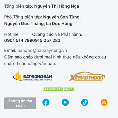
Tổng biên tập:
Nguyễn Thị Hồng Nga
Phó Tổng biên tập:
Nguyễn Sơn Tùng,
Nguyễn Đức Thắng, La Đức Hùng
Hotline:
Quảng cáo và Phát hành:
0901 514 799
0915 057 282
Email:
bandoc@baoxaydung.vn
Cấm sao chép dưới mọi hình thức nếu không có sự
chấp thuận bằng văn bản.
Thông tin tòa
soạn