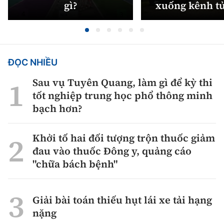
gì?
xuống kênh t
ĐỌC NHIỀU
Sau vụ Tuyên Quang, làm gì để kỳ thi
tốt nghiệp trung học phổ thông minh
bạch hơn?
Khởi tố hai đối tượng trộn thuốc giảm
đau vào thuốc Đông y, quảng cáo
"chữa bách bệnh"
Giải bài toán thiếu hụt lái xe tải hạng
nặng