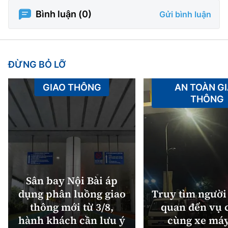
Bình luận (
0
)
Gửi bình luận
ĐỪNG BỎ LỠ
GIAO THÔNG
AN TOÀN G
THÔNG
Sân bay Nội Bài áp
dụng phân luồng giao
Truy tìm người 
thông mới từ 3/8,
quan đến vụ c
hành khách cần lưu ý
cùng xe máy