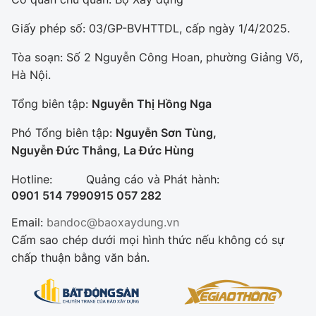
Giấy phép số: 03/GP-BVHTTDL, cấp ngày 1/4/2025.
Tòa soạn: Số 2 Nguyễn Công Hoan, phường Giảng Võ,
Hà Nội.
Tổng biên tập:
Nguyễn Thị Hồng Nga
Phó Tổng biên tập:
Nguyễn Sơn Tùng,
Nguyễn Đức Thắng, La Đức Hùng
Hotline:
Quảng cáo và Phát hành:
0901 514 799
0915 057 282
Email:
bandoc@baoxaydung.vn
Cấm sao chép dưới mọi hình thức nếu không có sự
chấp thuận bằng văn bản.