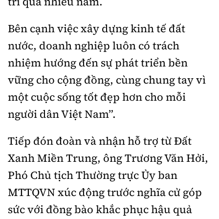
trì qua nhiều năm.
Bên cạnh việc xây dựng kinh tế đất
nước, doanh nghiệp luôn có trách
nhiệm hướng đến sự phát triển bền
vững cho cộng đồng, cùng chung tay vì
một cuộc sống tốt đẹp hơn cho mỗi
người dân Việt Nam”.
Tiếp đón đoàn và nhận hỗ trợ từ Đất
Xanh Miền Trung, ông
Trương Văn Hởi,
Phó Chủ tịch Thường trực Ủy ban
MTTQVN
xúc động trước nghĩa cử góp
sức với đồng bào khắc phục hậu quả