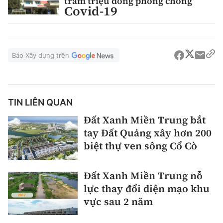
trăm triệu đồng phòng chống
Covid-19
Báo Xây dựng trên
TIN LIÊN QUAN
Đất Xanh Miền Trung bắt
tay Đất Quảng xây hơn 200
biệt thự ven sông Cổ Cò
Đất Xanh Miền Trung nỗ
lực thay đổi diện mạo khu
vực sau 2 năm