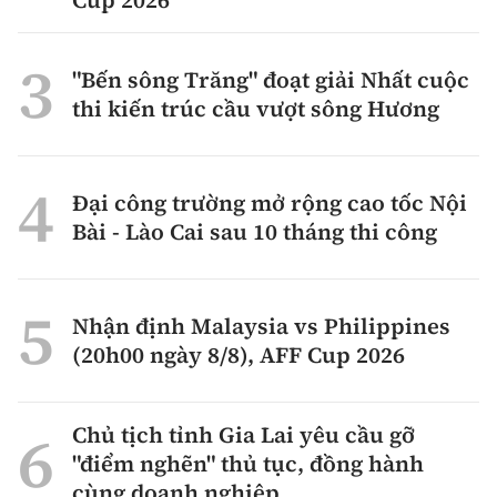
Cup 2026
"Bến sông Trăng" đoạt giải Nhất cuộc
thi kiến trúc cầu vượt sông Hương
Đại công trường mở rộng cao tốc Nội
Bài - Lào Cai sau 10 tháng thi công
Nhận định Malaysia vs Philippines
(20h00 ngày 8/8), AFF Cup 2026
Chủ tịch tỉnh Gia Lai yêu cầu gỡ
"điểm nghẽn" thủ tục, đồng hành
cùng doanh nghiệp