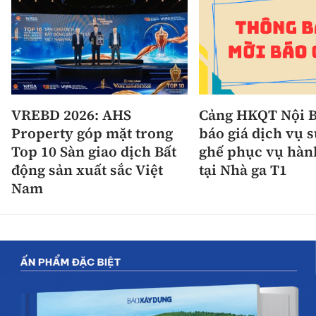
VREBD 2026: AHS
Cảng HKQT Nội B
Property góp mặt trong
báo giá dịch vụ 
Top 10 Sàn giao dịch Bất
ghế phục vụ hàn
động sản xuất sắc Việt
tại Nhà ga T1
Nam