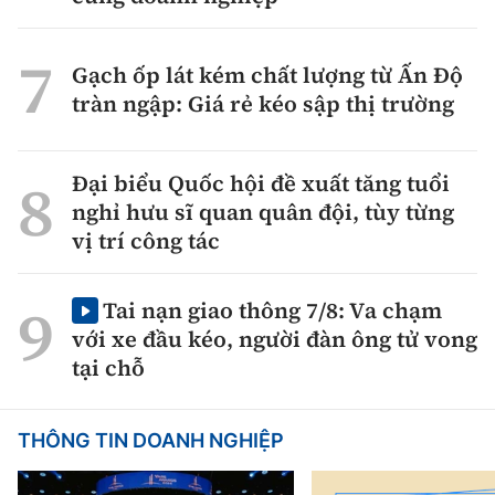
Gạch ốp lát kém chất lượng từ Ấn Độ
tràn ngập: Giá rẻ kéo sập thị trường
Đại biểu Quốc hội đề xuất tăng tuổi
nghỉ hưu sĩ quan quân đội, tùy từng
vị trí công tác
Tai nạn giao thông 7/8: Va chạm
với xe đầu kéo, người đàn ông tử vong
tại chỗ
THÔNG TIN DOANH NGHIỆP