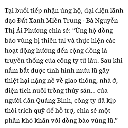
Tại buổi tiếp nhận ủng hộ, đại diện lãnh
đạo Đất Xanh Miền Trung - Bà Nguyễn
Thị Ái Phương chia sẻ: “Ủng hộ đồng
bào vùng bị thiên tai và thực hiện các
hoạt động hướng đến cộng đồng là
truyền thống của công ty từ lâu. Sau khi
nắm bắt được tình hình mưu lũ gây
thiệt hại nặng nề về giao thông, nhà ở,
diện tích nuôi trồng thủy sản… của
người dân Quảng Bình, công ty đã kịp
thời trích quỹ để hỗ trợ, chia sẻ một
phần khó khăn với đồng bào vùng lũ.”