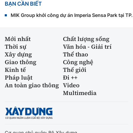
BẠN CẦN BIẾT
MIK Group khởi công dự án Imperia Sensa Park tại T
Mới nhất
Chất lượng sống
Thời sự
Văn hóa - Giải trí
Xây dựng
Thể thao
Giao thông
Công nghệ
Kinh tế
Thế giới
Pháp luật
Đi ++
An toàn giao thông
Video
Multimedia
Cơ quan chủ quản: Bộ Xây dựng