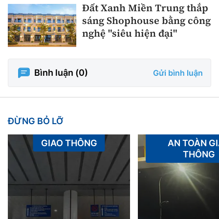
Đất Xanh Miền Trung thắp
sáng Shophouse bằng công
nghệ "siêu hiện đại"
Bình luận (
0
)
Gửi bình luận
ĐỪNG BỎ LỠ
GIAO THÔNG
AN TOÀN G
THÔNG