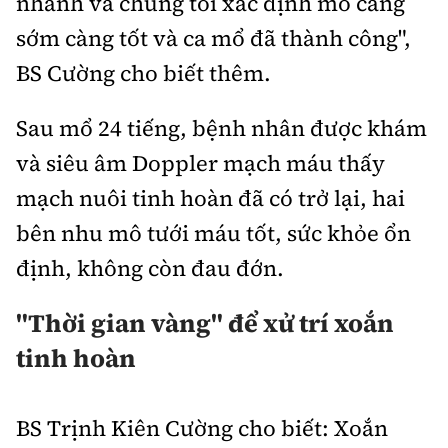
nhanh và chúng tôi xác định mổ càng
sớm càng tốt và ca mổ đã thành công",
BS Cường cho biết thêm.
Sau mổ 24 tiếng, bệnh nhân được khám
và siêu âm Doppler mạch máu thấy
mạch nuôi tinh hoàn đã có trở lại, hai
bên nhu mô tưới máu tốt, sức khỏe ổn
định, không còn đau đớn.
"Thời gian vàng" để xử trí xoắn
tinh hoàn
BS Trịnh Kiên Cường cho biết: Xoắn