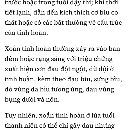
trước hoặc trong tuổi dậy thì; khi thời
tiết lạnh, dẫn đến kích thích cơ bìu co
thắt hoặc có các bất thường về cấu trúc
của tinh hoàn.
Xoắn tinh hoàn thường xảy ra vào ban
đêm hoặc rạng sáng với triệu chứng
xuất hiện cơn đau đột ngột, dữ dội ở
tinh hoàn, kèm theo đau bìu, sưng bìu,
đỏ vùng da bìu tương ứng, đau vùng
bụng dưới và nôn.
Tuy nhiên, xoắn tinh hoàn ở lứa tuổi
thanh niên có thể chỉ gây đau nhưng