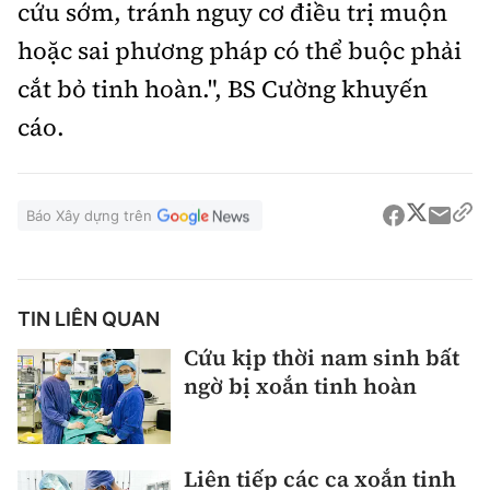
cứu sớm, tránh nguy cơ điều trị muộn
hoặc sai phương pháp có thể buộc phải
cắt bỏ tinh hoàn.", BS Cường khuyến
cáo.
Báo Xây dựng trên
TIN LIÊN QUAN
Cứu kịp thời nam sinh bất
ngờ bị xoắn tinh hoàn
Liên tiếp các ca xoắn tinh