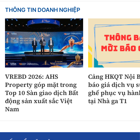
THÔNG TIN DOANH NGHIỆP
VREBD 2026: AHS
Cảng HKQT Nội B
Property góp mặt trong
báo giá dịch vụ 
Top 10 Sàn giao dịch Bất
ghế phục vụ hàn
động sản xuất sắc Việt
tại Nhà ga T1
Nam