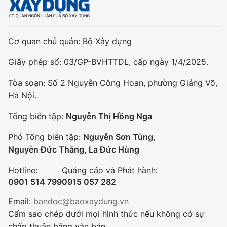
Cơ quan chủ quản: Bộ Xây dựng
Giấy phép số: 03/GP-BVHTTDL, cấp ngày 1/4/2025.
Tòa soạn: Số 2 Nguyễn Công Hoan, phường Giảng Võ,
Hà Nội.
Tổng biên tập:
Nguyễn Thị Hồng Nga
Phó Tổng biên tập:
Nguyễn Sơn Tùng,
Nguyễn Đức Thắng, La Đức Hùng
Hotline:
Quảng cáo và Phát hành:
0901 514 799
0915 057 282
Email:
bandoc@baoxaydung.vn
Cấm sao chép dưới mọi hình thức nếu không có sự
chấp thuận bằng văn bản.