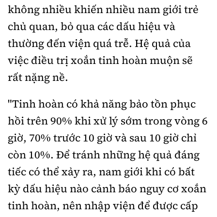
không nhiều khiến nhiều nam giới trẻ
chủ quan, bỏ qua các dấu hiệu và
thường đến viện quá trễ. Hệ quả của
việc điều trị xoắn tinh hoàn muộn sẽ
rất nặng nề.
"Tinh hoàn có khả năng bảo tồn phục
hồi trên 90% khi xử lý sớm trong vòng 6
giờ, 70% trước 10 giờ và sau 10 giờ chỉ
còn 10%. Để tránh những hệ quả đáng
tiếc có thể xảy ra, nam giới khi có bất
kỳ dấu hiệu nào cảnh báo nguy cơ xoắn
tinh hoàn, nên nhập viện để được cấp