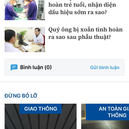
hoàn trẻ tuổi, nhận diện
dấu hiệu sớm ra sao?
Quý ông bị xoắn tinh hoàn
ra sao sau phẫu thuật?
Bình luận (
0
)
Gửi bình luận
ĐỪNG BỎ LỠ
GIAO THÔNG
AN TOÀN G
THÔNG