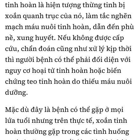
tinh hoàn là hiện tượng thừng tinh bị
xoắn quanh trục của nó, làm tắc nghẽn
mạch máu nuôi tinh hoàn, dẫn đến phù
nề, xung huyết. Nếu không được cấp
cứu, chẩn đoán cũng như xử lý kịp thời
thì người bệnh có thể phải đối diện với
nguy cơ hoại tử tinh hoàn hoặc biến
chứng teo tinh hoàn do thiếu máu nuôi
dưỡng.
Mặc dù đây là bệnh có thể gặp ở mọi
lứa tuổi nhưng trên thực tế, xoắn tinh
hoàn thường gặp trong các tình huống