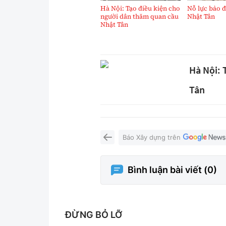
Hà Nội: Tạo điều kiện cho
Nỗ lực bảo 
người dân thăm quan cầu
Nhật Tân
Nhật Tân
Hà Nội: 
Tân
Báo Xây dựng trên
Bình luận bài viết (
0
)
ĐỪNG BỎ LỠ