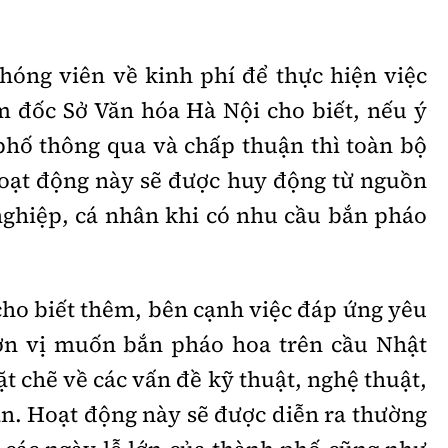
óng viên về kinh phí để thực hiện việc
 đốc Sở Văn hóa Hà Nội cho biết, nếu ý
hố thông qua và chấp thuận thì toàn bộ
oạt động này sẽ được huy động từ nguồn
nghiệp, cá nhân khi có nhu cầu bắn pháo
ho biết thêm, bên cạnh việc đáp ứng yêu
đơn vị muốn bắn pháo hoa trên cầu Nhật
t chẽ về các vấn đề kỹ thuật, nghệ thuật,
oàn. Hoạt động này sẽ được diễn ra thường