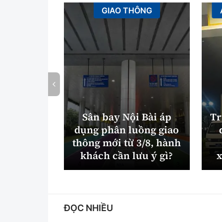
GIAO THÔNG
Sân bay Nội Bài áp
Tr
dụng phân luồng giao
thông mới từ 3/8, hành
khách cần lưu ý gì?
x
ĐỌC NHIỀU