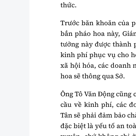
thức.
Trước băn khoăn của ph
bắn pháo hoa này, Giám
tưởng này được thành p
kinh phí phục vụ cho h
xã hội hóa, các doanh 
hoa sẽ thông qua Sở.
Ông Tô Văn Động cũng c
cầu về kinh phí, các 
Tân sẽ phải đảm bảo chặ
đặc biệt là yếu tố an t