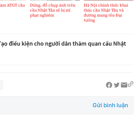
đảm ATGT cầu
Dừng, đỗ chụp ảnh trên
Hà Nội chính thức khai
cầu Nhật Tân sẽ bị xử
thác cầu Nhật Tân và
phạt nghiêm
đường mang tên Đại
tướng
Tạo điều kiện cho người dân thăm quan cầu Nhật
Gửi bình luận