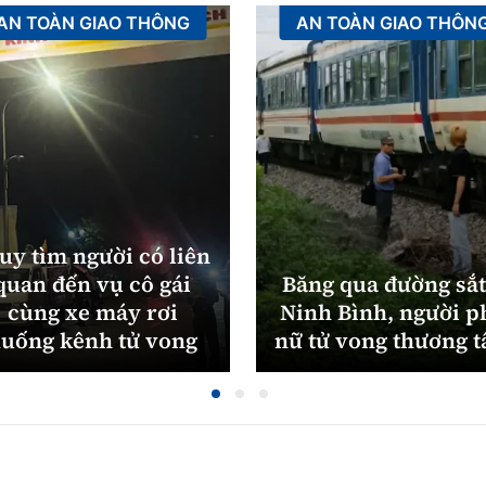
AN TOÀN GIAO THÔNG
AN TOÀN GIAO THÔN
uy tìm người có liên
quan đến vụ cô gái
Băng qua đường sắt
cùng xe máy rơi
Ninh Bình, người p
uống kênh tử vong
nữ tử vong thương 