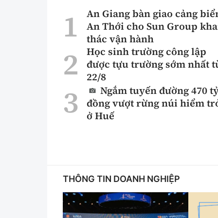
An Giang bàn giao cảng biể
An Thới cho Sun Group kha
thác vận hành
Học sinh trường công lập
được tựu trường sớm nhất t
22/8
Ngắm tuyến đường 470 t
đồng vượt rừng núi hiểm tr
ở Huế
THÔNG TIN DOANH NGHIỆP