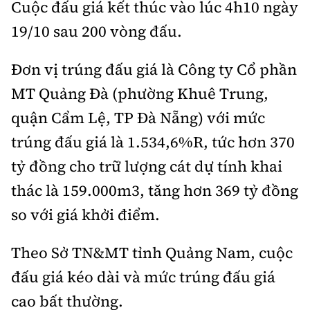
Cuộc đấu giá kết thúc vào lúc 4h10 ngày
19/10 sau 200 vòng đấu.
Đơn vị trúng đấu giá là Công ty Cổ phần
MT Quảng Đà (phường Khuê Trung,
quận Cẩm Lệ, TP Đà Nẵng) với mức
trúng đấu giá là 1.534,6%R, tức hơn 370
tỷ đồng cho trữ lượng cát dự tính khai
thác là 159.000m3, tăng hơn 369 tỷ đồng
so với giá khởi điểm.
Theo Sở TN&MT tỉnh Quảng Nam, cuộc
đấu giá kéo dài và mức trúng đấu giá
cao bất thường.