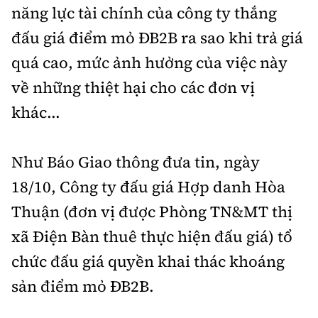
năng lực tài chính của công ty thắng
đấu giá điểm mỏ ĐB2B ra sao khi trả giá
quá cao, mức ảnh hưởng của việc này
về những thiệt hại cho các đơn vị
khác...
Như Báo Giao thông đưa tin, ngày
18/10, Công ty đấu giá Hợp danh Hòa
Thuận (đơn vị được Phòng TN&MT thị
xã Điện Bàn thuê thực hiện đấu giá) tổ
chức đấu giá quyền khai thác khoáng
sản điểm mỏ ĐB2B.