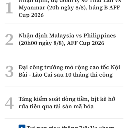
Nhận định, dự đoán tỷ số Thái Lan vs
Myanmar (20h ngày 8/8), bảng B AFF
Cup 2026
Nhận định Malaysia vs Philippines
(20h00 ngày 8/8), AFF Cup 2026
Đại công trường mở rộng cao tốc Nội
Bài - Lào Cai sau 10 tháng thi công
Tăng kiểm soát dòng tiền, bịt kẽ hở
rửa tiền qua tài sản mã hóa