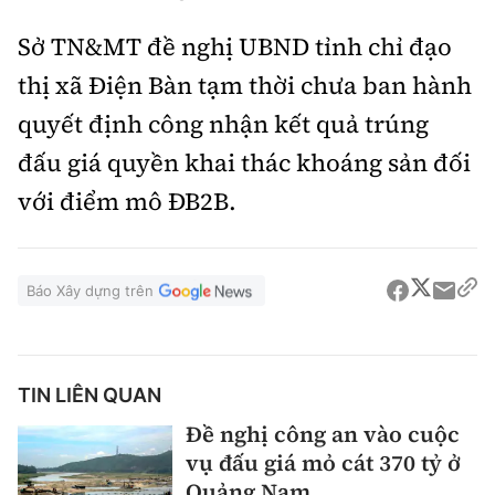
Sở TN&MT đề nghị UBND tỉnh chỉ đạo
thị xã Điện Bàn tạm thời chưa ban hành
quyết định công nhận kết quả trúng
đấu giá quyền khai thác khoáng sản đối
với điểm mô ĐB2B.
Báo Xây dựng trên
TIN LIÊN QUAN
Đề nghị công an vào cuộc
vụ đấu giá mỏ cát 370 tỷ ở
Quảng Nam