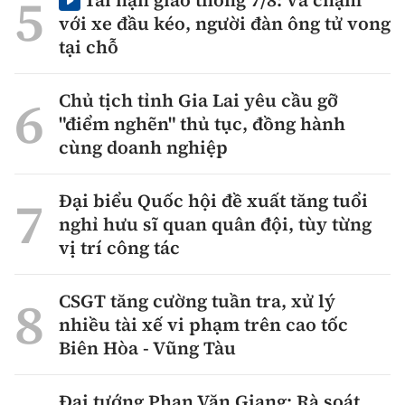
Tai nạn giao thông 7/8: Va chạm
với xe đầu kéo, người đàn ông tử vong
tại chỗ
Chủ tịch tỉnh Gia Lai yêu cầu gỡ
"điểm nghẽn" thủ tục, đồng hành
cùng doanh nghiệp
Đại biểu Quốc hội đề xuất tăng tuổi
nghỉ hưu sĩ quan quân đội, tùy từng
vị trí công tác
CSGT tăng cường tuần tra, xử lý
nhiều tài xế vi phạm trên cao tốc
Biên Hòa - Vũng Tàu
Đại tướng Phan Văn Giang: Rà soát