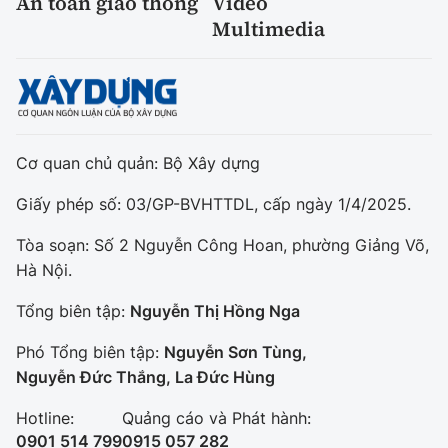
An toàn giao thông
Video
Multimedia
Cơ quan chủ quản: Bộ Xây dựng
Giấy phép số: 03/GP-BVHTTDL, cấp ngày 1/4/2025.
Tòa soạn: Số 2 Nguyễn Công Hoan, phường Giảng Võ,
Hà Nội.
Tổng biên tập:
Nguyễn Thị Hồng Nga
Phó Tổng biên tập:
Nguyễn Sơn Tùng,
Nguyễn Đức Thắng, La Đức Hùng
Hotline:
Quảng cáo và Phát hành:
0901 514 799
0915 057 282