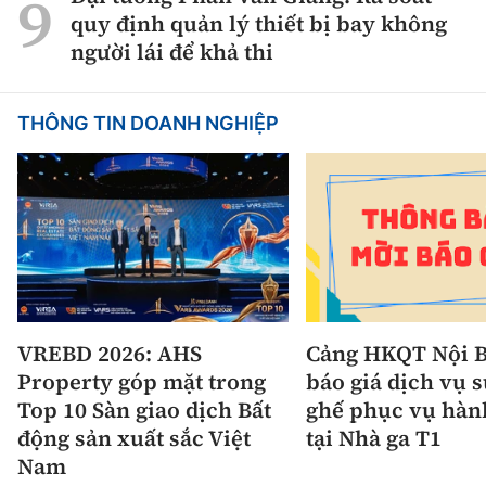
quy định quản lý thiết bị bay không
người lái để khả thi
THÔNG TIN DOANH NGHIỆP
VREBD 2026: AHS
Cảng HKQT Nội B
Property góp mặt trong
báo giá dịch vụ 
Top 10 Sàn giao dịch Bất
ghế phục vụ hàn
động sản xuất sắc Việt
tại Nhà ga T1
Nam