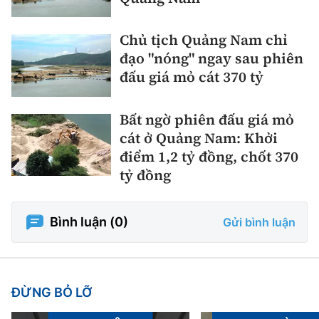
Chủ tịch Quảng Nam chỉ
đạo "nóng" ngay sau phiên
đấu giá mỏ cát 370 tỷ
Bất ngờ phiên đấu giá mỏ
cát ở Quảng Nam: Khởi
điểm 1,2 tỷ đồng, chốt 370
tỷ đồng
Bình luận (
0
)
Gửi bình luận
ĐỪNG BỎ LỠ