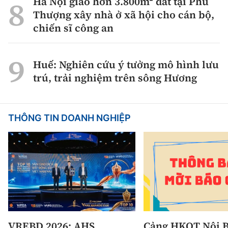
Hà Nội giao hơn 3.800m² đất tại Phú
Thượng xây nhà ở xã hội cho cán bộ,
chiến sĩ công an
Huế: Nghiên cứu ý tưởng mô hình lưu
trú, trải nghiệm trên sông Hương
THÔNG TIN DOANH NGHIỆP
VREBD 2026: AHS
Cảng HKQT Nội B