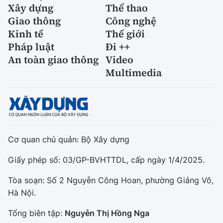
Xây dựng
Thể thao
Giao thông
Công nghệ
Kinh tế
Thế giới
Pháp luật
Đi ++
An toàn giao thông
Video
Multimedia
Cơ quan chủ quản: Bộ Xây dựng
Giấy phép số: 03/GP-BVHTTDL, cấp ngày 1/4/2025.
Tòa soạn: Số 2 Nguyễn Công Hoan, phường Giảng Võ,
Hà Nội.
Tổng biên tập:
Nguyễn Thị Hồng Nga