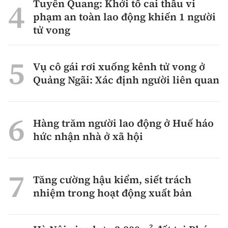
Tuyên Quang: Khởi tố cai thầu vi
phạm an toàn lao động khiến 1 người
tử vong
Vụ cô gái rơi xuống kênh tử vong ở
Quảng Ngãi: Xác định người liên quan
Hàng trăm người lao động ở Huế háo
hức nhận nhà ở xã hội
Tăng cường hậu kiểm, siết trách
nhiệm trong hoạt động xuất bản