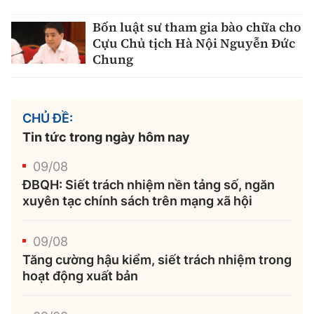
Bốn luật sư tham gia bào chữa cho
Cựu Chủ tịch Hà Nội Nguyễn Đức
Chung
CHỦ ĐỀ:
Tin tức trong ngày hôm nay
09/08
ĐBQH: Siết trách nhiệm nền tảng số, ngăn
xuyên tạc chính sách trên mạng xã hội
09/08
Tăng cường hậu kiểm, siết trách nhiệm trong
hoạt động xuất bản