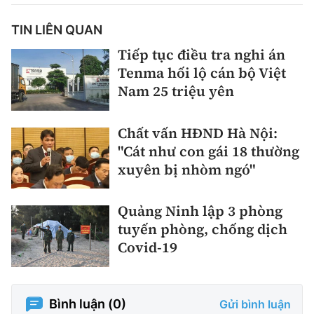
TIN LIÊN QUAN
Tiếp tục điều tra nghi án
Tenma hối lộ cán bộ Việt
Nam 25 triệu yên
Chất vấn HĐND Hà Nội:
"Cát như con gái 18 thường
xuyên bị nhòm ngó"
Quảng Ninh lập 3 phòng
tuyến phòng, chống dịch
Covid-19
Bình luận (
0
)
Gửi bình luận