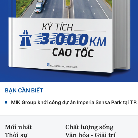
BẠN CẦN BIẾT
MIK Group khởi công dự án Imperia Sensa Park tại T
Mới nhất
Chất lượng sống
Thời sự
Văn hóa - Giải trí