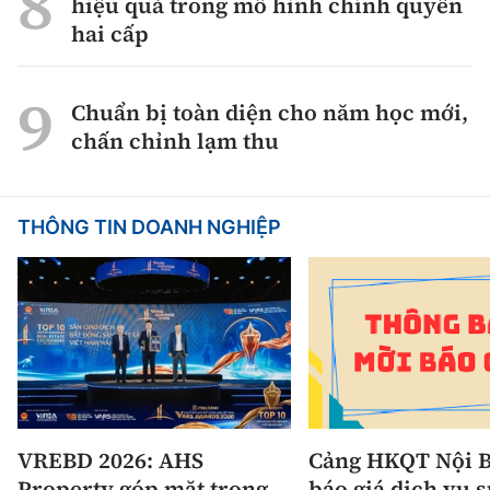
hiệu quả trong mô hình chính quyền
hai cấp
Chuẩn bị toàn diện cho năm học mới,
chấn chỉnh lạm thu
THÔNG TIN DOANH NGHIỆP
VREBD 2026: AHS
Cảng HKQT Nội B
Property góp mặt trong
báo giá dịch vụ 