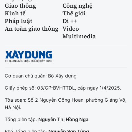
Giao thông
Công nghệ
Kinh tế
Thế giới
Pháp luật
Đi ++
An toàn giao thông
Video
Multimedia
Cơ quan chủ quản: Bộ Xây dựng
Giấy phép số: 03/GP-BVHTTDL, cấp ngày 1/4/2025.
Tòa soạn: Số 2 Nguyễn Công Hoan, phường Giảng Võ,
Hà Nội.
Tổng biên tập:
Nguyễn Thị Hồng Nga
Phó Tổng biên tập:
Nguyễn Sơn Tùng,