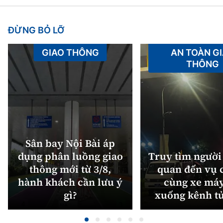
ĐỪNG BỎ LỠ
GIAO THÔNG
AN TOÀN G
THÔNG
Sân bay Nội Bài áp
dụng phân luồng giao
Truy tìm người 
thông mới từ 3/8,
quan đến vụ c
hành khách cần lưu ý
cùng xe máy
gì?
xuống kênh t