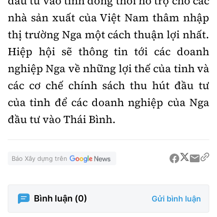
đầu tư vào tỉnh đồng thời hỗ trợ cho các
nhà sản xuất của Việt Nam thâm nhập
thị trường Nga một cách thuận lợi nhất.
Hiệp hội sẽ thông tin tới các doanh
nghiệp Nga về những lợi thế của tỉnh và
các cơ chế chính sách thu hút đầu tư
của tỉnh để các doanh nghiệp của Nga
đầu tư vào Thái Bình.
Báo Xây dựng trên
Bình luận (
0
)
Gửi bình luận