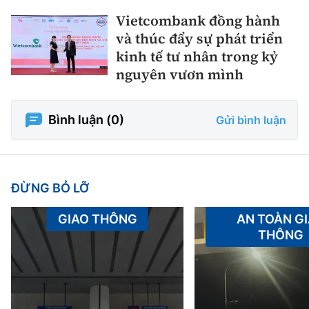
Vietcombank đồng hành
và thúc đẩy sự phát triển
kinh tế tư nhân trong kỷ
nguyên vươn mình
Bình luận (
0
)
Gửi bình luận
ĐỪNG BỎ LỠ
GIAO THÔNG
AN TOÀN G
THÔNG