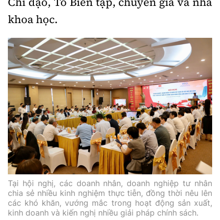
Chỉ đạo, Tổ Biên tập, chuyên gia và nhà
khoa học.
Tại hội nghị, các doanh nhân, doanh nghiệp tư nhân
chia sẻ nhiều kinh nghiệm thực tiễn, đồng thời nêu lên
các khó khăn, vướng mắc trong hoạt động sản xuất,
kinh doanh và kiến nghị nhiều giải pháp chính sách.