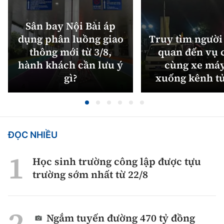
Sân bay Nội Bài áp
dụng phân luồng giao
Truy tìm người 
thông mới từ 3/8,
quan đến vụ c
hành khách cần lưu ý
cùng xe máy
gì?
xuống kênh t
ĐỌC NHIỀU
Học sinh trường công lập được tựu
trường sớm nhất từ 22/8
Ngắm tuyến đường 470 tỷ đồng