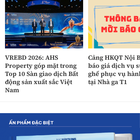
VREBD 2026: AHS
Cảng HKQT Nội B
Property góp mặt trong
báo giá dịch vụ 
Top 10 Sàn giao dịch Bất
ghế phục vụ hàn
động sản xuất sắc Việt
tại Nhà ga T1
Nam