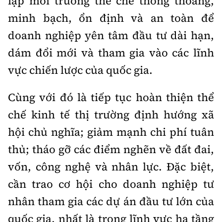
lập môi trường thể chế thông thoáng,
minh bạch, ổn định và an toàn để
doanh nghiệp yên tâm đầu tư dài hạn,
dám đổi mới và tham gia vào các lĩnh
vực chiến lược của quốc gia.
Cùng với đó là tiếp tục hoàn thiện thể
chế kinh tế thị trường định hướng xã
hội chủ nghĩa; giảm mạnh chi phí tuân
thủ; tháo gỡ các điểm nghẽn về đất đai,
vốn, công nghệ và nhân lực. Đặc biệt,
cần trao cơ hội cho doanh nghiệp tư
nhân tham gia các dự án đầu tư lớn của
quốc gia, nhất là trong lĩnh vực hạ tầng