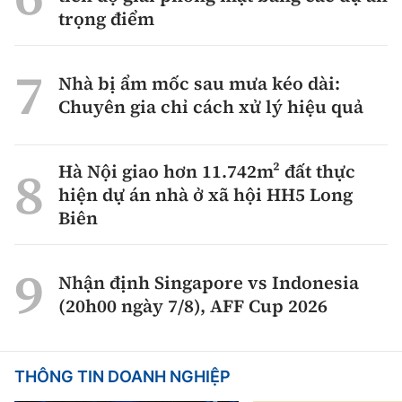
trọng điểm
Nhà bị ẩm mốc sau mưa kéo dài:
Chuyên gia chỉ cách xử lý hiệu quả
Hà Nội giao hơn 11.742m² đất thực
hiện dự án nhà ở xã hội HH5 Long
Biên
Nhận định Singapore vs Indonesia
(20h00 ngày 7/8), AFF Cup 2026
THÔNG TIN DOANH NGHIỆP