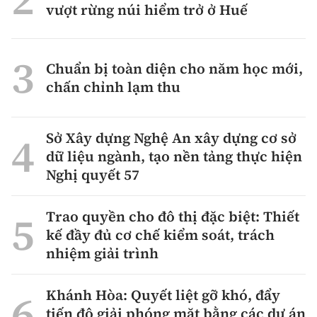
vượt rừng núi hiểm trở ở Huế
Chuẩn bị toàn diện cho năm học mới,
chấn chỉnh lạm thu
Sở Xây dựng Nghệ An xây dựng cơ sở
dữ liệu ngành, tạo nền tảng thực hiện
Nghị quyết 57
Trao quyền cho đô thị đặc biệt: Thiết
kế đầy đủ cơ chế kiểm soát, trách
nhiệm giải trình
Khánh Hòa: Quyết liệt gỡ khó, đẩy
tiến độ giải phóng mặt bằng các dự án