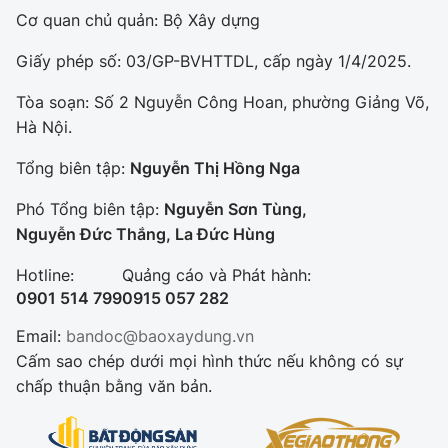
Cơ quan chủ quản: Bộ Xây dựng
Giấy phép số: 03/GP-BVHTTDL, cấp ngày 1/4/2025.
Tòa soạn: Số 2 Nguyễn Công Hoan, phường Giảng Võ,
Hà Nội.
Tổng biên tập:
Nguyễn Thị Hồng Nga
Phó Tổng biên tập:
Nguyễn Sơn Tùng,
Nguyễn Đức Thắng, La Đức Hùng
Hotline:
Quảng cáo và Phát hành:
0901 514 799
0915 057 282
Email:
bandoc@baoxaydung.vn
Cấm sao chép dưới mọi hình thức nếu không có sự
chấp thuận bằng văn bản.