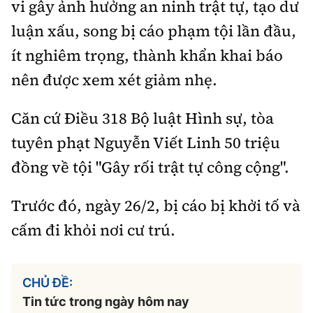
vi gây ảnh hưởng an ninh trật tự, tạo dư
luận xấu, song bị cáo phạm tội lần đầu,
ít nghiêm trọng, thành khẩn khai báo
nên được xem xét giảm nhẹ.
Căn cứ Điều 318 Bộ luật Hình sự, tòa
tuyên phạt Nguyễn Viết Linh 50 triệu
đồng về tội "Gây rối trật tự công cộng".
Trước đó, ngày 26/2, bị cáo bị khởi tố và
cấm đi khỏi nơi cư trú.
CHỦ ĐỀ:
Tin tức trong ngày hôm nay