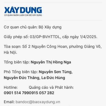
Cơ quan chủ quản: Bộ Xây dựng
Giấy phép số: 03/GP-BVHTTDL, cấp ngày 1/4/2025.
Tòa soạn: Số 2 Nguyễn Công Hoan, phường Giảng Võ,
Hà Nội.
Tổng biên tập:
Nguyễn Thị Hồng Nga
Phó Tổng biên tập:
Nguyễn Sơn Tùng,
Nguyễn Đức Thắng, La Đức Hùng
Hotline:
Quảng cáo và Phát hành:
0901 514 799
0915 057 282
Email:
bandoc@baoxaydung.vn