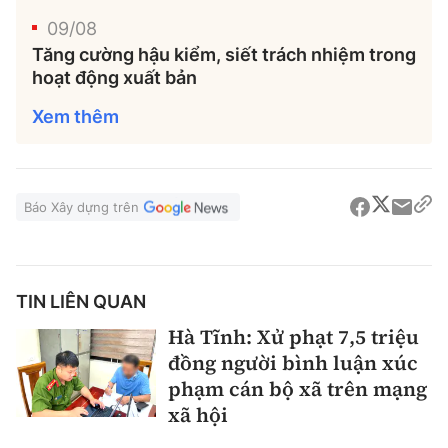
09/08
Tăng cường hậu kiểm, siết trách nhiệm trong
hoạt động xuất bản
Xem thêm
Báo Xây dựng trên
TIN LIÊN QUAN
Hà Tĩnh: Xử phạt 7,5 triệu
đồng người bình luận xúc
phạm cán bộ xã trên mạng
xã hội