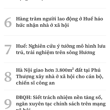
Hàng trăm người lao động ở Huế háo
hức nhận nhà ở xã hội
Huế: Nghiên cứu ý tưởng mô hình lưu
trú, trải nghiệm trên sông Hương
Hà Nội giao hơn 3.800m² đất tại Phú
Thượng xây nhà ở xã hội cho cán bộ,
chiến sĩ công an
ĐBQH: Siết trách nhiệm nền tảng số,
ngăn xuyên tạc chính sách trên mạng