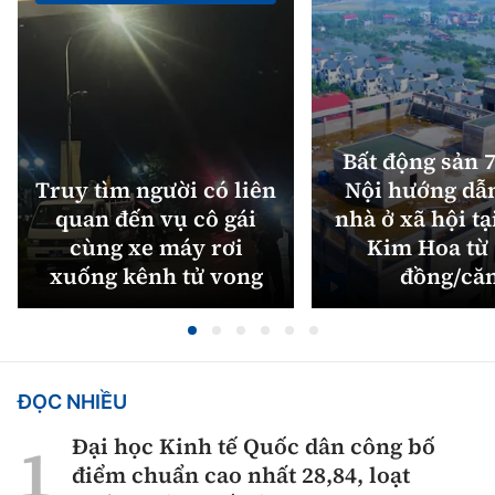
Bất động sản 7
Truy tìm người có liên
Nội hướng dẫ
quan đến vụ cô gái
nhà ở xã hội tạ
cùng xe máy rơi
Kim Hoa từ 
xuống kênh tử vong
đồng/că
ĐỌC NHIỀU
Đại học Kinh tế Quốc dân công bố
điểm chuẩn cao nhất 28,84, loạt