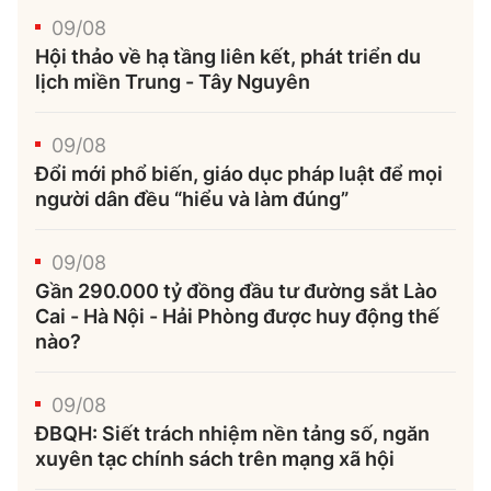
09/08
Hội thảo về hạ tầng liên kết, phát triển du
lịch miền Trung - Tây Nguyên
09/08
Đổi mới phổ biến, giáo dục pháp luật để mọi
người dân đều “hiểu và làm đúng”
09/08
Gần 290.000 tỷ đồng đầu tư đường sắt Lào
Cai - Hà Nội - Hải Phòng được huy động thế
nào?
09/08
ĐBQH: Siết trách nhiệm nền tảng số, ngăn
xuyên tạc chính sách trên mạng xã hội