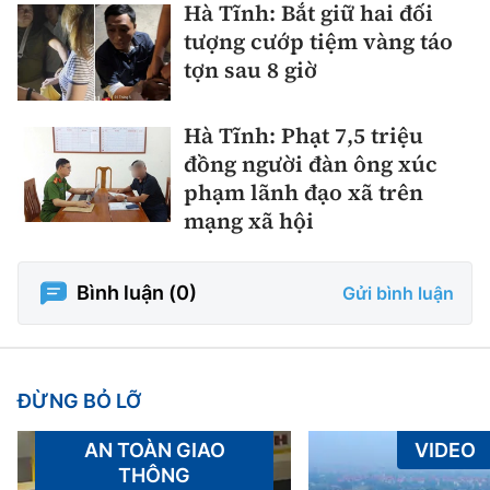
Hà Tĩnh: Bắt giữ hai đối
tượng cướp tiệm vàng táo
tợn sau 8 giờ
Hà Tĩnh: Phạt 7,5 triệu
đồng người đàn ông xúc
phạm lãnh đạo xã trên
mạng xã hội
Bình luận (
0
)
Gửi bình luận
ĐỪNG BỎ LỠ
AN TOÀN GIAO
VIDEO
THÔNG