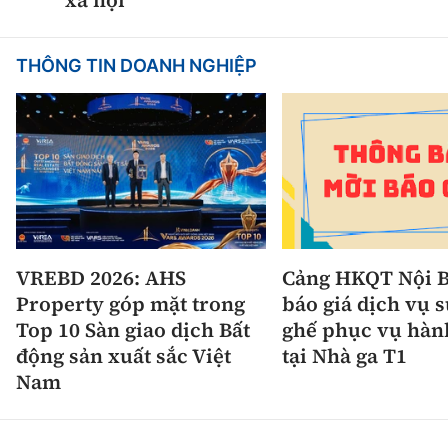
xã hội
THÔNG TIN DOANH NGHIỆP
VREBD 2026: AHS
Cảng HKQT Nội B
Property góp mặt trong
báo giá dịch vụ 
Top 10 Sàn giao dịch Bất
ghế phục vụ hàn
động sản xuất sắc Việt
tại Nhà ga T1
Nam