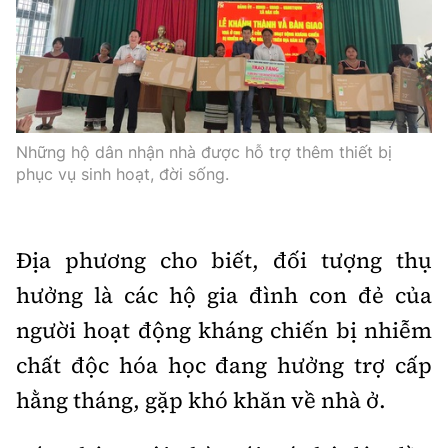
Những hộ dân nhận nhà được hỗ trợ thêm thiết bị
phục vụ sinh hoạt, đời sống.
Địa phương cho biết, đối tượng thụ
hưởng là các hộ gia đình con đẻ của
người hoạt động kháng chiến bị nhiễm
chất độc hóa học đang hưởng trợ cấp
hằng tháng, gặp khó khăn về nhà ở.