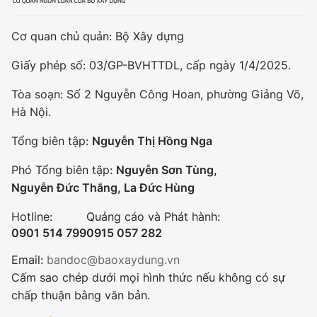
Cơ quan chủ quản: Bộ Xây dựng
Giấy phép số: 03/GP-BVHTTDL, cấp ngày 1/4/2025.
Tòa soạn: Số 2 Nguyễn Công Hoan, phường Giảng Võ,
Hà Nội.
Tổng biên tập:
Nguyễn Thị Hồng Nga
Phó Tổng biên tập:
Nguyễn Sơn Tùng,
Nguyễn Đức Thắng, La Đức Hùng
Hotline:
Quảng cáo và Phát hành:
0901 514 799
0915 057 282
Email:
bandoc@baoxaydung.vn
Cấm sao chép dưới mọi hình thức nếu không có sự
chấp thuận bằng văn bản.