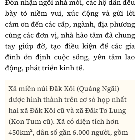
Đón nhận ngôi nhà mới, các hộ dân đều
bày tỏ niềm vui, xúc động và gửi lời
cảm ơn đến các cấp, ngành, địa phương
cùng các đơn vị, nhà hảo tâm đã chung
tay giúp đỡ, tạo điều kiện để các gia
đình ổn định cuộc sống, yên tâm lao
động, phát triển kinh tế.
Xã miền núi Đăk Kôi (Quảng Ngãi)
được hình thành trên cơ sở hợp nhất
hai xã Đăk Kôi cũ và xã Đăk Tơ Lung
(Kon Tum cũ). Xã có diện tích hơn
450km², dân số gần 6.000 người, gồm