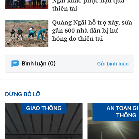
Ngãi khắc phục hậu quả
thiên tai
Quảng Ngãi hỗ trợ xây, sửa
gần 600 nhà dân bị hư
hỏng do thiên tai
Bình luận (
0
)
Gửi bình luận
ĐỪNG BỎ LỠ
GIAO THÔNG
AN TOÀN G
THÔNG