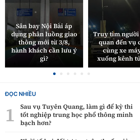
Sân bay Nội Bài áp
dụng phân luồng giao
Truy tìm người 
thông mới từ 3/8,
quan đến vụ c
hành khách cần lưu ý
cùng xe máy
gì?
xuống kênh t
ĐỌC NHIỀU
Sau vụ Tuyên Quang, làm gì để kỳ thi
tốt nghiệp trung học phổ thông minh
bạch hơn?