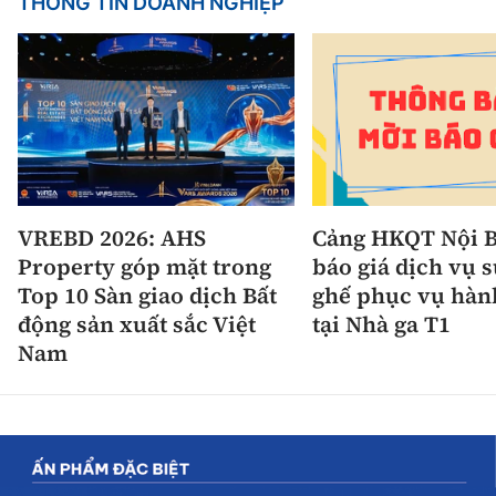
THÔNG TIN DOANH NGHIỆP
VREBD 2026: AHS
Cảng HKQT Nội B
Property góp mặt trong
báo giá dịch vụ 
Top 10 Sàn giao dịch Bất
ghế phục vụ hàn
động sản xuất sắc Việt
tại Nhà ga T1
Nam