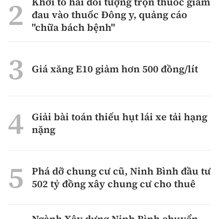
Khởi tố hai đối tượng trộn thuốc giảm
đau vào thuốc Đông y, quảng cáo
"chữa bách bệnh"
Giá xăng E10 giảm hơn 500 đồng/lít
Giải bài toán thiếu hụt lái xe tải hạng
nặng
Phá dỡ chung cư cũ, Ninh Bình đầu tư
502 tỷ đồng xây chung cư cho thuê