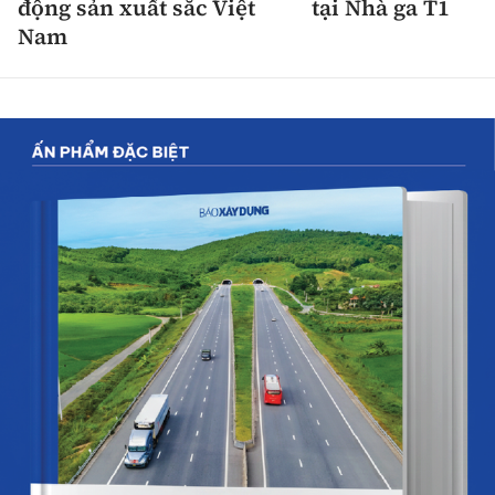
động sản xuất sắc Việt
tại Nhà ga T1
Nam