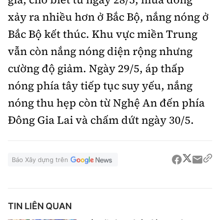
xảy ra nhiều hơn ở Bắc Bộ, nắng nóng ở
Bắc Bộ kết thúc. Khu vực miền Trung
vẫn còn nắng nóng diện rộng nhưng
cường độ giảm. Ngày 29/5, áp thấp
nóng phía tây tiếp tục suy yếu, nắng
nóng thu hẹp còn từ Nghệ An đến phía
Đông Gia Lai và chấm dứt ngày 30/5.
Báo Xây dựng trên
TIN LIÊN QUAN