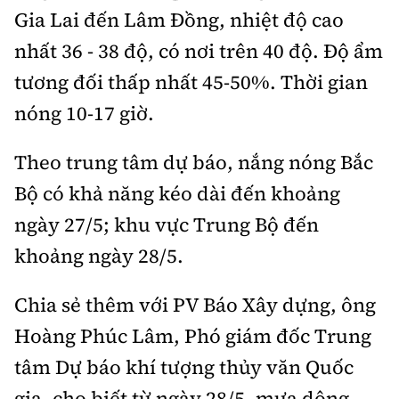
Gia Lai đến Lâm Đồng, nhiệt độ cao
nhất 36 - 38 độ, có nơi trên 40 độ. Độ ẩm
tương đối thấp nhất 45-50%. Thời gian
nóng 10-17 giờ.
Theo trung tâm dự báo, nắng nóng Bắc
Bộ có khả năng kéo dài đến khoảng
ngày 27/5; khu vực Trung Bộ đến
khoảng ngày 28/5.
Chia sẻ thêm với PV Báo Xây dựng, ông
Hoàng Phúc Lâm, Phó giám đốc Trung
tâm Dự báo khí tượng thủy văn Quốc
gia, cho biết từ ngày 28/5, mưa dông