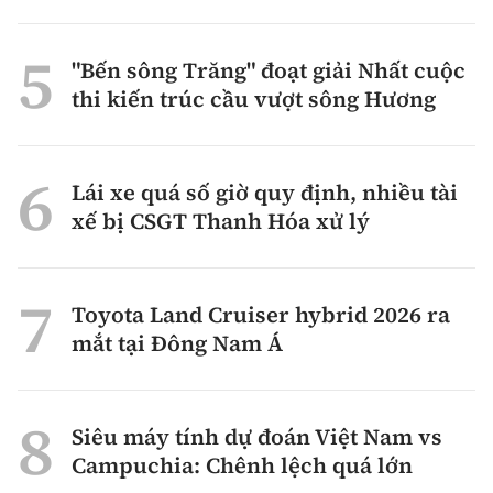
"Bến sông Trăng" đoạt giải Nhất cuộc
thi kiến trúc cầu vượt sông Hương
Lái xe quá số giờ quy định, nhiều tài
xế bị CSGT Thanh Hóa xử lý
Toyota Land Cruiser hybrid 2026 ra
mắt tại Đông Nam Á
Siêu máy tính dự đoán Việt Nam vs
Campuchia: Chênh lệch quá lớn