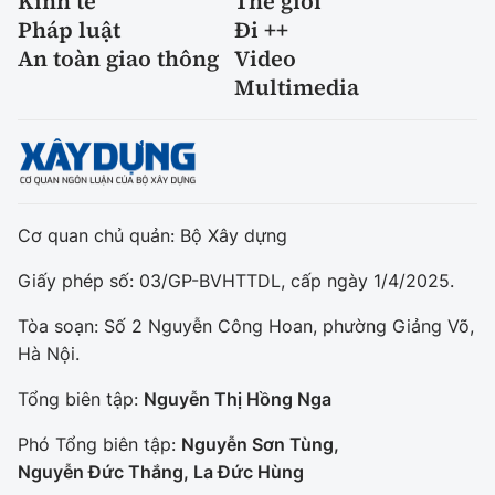
Kinh tế
Thế giới
Pháp luật
Đi ++
An toàn giao thông
Video
Multimedia
Cơ quan chủ quản: Bộ Xây dựng
Giấy phép số: 03/GP-BVHTTDL, cấp ngày 1/4/2025.
Tòa soạn: Số 2 Nguyễn Công Hoan, phường Giảng Võ,
Hà Nội.
Tổng biên tập:
Nguyễn Thị Hồng Nga
Phó Tổng biên tập:
Nguyễn Sơn Tùng,
Nguyễn Đức Thắng, La Đức Hùng