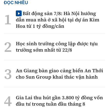
ĐỌC NHIỀU
Bất động sản 7/8: Hà Nội hướng
dẫn mua nhà ở xã hội tại dự án Kim
Hoa từ 1 tỷ đồng/căn
Học sinh trường công lập được tựu
trường sớm nhất từ 22/8
An Giang bàn giao cảng biển An Thới
cho Sun Group khai thác vận hành
Gia Lai thu hút gần 3.800 tỷ đồng vốn
đầu tư trong tuần đầu tháng 8