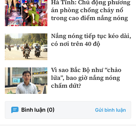
Hà Tĩnh: Chủ động phương
án phòng chống cháy nổ
trong cao điểm nắng nóng
Nắng nóng tiếp tục kéo dài,
có nơi trên 40 độ
Vì sao Bắc Bộ như “chảo
lửa”, bao giờ nắng nóng
chấm dứt?
Bình luận (
0
)
Gửi bình luận