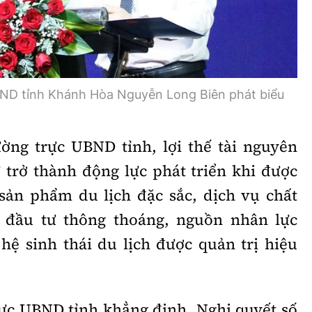
BND tỉnh Khánh Hòa Nguyễn Long Biên phát biểu
ờng trực UBND tỉnh, lợi thế tài nguyên
ự trở thành động lực phát triển khi được
sản phẩm du lịch đặc sắc, dịch vụ chất
g đầu tư thông thoáng, nguồn nhân lực
ệ sinh thái du lịch được quản trị hiệu
ực UBND tỉnh khẳng định, Nghị quyết số