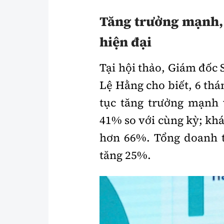
Tăng trưởng mạnh, h
hiện đại
Tại hội thảo, Giám đốc 
Lệ Hằng cho biết, 6 th
tục tăng trưởng mạnh v
41% so với cùng kỳ; khá
hơn 66%. Tổng doanh th
tăng 25%.