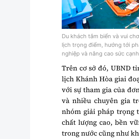
Du khách tắm biển và vui chơ
lịch trọng điểm, hướng tới phá
nghiệp và nâng cao sức cạnh
Trên cơ sở đó, UBND tỉ
lịch Khánh Hòa giai đo
với sự tham gia của đơ
và nhiều chuyên gia tr
nhóm giải pháp trọng 
chất lượng cao, bền vữ
trong nước cũng như kh