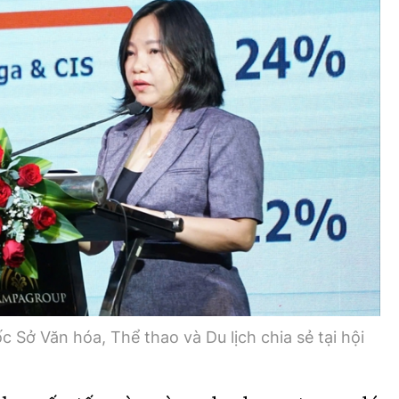
 Sở Văn hóa, Thể thao và Du lịch chia sẻ tại hội