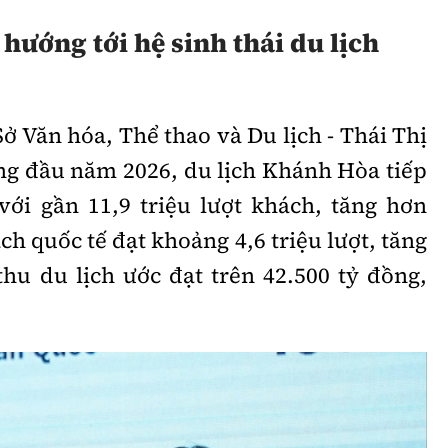
ướng tới hệ sinh thái du lịch
Sở Văn hóa, Thể thao và Du lịch - Thái Thị
áng đầu năm 2026, du lịch Khánh Hòa tiếp
ới gần 11,9 triệu lượt khách, tăng hơn
ch quốc tế đạt khoảng 4,6 triệu lượt, tăng
u du lịch ước đạt trên 42.500 tỷ đồng,