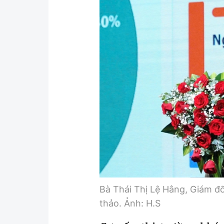
Bà Thái Thị Lệ Hằng, Giám đốc
thảo. Ảnh: H.S