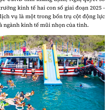
trưởng kinh tế hai con số giai đoạn 2025 -
 dịch vụ là một trong bốn trụ cột động lực
là ngành kinh tế mũi nhọn của tỉnh.