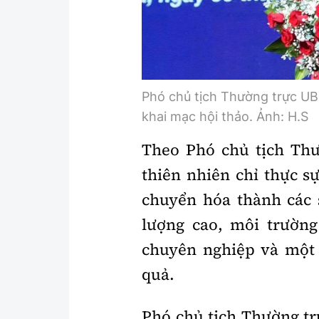
Phó chủ tịch Thường trực U
khai mạc hội thảo. Ảnh: H.S
Theo Phó chủ tịch Thư
thiên nhiên chỉ thực s
chuyển hóa thành các 
lượng cao, môi trườn
chuyên nghiệp và một h
quả.
Phó chủ tịch Thường tr