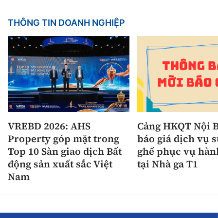
THÔNG TIN DOANH NGHIỆP
VREBD 2026: AHS
Cảng HKQT Nội B
Property góp mặt trong
báo giá dịch vụ 
Top 10 Sàn giao dịch Bất
ghế phục vụ hàn
động sản xuất sắc Việt
tại Nhà ga T1
Nam