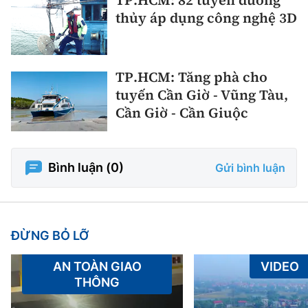
TP.HCM: 82 tuyến đường
thủy áp dụng công nghệ 3D
TP.HCM: Tăng phà cho
tuyến Cần Giờ - Vũng Tàu,
Cần Giờ - Cần Giuộc
Bình luận (
0
)
Gửi bình luận
ĐỪNG BỎ LỠ
AN TOÀN GIAO
VIDEO
THÔNG