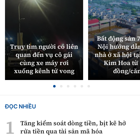
Bất động sản 7
Truy tìm người có liên
Nội hướng dẫ
quan đến vụ cô gái
nhà ở xã hội tạ
cùng xe máy rơi
Kim Hoa từ 
xuống kênh tử vong
đồng/că
ĐỌC NHIỀU
Tăng kiểm soát dòng tiền, bịt kẽ hở
rửa tiền qua tài sản mã hóa