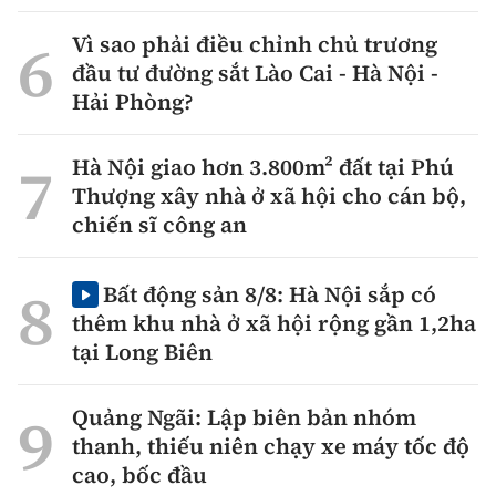
Vì sao phải điều chỉnh chủ trương
đầu tư đường sắt Lào Cai - Hà Nội -
Hải Phòng?
Hà Nội giao hơn 3.800m² đất tại Phú
Thượng xây nhà ở xã hội cho cán bộ,
chiến sĩ công an
Bất động sản 8/8: Hà Nội sắp có
thêm khu nhà ở xã hội rộng gần 1,2ha
tại Long Biên
Quảng Ngãi: Lập biên bản nhóm
thanh, thiếu niên chạy xe máy tốc độ
cao, bốc đầu