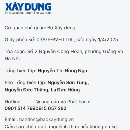
Cơ quan chủ quản: Bộ Xây dựng
Giấy phép số: 03/GP-BVHTTDL, cấp ngày 1/4/2025.
Tòa soạn: Số 2 Nguyễn Công Hoan, phường Giảng Võ,
Hà Nội.
Tổng biên tập:
Nguyễn Thị Hồng Nga
Phó Tổng biên tập:
Nguyễn Sơn Tùng,
Nguyễn Đức Thắng, La Đức Hùng
Hotline:
Quảng cáo và Phát hành:
0901 514 799
0915 057 282
Email:
bandoc@baoxaydung.vn
Cấm sao chép dưới mọi hình thức nếu không có sự