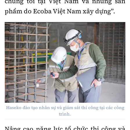
chúng tôi tại Việt Nam và những sản
phẩm do Ecoba Việt Nam xây dựng”.
Haseko đào tạo nhân sự và giám sát thi công tại các công
trình.
Nâng cao năng lực tổ chức thi công và