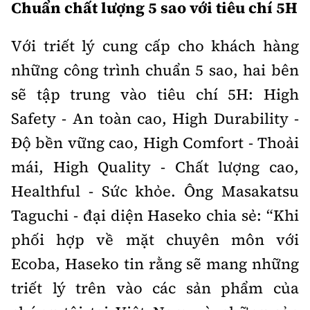
Chuẩn chất lượng 5 sao với tiêu chí 5H
Với triết lý cung cấp cho khách hàng
những công trình chuẩn 5 sao, hai bên
sẽ tập trung vào tiêu chí 5H: High
Safety - An toàn cao, High Durability -
Độ bền vững cao, High Comfort - Thoải
mái, High Quality - Chất lượng cao,
Healthful - Sức khỏe. Ông Masakatsu
Taguchi - đại diện Haseko chia sẻ: “Khi
phối hợp về mặt chuyên môn với
Ecoba, Haseko tin rằng sẽ mang những
triết lý trên vào các sản phẩm của