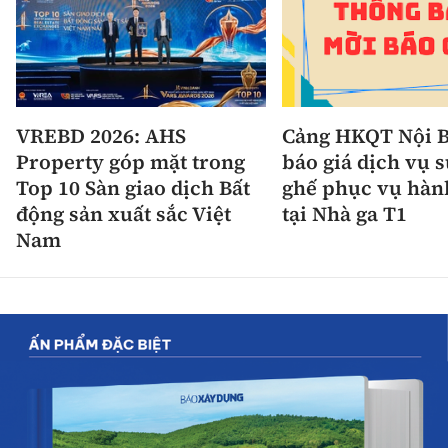
VREBD 2026: AHS
Cảng HKQT Nội B
Property góp mặt trong
báo giá dịch vụ 
Top 10 Sàn giao dịch Bất
ghế phục vụ hàn
động sản xuất sắc Việt
tại Nhà ga T1
Nam