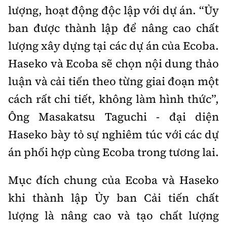
lượng, hoạt động độc lập với dự án. “Ủy
ban được thành lập để nâng cao chất
lượng xây dựng tại các dự án của Ecoba.
Haseko và Ecoba sẽ chọn nội dung thảo
luận và cải tiến theo từng giai đoạn một
cách rất chi tiết, không làm hình thức”,
Ông Masakatsu Taguchi - đại diện
Haseko bày tỏ sự nghiêm túc với các dự
án phối hợp cùng Ecoba trong tương lai.
Mục đích chung của Ecoba và Haseko
khi thành lập Ủy ban Cải tiến chất
lượng là nâng cao và tạo chất lượng