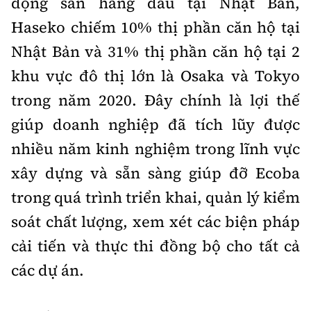
động sản hàng đầu tại Nhật Bản,
Haseko chiếm 10% thị phần căn hộ tại
Nhật Bản và 31% thị phần căn hộ tại 2
khu vực đô thị lớn là Osaka và Tokyo
trong năm 2020. Đây chính là lợi thế
giúp doanh nghiệp đã tích lũy được
nhiều năm kinh nghiệm trong lĩnh vực
xây dựng và sẵn sàng giúp đỡ Ecoba
trong quá trình triển khai, quản lý kiểm
soát chất lượng, xem xét các biện pháp
cải tiến và thực thi đồng bộ cho tất cả
các dự án.