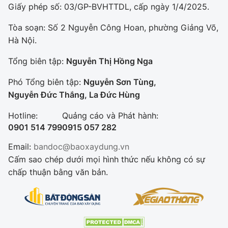
Giấy phép số: 03/GP-BVHTTDL, cấp ngày 1/4/2025.
Tòa soạn: Số 2 Nguyễn Công Hoan, phường Giảng Võ,
Hà Nội.
Tổng biên tập:
Nguyễn Thị Hồng Nga
Phó Tổng biên tập:
Nguyễn Sơn Tùng,
Nguyễn Đức Thắng, La Đức Hùng
Hotline:
Quảng cáo và Phát hành:
0901 514 799
0915 057 282
Email:
bandoc@baoxaydung.vn
Cấm sao chép dưới mọi hình thức nếu không có sự
chấp thuận bằng văn bản.