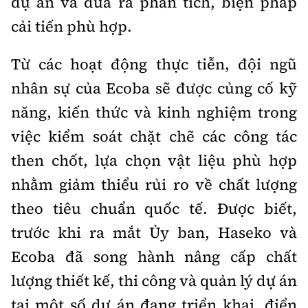
dự án và đưa ra phân tích, biện pháp
cải tiến phù hợp.
Từ các hoạt động thực tiễn, đội ngũ
nhân sự của Ecoba sẽ được củng cố kỹ
năng, kiến thức và kinh nghiệm trong
việc kiểm soát chặt chẽ các công tác
then chốt, lựa chọn vật liệu phù hợp
nhằm giảm thiểu rủi ro về chất lượng
theo tiêu chuẩn quốc tế. Được biết,
trước khi ra mắt Ủy ban, Haseko và
Ecoba đã song hành nâng cấp chất
lượng thiết kế, thi công và quản lý dự án
tại một số dự án đang triển khai, điển