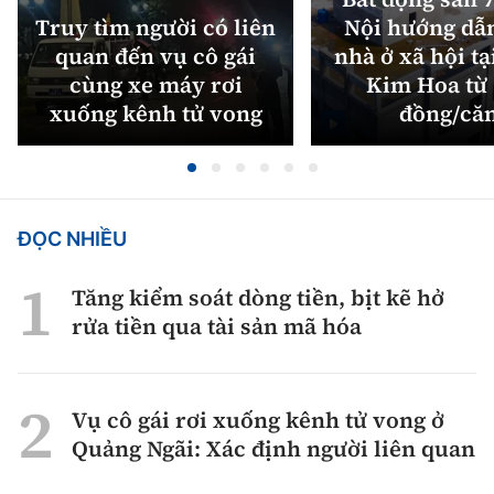
Truy tìm người có liên
Nội hướng dẫ
quan đến vụ cô gái
nhà ở xã hội tạ
cùng xe máy rơi
Kim Hoa từ 
xuống kênh tử vong
đồng/că
ĐỌC NHIỀU
Tăng kiểm soát dòng tiền, bịt kẽ hở
rửa tiền qua tài sản mã hóa
Vụ cô gái rơi xuống kênh tử vong ở
Quảng Ngãi: Xác định người liên quan