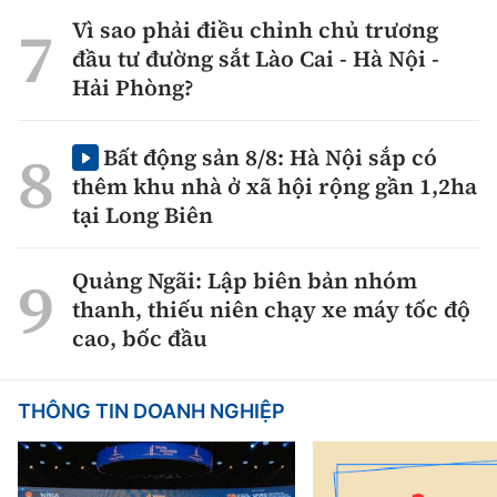
Vì sao phải điều chỉnh chủ trương
đầu tư đường sắt Lào Cai - Hà Nội -
Hải Phòng?
Bất động sản 8/8: Hà Nội sắp có
thêm khu nhà ở xã hội rộng gần 1,2ha
tại Long Biên
Quảng Ngãi: Lập biên bản nhóm
thanh, thiếu niên chạy xe máy tốc độ
cao, bốc đầu
THÔNG TIN DOANH NGHIỆP