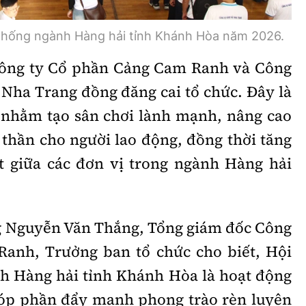
 thống ngành Hàng hải tỉnh Khánh Hòa năm 2026.
Công ty Cổ phần Cảng Cam Ranh và Công
Nha Trang đồng đăng cai tổ chức. Đây là
 nhằm tạo sân chơi lành mạnh, nâng cao
 thần cho người lao động, đồng thời tăng
t giữa các đơn vị trong ngành Hàng hải
g Nguyễn Văn Thắng, Tổng giám đốc Công
anh, Trưởng ban tổ chức cho biết, Hội
h Hàng hải tỉnh Khánh Hòa là hoạt động
 góp phần đẩy mạnh phong trào rèn luyện