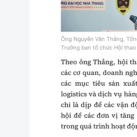
Ông Nguyễn Văn Thắng, Tổn
Trưởng ban tổ chức Hội thao 
Theo ông Thắng, hội th
các cơ quan, doanh ngh
các mục tiêu sản xuất
logistics và dịch vụ hà
chỉ là dịp để các vận đ
hội để các đơn vị tăng
trong quá trình hoạt độ