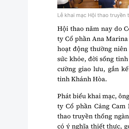
Lễ khai mạc Hội thao truyền
Hội thao năm nay do 
ty Cổ phần Ana Marina 
hoạt động thường niên
sức khỏe, đời sống tinh
cường giao lưu, gắn kế
tỉnh Khánh Hòa.
Phát biểu khai mạc, ôn
ty Cổ phần Cảng Cam R
thao truyền thống ngàn
có ý nghĩa thiết thực,