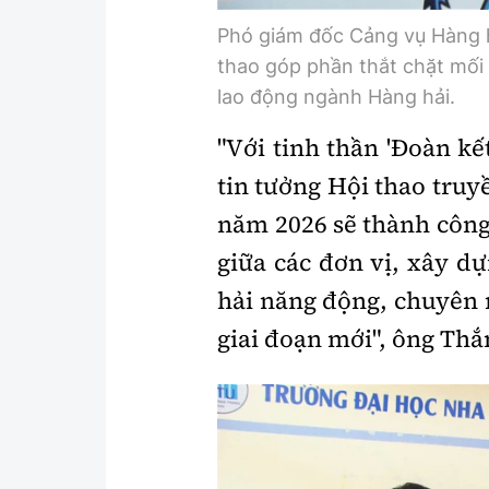
Phó giám đốc Cảng vụ Hàng 
thao góp phần thắt chặt mối 
lao động ngành Hàng hải.
"Với tinh thần 'Đoàn kết
tin tưởng Hội thao tru
năm 2026 sẽ thành công
giữa các đơn vị, xây d
hải năng động, chuyên 
giai đoạn mới", ông Thắ