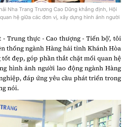
hải Nha Trang Trương Cao Dũng khẳng định, Hội
quan hệ giữa các đơn vị, xây dựng hình ảnh người
 - Trung thực - Cao thượng - Tiến bộ', tôi
yền thống ngành Hàng hải tỉnh Khánh Hòa
 tốt đẹp, góp phần thắt chặt mối quan hệ
ựng hình ảnh người lao động ngành Hàng
nghiệp, đáp ứng yêu cầu phát triển trong
ng nói.