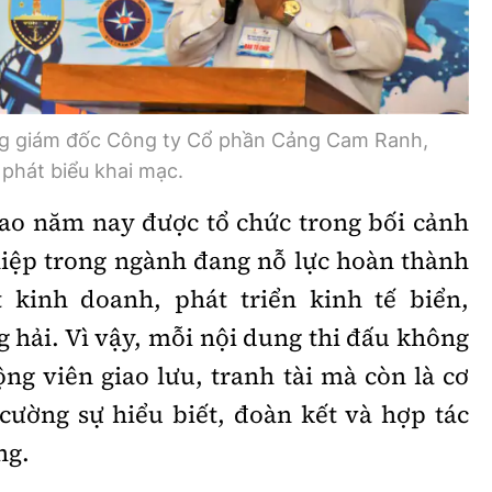
g giám đốc Công ty Cổ phần Cảng Cam Ranh,
phát biểu khai mạc.
ao năm nay được tổ chức trong bối cảnh
iệp trong ngành đang nỗ lực hoàn thành
 kinh doanh, phát triển kinh tế biển,
ng hải. Vì vậy, mỗi nội dung thi đấu không
ộng viên giao lưu, tranh tài mà còn là cơ
 cường sự hiểu biết, đoàn kết và hợp tác
ng.