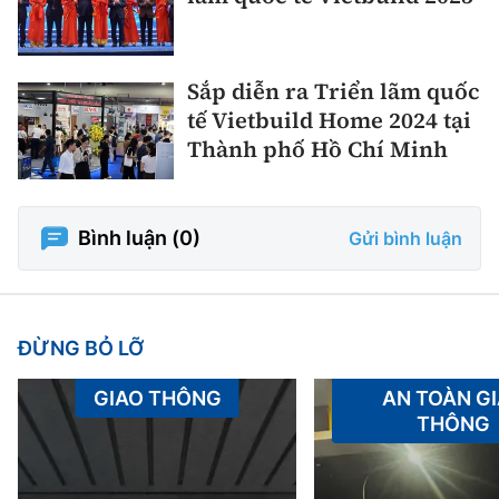
Sắp diễn ra Triển lãm quốc
tế Vietbuild Home 2024 tại
Thành phố Hồ Chí Minh
Bình luận (
0
)
Gửi bình luận
ĐỪNG BỎ LỠ
GIAO THÔNG
AN TOÀN G
THÔNG