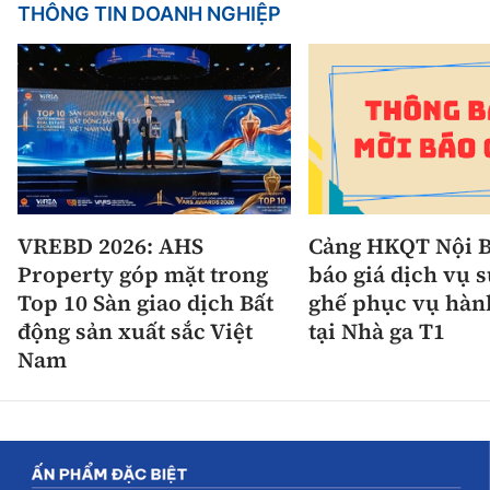
THÔNG TIN DOANH NGHIỆP
VREBD 2026: AHS
Cảng HKQT Nội B
Property góp mặt trong
báo giá dịch vụ 
Top 10 Sàn giao dịch Bất
ghế phục vụ hàn
động sản xuất sắc Việt
tại Nhà ga T1
Nam