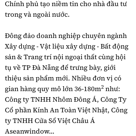
Chính phủ tạo niềm tin cho nhà đầu tư
trong và ngoài nước.
Đông đảo doanh nghiệp chuyên ngành
Xây dựng - Vật liệu xây dựng - Bất động
sản & Trang trí nội ngoại thất cùng hội
tụ về TP Đà Nẵng để trưng bày, giới
thiệu sản phẩm mới. Nhiều đơn vị có
2
gian hàng quy mô lớn 36-180m
như:
Công ty TNHH Nhôm Đông Á, Công Ty
Cổ phần Kính An Toàn Việt Nhật, Công
ty TNHH Cửa Sổ Việt Châu Á
Aseanwindow…