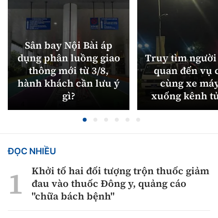
Sân bay Nội Bài áp
dụng phân luồng giao
Truy tìm người 
thông mới từ 3/8,
quan đến vụ c
hành khách cần lưu ý
cùng xe máy
gì?
xuống kênh t
ĐỌC NHIỀU
Khởi tố hai đối tượng trộn thuốc giảm
đau vào thuốc Đông y, quảng cáo
"chữa bách bệnh"