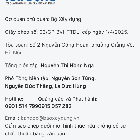
Cơ quan chủ quản: Bộ Xây dựng
Giấy phép số: 03/GP-BVHTTDL, cấp ngày 1/4/2025.
Tòa soạn: Số 2 Nguyễn Công Hoan, phường Giảng Võ,
Hà Nội.
Tổng biên tập:
Nguyễn Thị Hồng Nga
Phó Tổng biên tập:
Nguyễn Sơn Tùng,
Nguyễn Đức Thắng, La Đức Hùng
Hotline:
Quảng cáo và Phát hành:
0901 514 799
0915 057 282
Email:
bandoc@baoxaydung.vn
Cấm sao chép dưới mọi hình thức nếu không có sự
chấp thuận bằng văn bản.