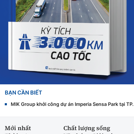
BẠN CẦN BIẾT
MIK Group khởi công dự án Imperia Sensa Park tại T
Mới nhất
Chất lượng sống