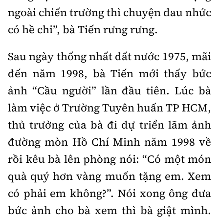
ngoài chiến trường thì chuyện đau nhức
có hề chi”, bà Tiến rưng rưng.
Sau ngày thống nhất đất nước 1975, mãi
đến năm 1998, bà Tiến mới thấy bức
ảnh “Cầu người” lần đầu tiên. Lúc bà
làm việc ở Trường Tuyên huấn TP HCM,
thủ trưởng của bà đi dự triển lãm ảnh
đường mòn Hồ Chí Minh năm 1998 về
rồi kêu bà lên phòng nói: “Có một món
quà quý hơn vàng muốn tặng em. Xem
có phải em không?”. Nói xong ông đưa
bức ảnh cho bà xem thì bà giật mình.