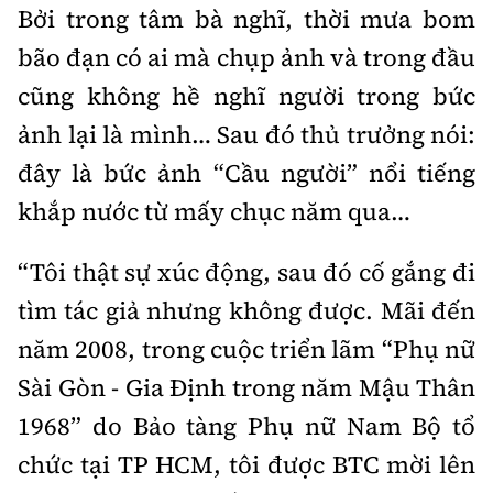
Bởi trong tâm bà nghĩ, thời mưa bom
bão đạn có ai mà chụp ảnh và trong đầu
cũng không hề nghĩ người trong bức
ảnh lại là mình… Sau đó thủ trưởng nói:
đây là bức ảnh “Cầu người” nổi tiếng
khắp nước từ mấy chục năm qua…
“Tôi thật sự xúc động, sau đó cố gắng đi
tìm tác giả nhưng không được. Mãi đến
năm 2008, trong cuộc triển lãm “Phụ nữ
Sài Gòn - Gia Định trong năm Mậu Thân
1968” do Bảo tàng Phụ nữ Nam Bộ tổ
chức tại TP HCM, tôi được BTC mời lên