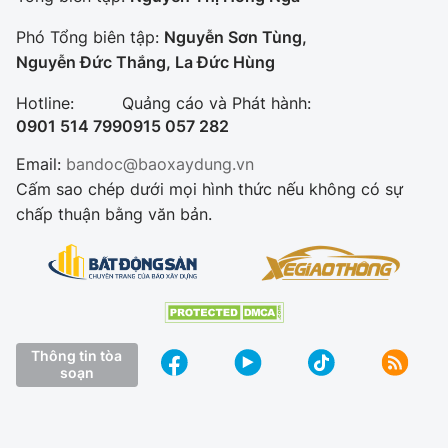
Phó Tổng biên tập:
Nguyễn Sơn Tùng,
Nguyễn Đức Thắng, La Đức Hùng
Hotline:
Quảng cáo và Phát hành:
0901 514 799
0915 057 282
Email:
bandoc@baoxaydung.vn
Cấm sao chép dưới mọi hình thức nếu không có sự
chấp thuận bằng văn bản.
Thông tin tòa
soạn