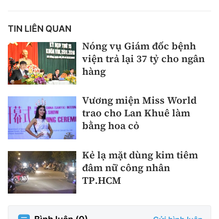
TIN LIÊN QUAN
Nóng vụ Giám đốc bệnh
viện trả lại 37 tỷ cho ngân
hàng
Vương miện Miss World
trao cho Lan Khuê làm
bằng hoa cỏ
Kẻ lạ mặt dùng kim tiêm
đâm nữ công nhân
TP.HCM