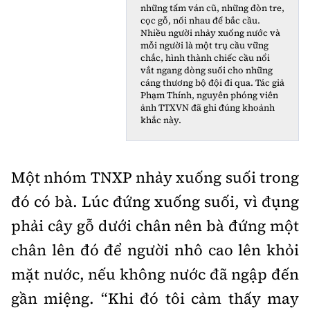
những tấm ván cũ, những đòn tre,
cọc gỗ, nối nhau để bắc cầu.
Nhiều người nhảy xuống nước và
mỗi người là một trụ cầu vững
chắc, hình thành chiếc cầu nổi
vắt ngang dòng suối cho những
cáng thương bộ đội đi qua. Tác giả
Phạm Thính, nguyên phóng viên
ảnh TTXVN đã ghi đúng khoảnh
khắc này.
Một nhóm TNXP nhảy xuống suối trong
đó có bà. Lúc đứng xuống suối, vì đụng
phải cây gỗ dưới chân nên bà đứng một
chân lên đó để người nhô cao lên khỏi
mặt nước, nếu không nước đã ngập đến
gần miệng. “Khi đó tôi cảm thấy may