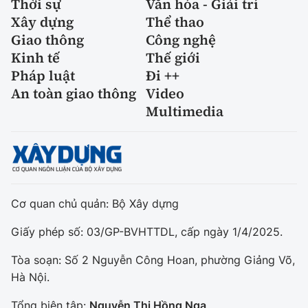
Thời sự
Văn hóa - Giải trí
Xây dựng
Thể thao
Giao thông
Công nghệ
Kinh tế
Thế giới
Pháp luật
Đi ++
An toàn giao thông
Video
Multimedia
Cơ quan chủ quản: Bộ Xây dựng
Giấy phép số: 03/GP-BVHTTDL, cấp ngày 1/4/2025.
Tòa soạn: Số 2 Nguyễn Công Hoan, phường Giảng Võ,
Hà Nội.
Tổng biên tập:
Nguyễn Thị Hồng Nga