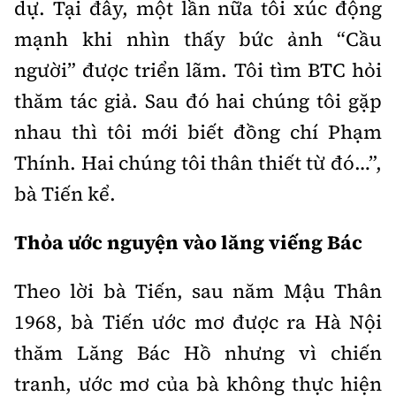
dự. Tại đây, một lần nữa tôi xúc động
mạnh khi nhìn thấy bức ảnh “Cầu
người” được triển lãm. Tôi tìm BTC hỏi
thăm tác giả. Sau đó hai chúng tôi gặp
nhau thì tôi mới biết đồng chí Phạm
Thính. Hai chúng tôi thân thiết từ đó…”,
bà Tiến kể.
Thỏa ước nguyện vào lăng viếng Bác
Theo lời bà Tiến, sau năm Mậu Thân
1968, bà Tiến ước mơ được ra Hà Nội
thăm Lăng Bác Hồ nhưng vì chiến
tranh, ước mơ của bà không thực hiện