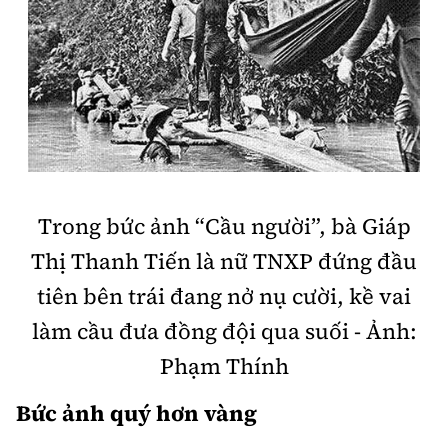
Trong bức ảnh “Cầu người”, bà Giáp
Thị Thanh Tiến là nữ TNXP đứng đầu
tiên bên trái đang nở nụ cười, kề vai
làm cầu đưa đồng đội qua suối - Ảnh:
Phạm Thính
Bức ảnh quý hơn vàng