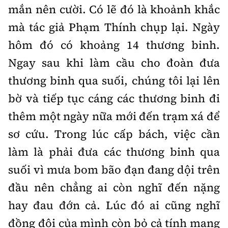
mắn nên cười. Có lẽ đó là khoảnh khắc
mà tác giả Phạm Thính chụp lại. Ngày
hôm đó có khoảng 14 thương binh.
Ngay sau khi làm cầu cho đoàn đưa
thương binh qua suối, chúng tôi lại lên
bờ và tiếp tục cáng các thương binh đi
thêm một ngày nữa mới đến trạm xá để
sơ cứu. Trong lúc cấp bách, việc cần
làm là phải đưa các thương binh qua
suối vì mưa bom bão đạn đang dội trên
đầu nên chẳng ai còn nghĩ đến nặng
hay đau đớn cả. Lúc đó ai cũng nghĩ
đồng đội của mình còn bỏ cả tính mạng