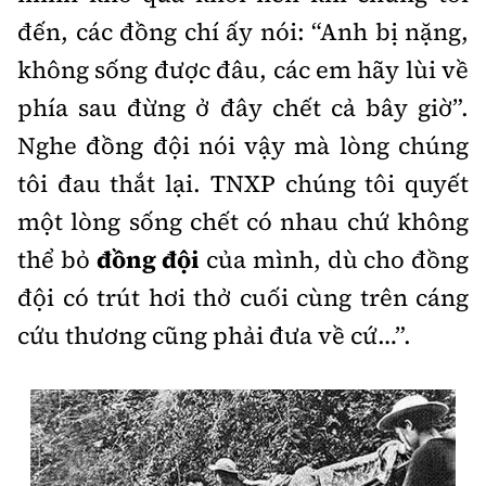
đến, các đồng chí ấy nói: “Anh bị nặng,
không sống được đâu, các em hãy lùi về
phía sau đừng ở đây chết cả bây giờ”.
Nghe đồng đội nói vậy mà lòng chúng
tôi đau thắt lại. TNXP chúng tôi quyết
một lòng sống chết có nhau chứ không
thể bỏ
đồng đội
của mình, dù cho đồng
đội có trút hơi thở cuối cùng trên cáng
cứu thương cũng phải đưa về cứ…”.