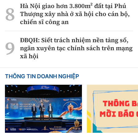
Hà Nội giao hơn 3.800m² đất tại Phú
Thượng xây nhà ở xã hội cho cán bộ,
chiến sĩ công an
ĐBQH: Siết trách nhiệm nền tảng số,
ngăn xuyên tạc chính sách trên mạng
xã hội
THÔNG TIN DOANH NGHIỆP