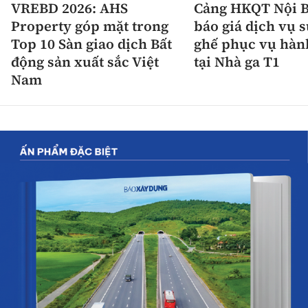
VREBD 2026: AHS
Cảng HKQT Nội B
Property góp mặt trong
báo giá dịch vụ 
Top 10 Sàn giao dịch Bất
ghế phục vụ hàn
động sản xuất sắc Việt
tại Nhà ga T1
Nam