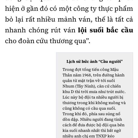
hiện ở gần đó có một công ty thực phẩm
bỏ lại rất nhiều mảnh ván, thế là tất cả
nhanh chóng rút ván
lội suối bắc cầu
cho đoàn cứu thương qua”.
Lịch sử bức ảnh “Cầu người”
Trong đợt tổng tiến công Mậu
Thân năm 1968, trên đường hành
quân từ mặt trận về tới suối
Nhum (Tây Ninh), căn cứ chiến
khu D thì trời mưa như trút nước.
Lúc này bộ đội ta nhiều người bị
thương trong khi không xuồng và
cũng không có cầu qua suối.
Trong khi đó, phía sau súng nổ
dồn dập. Nhiều người đang tính
cách để đưa được bộ đội qua bên
kia suối nhanh nhất thì bất ngờ
nhiều anh chị em TNXP kéo