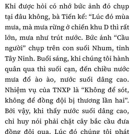
Khi được hỏi có nhớ bức ảnh đó chụp
tại đâu không, bà Tiến kể: “Lúc đó mùa
mưa, mà mưa rừng ở chiến khu D thì rất
lớn, mưa như trút nước. Bức ảnh “Cầu
người” chụp trên con suối Nhum, tỉnh
Tây Ninh. Buổi sáng, khi chúng tôi hành
quân qua thì suối cạn, đến chiều nước
mưa đổ ào ào, nước suối dâng cao.
Nhiệm vụ của TNXP là “Không để sót,
không để đồng đội bị thương lần hai”.
Bởi vậy, khi thấy nước suối dâng cao,
chỉ huy nói phải chặt cây bắc cầu đưa
đồng đội qua. Lúc đó chúng tôi phát