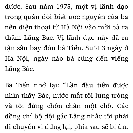
được. Sau năm 1975, một vị lãnh đạo
trong quân đội biết ước nguyện của bà
nên điện thoại từ Hà Nội vào mời bà ra
thăm Lăng Bác. Vị lãnh đạo này đã ra
tận sân bay đón bà Tiến. Suốt 3 ngày ở
Hà Nội, ngày nào bà cũng đến viếng
Lăng Bác.
Bà Tiến nhớ lại: “Lần đầu tiên được
nhìn thấy Bác, nước mắt tôi lưng tròng
và tôi đứng chôn chân một chỗ. Các
đồng chí bộ đội gác Lăng nhắc tôi phải
di chuyển vì đứng lại, phía sau sẽ bị ùn.