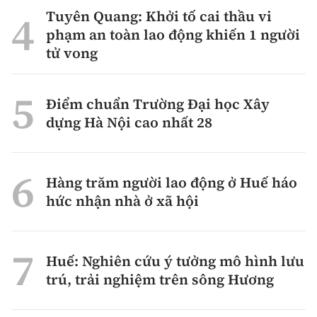
Tuyên Quang: Khởi tố cai thầu vi
phạm an toàn lao động khiến 1 người
tử vong
Điểm chuẩn Trường Đại học Xây
dựng Hà Nội cao nhất 28
Hàng trăm người lao động ở Huế háo
hức nhận nhà ở xã hội
Huế: Nghiên cứu ý tưởng mô hình lưu
trú, trải nghiệm trên sông Hương