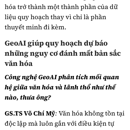
hóa trở thành một thành phần của dữ
liệu quy hoạch thay vì chỉ là phần
thuyết minh đi kèm.
GeoAI giúp quy hoạch dự báo
những nguy cơ đánh mất bản sắc
văn hóa
Công nghệ GeoAI phân tích mối quan
hệ giữa văn hóa và lãnh thổ như thế
nào, thưa ông?
GS.TS Võ Chí Mỹ
:
Văn hóa không tồn tại
độc lập mà luôn gắn với điều kiện tự