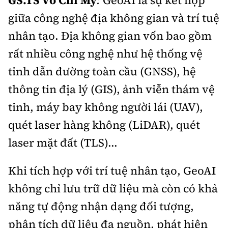
giữa công nghệ địa không gian và trí tuệ
nhân tạo. Địa không gian vốn bao gồm
rất nhiều công nghệ như hệ thống vệ
tinh dẫn đường toàn cầu (GNSS), hệ
thông tin địa lý (GIS), ảnh viễn thám vệ
tinh, máy bay không người lái (UAV),
quét laser hàng không (LiDAR), quét
laser mặt đất (TLS)...
Khi tích hợp với trí tuệ nhân tạo, GeoAI
không chỉ lưu trữ dữ liệu mà còn có khả
năng tự động nhận dạng đối tượng,
phân tích dữ liệu đa nguồn, phát hiện