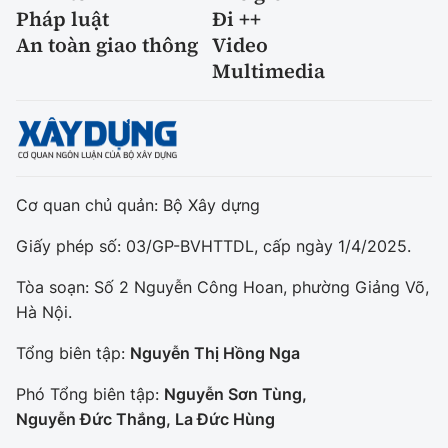
Pháp luật
Đi ++
An toàn giao thông
Video
Multimedia
Cơ quan chủ quản: Bộ Xây dựng
Giấy phép số: 03/GP-BVHTTDL, cấp ngày 1/4/2025.
Tòa soạn: Số 2 Nguyễn Công Hoan, phường Giảng Võ,
Hà Nội.
Tổng biên tập:
Nguyễn Thị Hồng Nga
Phó Tổng biên tập:
Nguyễn Sơn Tùng,
Nguyễn Đức Thắng, La Đức Hùng