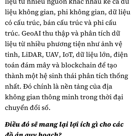
liệu từ nhiều nguồn khác nhau kể cả dữ
liệu không gian, phi không gian, dữ liệu
có cấu trúc, bán cấu trúc và phi cấu
trúc. GeoAI thu thập và phân tích dữ
liệu từ nhiều phương tiện như ảnh vệ
tinh, LiDAR, UAV, IoT, dữ liệu lớn, điện
toán đám mây và blockchain để tạo
thành một hệ sinh thái phân tích thống
nhất. Đó chính là nền tảng của địa
không gian thông minh trong thời đại
chuyển đổi số.
Điều đó sẽ mang lại lợi ích gì cho các
đồ án quy hoạch?