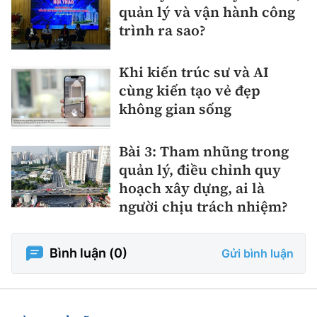
quản lý và vận hành công
trình ra sao?
Khi kiến trúc sư và AI
cùng kiến tạo vẻ đẹp
không gian sống
Bài 3: Tham nhũng trong
quản lý, điều chỉnh quy
hoạch xây dựng, ai là
người chịu trách nhiệm?
Bình luận (
0
)
Gửi bình luận