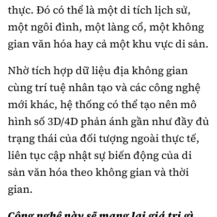
thực. Đó có thể là một di tích lịch sử,
một ngôi đình, một làng cổ, một không
gian văn hóa hay cả một khu vực di sản.
Nhờ tích hợp dữ liệu địa không gian
cùng trí tuệ nhân tạo và các công nghệ
mới khác, hệ thống có thể tạo nên mô
hình số 3D/4D phản ánh gần như đầy đủ
trạng thái của đối tượng ngoài thực tế,
liên tục cập nhật sự biến động của di
sản văn hóa theo không gian và thời
gian.
Công nghệ này sẽ mang lại giá trị gì