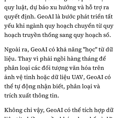
quy luật, dự báo xu hướng và hỗ trợ ra
quyết định. GeoAI là bước phát triển tất
yếu khi ngành quy hoạch chuyển từ quy
hoạch truyền thống sang quy hoạch số.
Ngoài ra, GeoAI có khả năng "học" từ dữ
liệu. Thay vì phải ngồi hàng tháng để
phân loại các đối tượng văn hóa trên
ảnh vệ tinh hoặc dữ liệu UAV, GeoAI có
thể tự động nhận biết, phân loại và
trích xuất thông tin.
Không chỉ vậy, GeoAI có thể tích hợp dữ