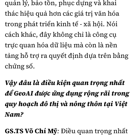
quản lý, bảo tồn, phục dựng và khai
thác hiệu quả hơn các giá trị văn hóa
trong phát triển kinh tế - xã hội. Nói
cách khác, đây không chỉ là công cụ
trực quan hóa dữ liệu mà còn là nền
tảng hỗ trợ ra quyết định dựa trên bằng
chứng số.
Vậy đâu là điều kiện quan trọng nhất
để GeoAI được ứng dụng rộng rãi trong
quy hoạch đô thị và nông thôn tại Việt
Nam?
GS.TS Võ Chí Mỹ
:
Điều quan trọng nhất