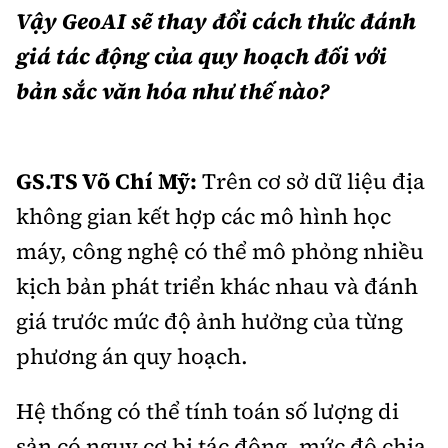
Vậy GeoAI sẽ thay đổi cách thức đánh
giá tác động của quy hoạch đối với
bản sắc văn hóa như thế nào?
GS.TS Võ Chí Mỹ:
Trên cơ sở dữ liệu địa
không gian kết hợp các mô hình học
máy, công nghệ có thể mô phỏng nhiều
kịch bản phát triển khác nhau và đánh
giá trước mức độ ảnh hưởng của từng
phương án quy hoạch.
Hệ thống có thể tính toán số lượng di
sản có nguy cơ bị tác động, mức độ chia