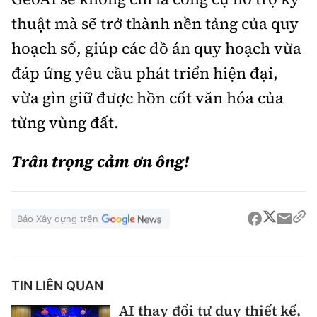
thuật mà sẽ trở thành nền tảng của quy
hoạch số, giúp các đồ án quy hoạch vừa
đáp ứng yêu cầu phát triển hiện đại,
vừa gìn giữ được hồn cốt văn hóa của
từng vùng đất.
Trân trọng cảm ơn ông!
Báo Xây dựng trên
TIN LIÊN QUAN
AI thay đổi tư duy thiết kế,