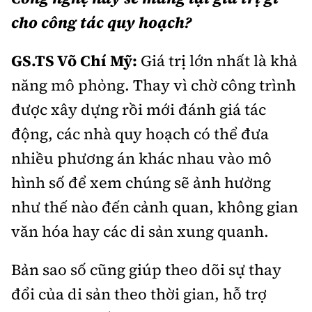
cho công tác quy hoạch?
GS.TS Võ Chí Mỹ:
Giá trị lớn nhất là khả
năng mô phỏng. Thay vì chờ công trình
được xây dựng rồi mới đánh giá tác
động, các nhà quy hoạch có thể đưa
nhiều phương án khác nhau vào mô
hình số để xem chúng sẽ ảnh hưởng
như thế nào đến cảnh quan, không gian
văn hóa hay các di sản xung quanh.
Bản sao số cũng giúp theo dõi sự thay
đổi của di sản theo thời gian, hỗ trợ