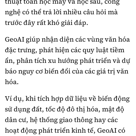
thuật toán học máy và học sâu, công
nghệ có thể trả lời nhiều câu hỏi mà
trước đây rất khó giải đáp.
GeoAI giúp nhận diện các vùng văn hóa
đặc trưng, phát hiện các quy luật tiềm
ẩn, phân tích xu hướng phát triển và dự
báo nguy cơ biến đổi của các giá trị văn
hóa.
Ví dụ, khi tích hợp dữ liệu về biến động
sử dụng đất, tốc độ đô thị hóa, mật độ
dân cư, hệ thống giao thông hay các
hoạt động phát triển kinh tế, GeoAI có