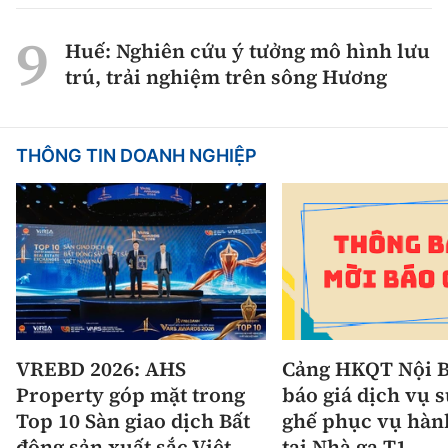
Huế: Nghiên cứu ý tưởng mô hình lưu
trú, trải nghiệm trên sông Hương
THÔNG TIN DOANH NGHIỆP
VREBD 2026: AHS
Cảng HKQT Nội B
Property góp mặt trong
báo giá dịch vụ 
Top 10 Sàn giao dịch Bất
ghế phục vụ hàn
động sản xuất sắc Việt
tại Nhà ga T1