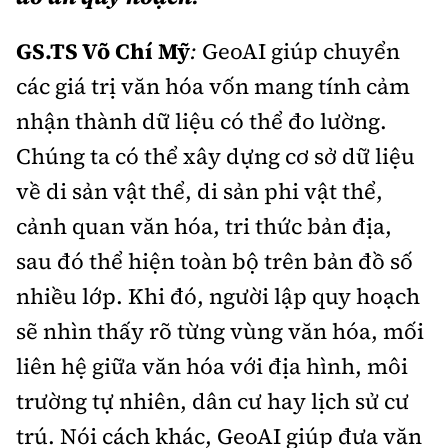
GS.TS Võ Chí Mỹ
:
GeoAI giúp chuyển
các giá trị văn hóa vốn mang tính cảm
nhận thành dữ liệu có thể đo lường.
Chúng ta có thể xây dựng cơ sở dữ liệu
về di sản vật thể, di sản phi vật thể,
cảnh quan văn hóa, tri thức bản địa,
sau đó thể hiện toàn bộ trên bản đồ số
nhiều lớp. Khi đó, người lập quy hoạch
sẽ nhìn thấy rõ từng vùng văn hóa, mối
liên hệ giữa văn hóa với địa hình, môi
trường tự nhiên, dân cư hay lịch sử cư
trú. Nói cách khác, GeoAI giúp đưa văn