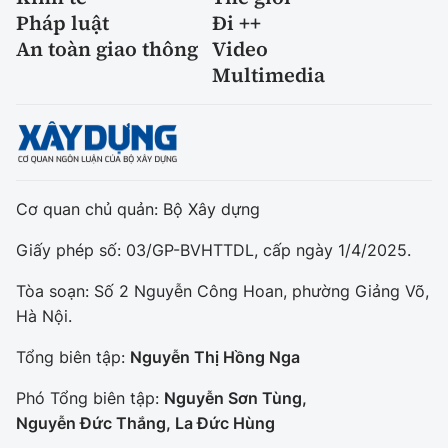
Pháp luật
Đi ++
An toàn giao thông
Video
Multimedia
Cơ quan chủ quản: Bộ Xây dựng
Giấy phép số: 03/GP-BVHTTDL, cấp ngày 1/4/2025.
Tòa soạn: Số 2 Nguyễn Công Hoan, phường Giảng Võ,
Hà Nội.
Tổng biên tập:
Nguyễn Thị Hồng Nga
Phó Tổng biên tập:
Nguyễn Sơn Tùng,
Nguyễn Đức Thắng, La Đức Hùng