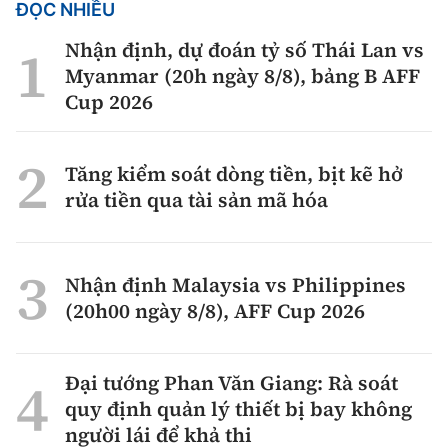
ĐỌC NHIỀU
Nhận định, dự đoán tỷ số Thái Lan vs
Myanmar (20h ngày 8/8), bảng B AFF
Cup 2026
Tăng kiểm soát dòng tiền, bịt kẽ hở
rửa tiền qua tài sản mã hóa
Nhận định Malaysia vs Philippines
(20h00 ngày 8/8), AFF Cup 2026
Đại tướng Phan Văn Giang: Rà soát
quy định quản lý thiết bị bay không
người lái để khả thi