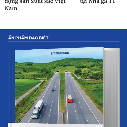
động sản xuất sắc Việt
tại Nhà ga T1
Nam