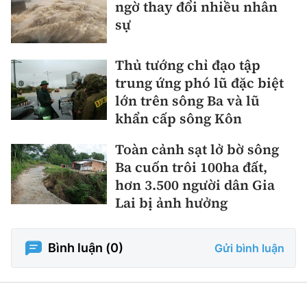
ngờ thay đổi nhiều nhân
sự
Thủ tướng chỉ đạo tập
trung ứng phó lũ đặc biệt
lớn trên sông Ba và lũ
khẩn cấp sông Kôn
Toàn cảnh sạt lở bờ sông
Ba cuốn trôi 100ha đất,
hơn 3.500 người dân Gia
Lai bị ảnh hưởng
Bình luận (
0
)
Gửi bình luận