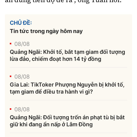
CHỦ ĐỀ:
Tin tức trong ngày hôm nay
08/08
Quảng Ngãi: Khởi tố, bắt tạm giam đối tượng
lừa đảo, chiếm đoạt hơn 14 tỷ đồng
08/08
Gia Lai: TikToker Phượng Nguyễn bị khởi tố,
tạm giam để điều tra hành vi gì?
08/08
Quảng Ngãi: Đối tượng trốn án phạt tù bị bắt
giữ khi đang ẩn nấp ở Lâm Đồng