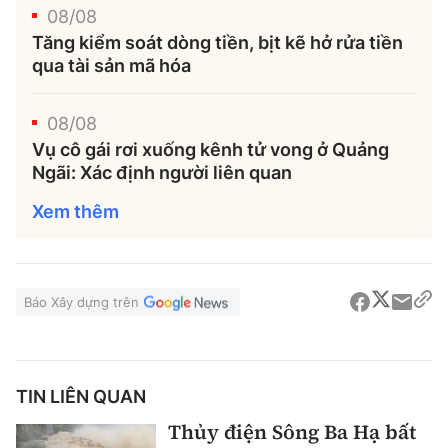
08/08
Tăng kiểm soát dòng tiền, bịt kẽ hở rửa tiền
qua tài sản mã hóa
08/08
Vụ cô gái rơi xuống kênh tử vong ở Quảng
Ngãi: Xác định người liên quan
Xem thêm
Báo Xây dựng trên
TIN LIÊN QUAN
Thủy điện Sông Ba Hạ bất