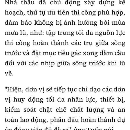
Nhà thầu đã chủ động xây dựng kế
hoạch, thứ tự ưu tiên thi công phù hợp,
đảm bảo không bị ảnh hưởng bởi mùa
mưa lũ, như: tập trung tối đa nguồn lực
thi công hoàn thành các trụ giữa sông
trước và đặt mục tiêu gác xong dầm cầu
đối với các nhịp giữa sông trước khi lũ
về.
"Hiện, đơn vị sẽ tiếp tục chỉ đạo các đơn
vị huy động tối đa nhân lực, thiết bị,
kiểm soát chặt chẽ chất lượng và an
toàn lao động, phấn đấu hoàn thành dự
án đúng tiến độ đề ra", ông Tuấn nói.