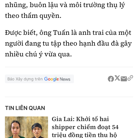
nhũng, buôn lậu và môi trường thụ lý
theo thẩm quyền.
Được biết, ông Tuấn là anh trai của một
người đang tu tập theo hạnh đầu đà gây
nhiều chú ý vừa qua.
Báo Xây dựng trên
TIN LIÊN QUAN
Gia Lai: Khởi tố hai
shipper chiếm đoạt 54
triệu đồng tiền thu hộ