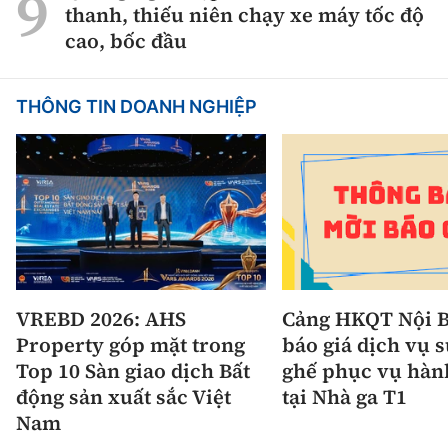
thanh, thiếu niên chạy xe máy tốc độ
cao, bốc đầu
THÔNG TIN DOANH NGHIỆP
VREBD 2026: AHS
Cảng HKQT Nội B
Property góp mặt trong
báo giá dịch vụ 
Top 10 Sàn giao dịch Bất
ghế phục vụ hàn
động sản xuất sắc Việt
tại Nhà ga T1
Nam