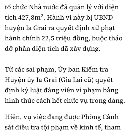
tổ chức Nhà nước đã quản lý với diện
2
tích 427,8m
. Hành vi này bị UBND
huyện Ia Grai ra quyết định xử phạt
hành chính 22,5 triệu đồng, buộc tháo
dỡ phần diện tích đã xây dựng.
Từ các sai phạm, Ủy ban Kiểm tra
Huyện ủy Ia Grai (Gia Lai cũ) quyết
định kỷ luật đảng viên vi phạm bằng
hình thức cách hết chức vụ trong đảng.
Hiện, vụ việc đang được Phòng Cảnh
sát điều tra tội phạm về kinh tế, tham