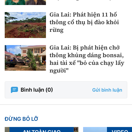
Gia Lai: Phát hiện 11 hố
thông cổ thụ bị đào khỏi
rừng
Gia Lai: Bị phát hiện chở
thông khủng dáng bonsai,
hai tài xế "bỏ của chạy lấy
người"
Bình luận (
0
)
Gửi bình luận
ĐỪNG BỎ LỠ