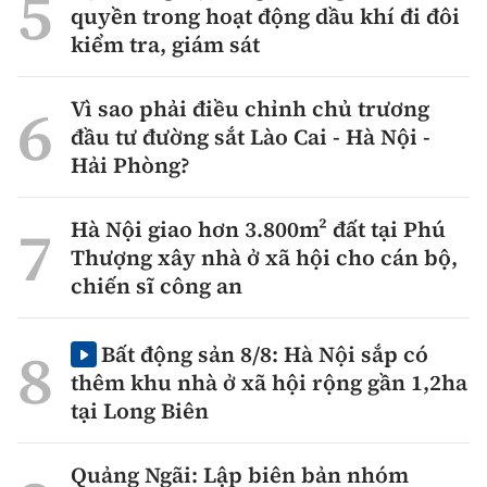
quyền trong hoạt động dầu khí đi đôi
kiểm tra, giám sát
Vì sao phải điều chỉnh chủ trương
đầu tư đường sắt Lào Cai - Hà Nội -
Hải Phòng?
Hà Nội giao hơn 3.800m² đất tại Phú
Thượng xây nhà ở xã hội cho cán bộ,
chiến sĩ công an
Bất động sản 8/8: Hà Nội sắp có
thêm khu nhà ở xã hội rộng gần 1,2ha
tại Long Biên
Quảng Ngãi: Lập biên bản nhóm