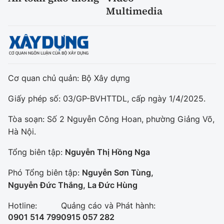
Multimedia
Cơ quan chủ quản: Bộ Xây dựng
Giấy phép số: 03/GP-BVHTTDL, cấp ngày 1/4/2025.
Tòa soạn: Số 2 Nguyễn Công Hoan, phường Giảng Võ,
Hà Nội.
Tổng biên tập:
Nguyễn Thị Hồng Nga
Phó Tổng biên tập:
Nguyễn Sơn Tùng,
Nguyễn Đức Thắng, La Đức Hùng
Hotline:
Quảng cáo và Phát hành:
0901 514 799
0915 057 282