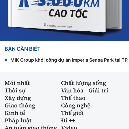
BẠN CẦN BIẾT
MIK Group khởi công dự án Imperia Sensa Park tại T
Mới nhất
Chất lượng sống
Thời sự
Văn hóa - Giải trí
Xây dựng
Thể thao
Giao thông
Công nghệ
Kinh tế
Thế giới
Pháp luật
Đi ++
An toàn giao thông
Video