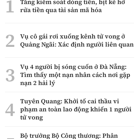
Tăng kiểm soát dòng tiền, bịt kẽ hở
rửa tiền qua tài sản mã hóa
Vụ cô gái rơi xuống kênh tử vong ở
Quảng Ngãi: Xác định người liên quan
Vụ 4 người bị sóng cuốn ở Đà Nẵng:
Tìm thấy một nạn nhân cách nơi gặp
nạn 2 hải lý
Tuyên Quang: Khởi tố cai thầu vi
phạm an toàn lao động khiến 1 người
tử vong
Bộ trưởng Bộ Công thương: Phân