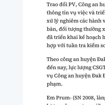
Trao đổi PV, Công an hu
thông tin vụ việc và tr
xử lý nghiêm các hành v
bàn, đối tượng thường 
đã triển khai kế hoạch 
hợp với tuần tra kiểm so
Theo công an huyện Đak 
đến nay, lực lượng CSGT
vụ Công an huyện Đak Đo
phạm.
Em Prum- (SN 2008, làng 