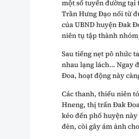
một số tuyến đường tại 
Trần Hưng Đạo nối từ 
của UBND huyện Đak Đoa
niên tụ tập thành nhóm,
Sau tiếng nẹt pô nhức t
nhau lạng lách... Ngay
Đoa, hoạt động này càn
Các thanh, thiếu niên tóc
Hneng, thị trấn Đak Đoa
kéo đến phố huyện này đ
đèn, còi gây ám ảnh cho