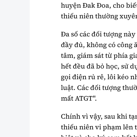
huyện Đak Đoa, cho biết
thiếu niên thường xuyên
Đa số các đối tượng này
đầy đủ, không có công ă
tâm, giám sát từ phía g
hết đều đã bỏ học, sử d
gọi điện rủ rê, lôi kéo
luật. Các đối tượng thư
mất ATGT".
Chính vì vậy, sau khi t
thiếu niên vi phạm lên t