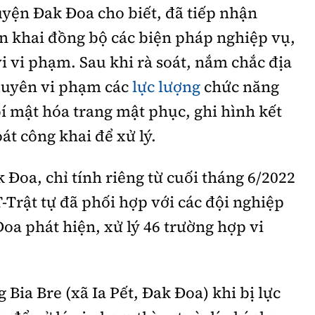
yện Đak Đoa cho biết, đã tiếp nhận
iển khai đồng bộ các biện pháp nghiệp vụ,
i vi phạm. Sau khi rà soát, nắm chắc địa
xuyên vi phạm các
lực lượng
chức năng
bí mật hóa trang mật phục, ghi hình kết
át công khai để xử lý.
Đoa, chỉ tính riêng từ cuối tháng 6/2022
-Trật tự đã phối hợp với các đội nghiệp
a phát hiện, xử lý 46 trường hợp vi
Bia Bre (xã Ia Pết, Đak Đoa) khi bị lực