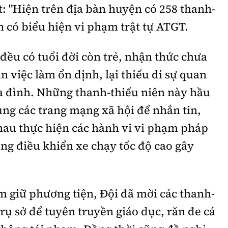
: "Hiện trên địa bàn huyện có 258 thanh-
 có biểu hiện vi phạm trật tự ATGT.
 đều có tuổi đời còn trẻ, nhận thức chưa
n việc làm ổn định, lại thiếu đi sự quan
ia đình. Những thanh-thiếu niên này hầu
ụng các trang mạng xã hội để nhắn tin,
 nhau thực hiện các hành vi vi phạm pháp
ờng điều khiển xe chạy tốc độ cao gây
ạm giữ phương tiện, Đội đã mời các thanh-
rụ sở để tuyên truyền giáo dục, răn đe cá